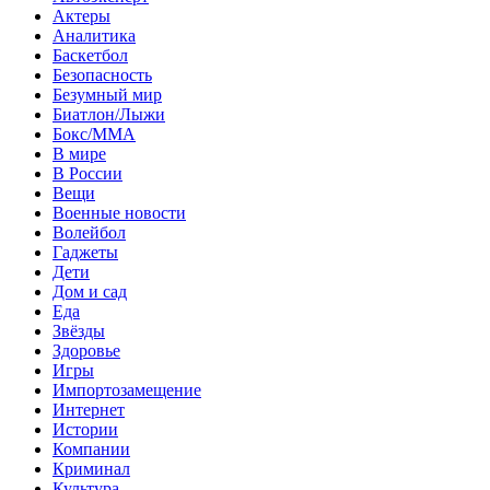
Актеры
Аналитика
Баскетбол
Безопасность
Безумный мир
Биатлон/Лыжи
Бокс/MMA
В мире
В России
Вещи
Военные новости
Волейбол
Гаджеты
Дети
Дом и сад
Еда
Звёзды
Здоровье
Игры
Импортозамещение
Интернет
Истории
Компании
Криминал
Культура