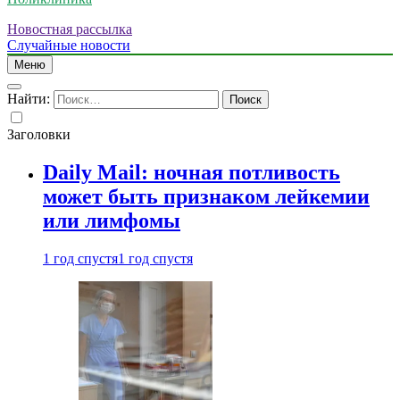
Новостная рассылка
Случайные новости
Меню
Найти:
Заголовки
Daily Mail: ночная потливость
может быть признаком лейкемии
или лимфомы
1 год спустя
1 год спустя