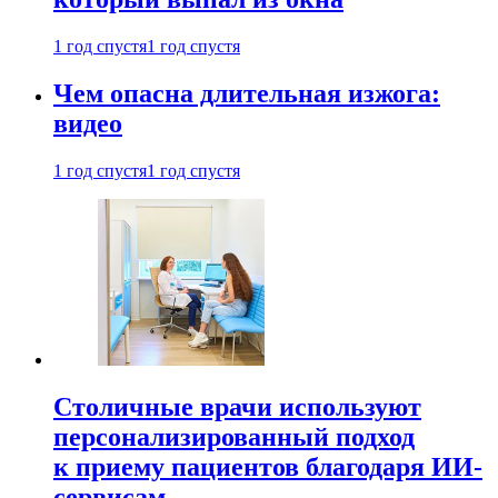
1 год спустя
1 год спустя
Чем опасна длительная изжога:
видео
1 год спустя
1 год спустя
Столичные врачи используют
персонализированный подход
к приему пациентов благодаря ИИ-
сервисам