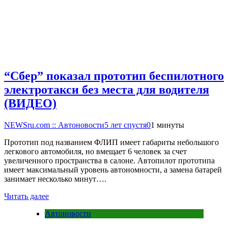
“Сбер” показал прототип беспилотного
электротакси без места для водителя
(ВИДЕО)
NEWSru.com :: Автоновости
5 лет спустя
0
1 минуты
Прототип под названием ФЛИП имеет габариты небольшого
легкового автомобиля, но вмещает 6 человек за счет
увеличенного пространства в салоне. Автопилот прототипа
имеет максимальный уровень автономности, а замена батарей
занимает несколько минут….
Читать далее
Автоновости