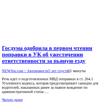
Госдума одобрила в первом чтении
поправки в УК об ужесточении
ответственности за пьяную езду
NEWSru.com :: Автоновости
5 лет спустя
0
1 минуты
Речь идет о подготовленных МВД поправках в ст. 264.1
Уголовного кодекса, которая предусматривает санкции для
водителей, наказанных ранее за пьяное вождение по
административной статье….
Читать далее