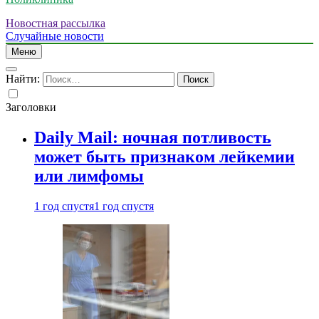
Новостная рассылка
Случайные новости
Меню
Найти:
Заголовки
Daily Mail: ночная потливость
может быть признаком лейкемии
или лимфомы
1 год спустя
1 год спустя