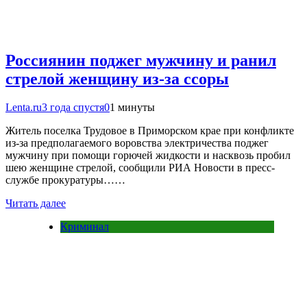
Россиянин поджег мужчину и ранил
стрелой женщину из-за ссоры
Lenta.ru
3 года спустя
0
1 минуты
Житель поселка Трудовое в Приморском крае при конфликте
из-за предполагаемого воровства электричества поджег
мужчину при помощи горючей жидкости и насквозь пробил
шею женщине стрелой, сообщили РИА Новости в пресс-
службе прокуратуры……
Читать далее
Криминал