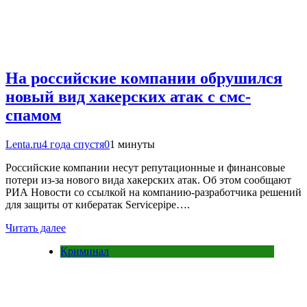
На российские компании обрушился
новый вид хакерских атак с смс-
спамом
Lenta.ru
4 года спустя
0
1 минуты
Российские компании несут репутационные и финансовые
потери из-за нового вида хакерских атак. Об этом сообщают
РИА Новости со ссылкой на компанию-разработчика решений
для защиты от кибератак Servicepipe….
Читать далее
Криминал