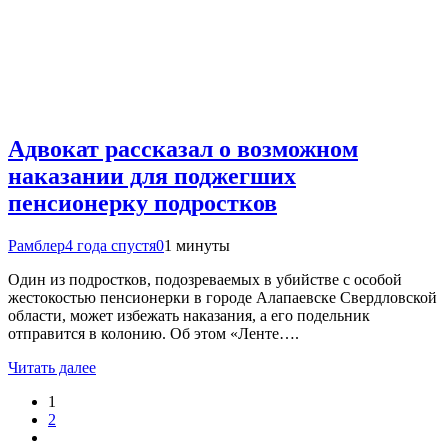
Адвокат рассказал о возможном
наказании для поджегших
пенсионерку подростков
Рамблер
4 года спустя
0
1 минуты
Один из подростков, подозреваемых в убийстве с особой
жестокостью пенсионерки в городе Алапаевске Свердловской
области, может избежать наказания, а его подельник
отправится в колонию. Об этом «Ленте….
Читать далее
1
2