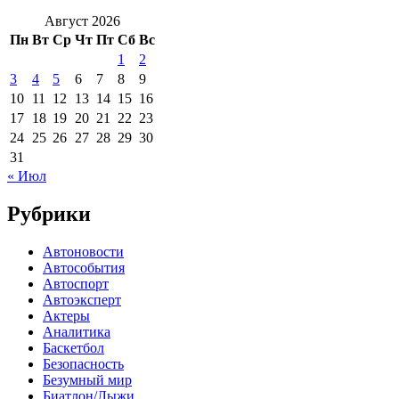
Август 2026
Пн
Вт
Ср
Чт
Пт
Сб
Вс
1
2
3
4
5
6
7
8
9
10
11
12
13
14
15
16
17
18
19
20
21
22
23
24
25
26
27
28
29
30
31
« Июл
Рубрики
Автоновости
Автособытия
Автоспорт
Автоэксперт
Актеры
Аналитика
Баскетбол
Безопасность
Безумный мир
Биатлон/Лыжи