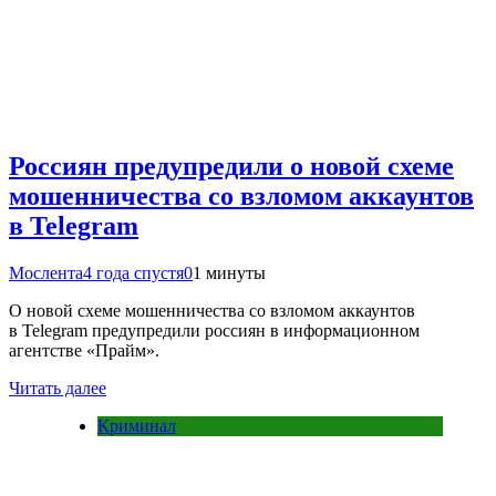
Россиян предупредили о новой схеме
мошенничества со взломом аккаунтов
в Telegram
Мослента
4 года спустя
0
1 минуты
О новой схеме мошенничества со взломом аккаунтов
в Telegram предупредили россиян в информационном
агентстве «Прайм».
Читать далее
Криминал