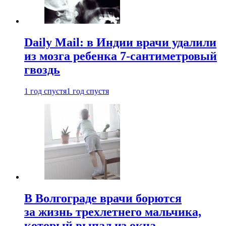
Daily Mail: в Индии врачи удалили
из мозга ребенка 7-сантиметровый
гвоздь
1 год спустя
1 год спустя
В Волгограде врачи борются
за жизнь трехлетнего мальчика,
который выпал из окна