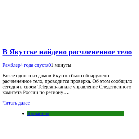
В Якутске найдено расчлененное тело
Рамблер
4 года спустя
0
1 минуты
Возле одного из домов Якутска было обнаружено
расчлененное тело, проводится проверка. Об этом сообщило
сегодня в своем Telegram-канале управление Следственного
комитета России по региону….
Читать далее
Криминал