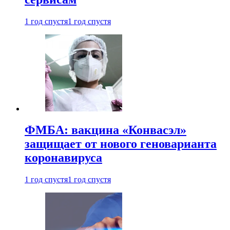
1 год спустя
1 год спустя
ФМБА: вакцина «Конвасэл»
защищает от нового геноварианта
коронавируса
1 год спустя
1 год спустя