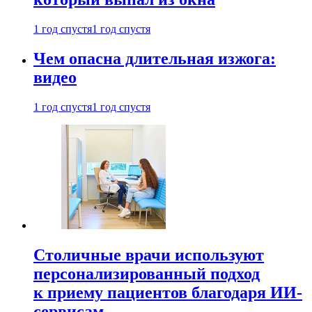
1 год спустя
1 год спустя
Чем опасна длительная изжога:
видео
1 год спустя
1 год спустя
Столичные врачи используют
персонализированный подход
к приему пациентов благодаря ИИ-
сервисам