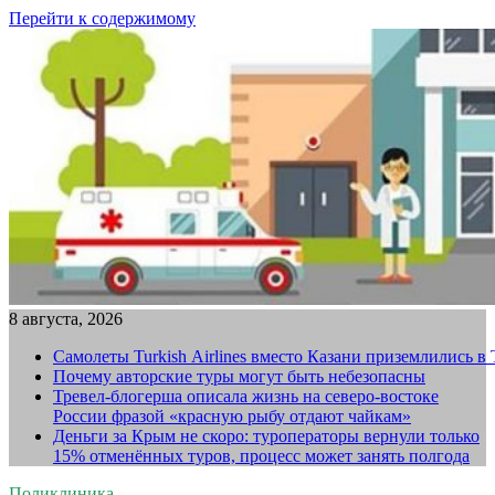
Перейти к содержимому
8 августа, 2026
Самолеты Turkish Airlines вместо Казани приземлились в
Почему авторские туры могут быть небезопасны
Тревел-блогерша описала жизнь на северо-востоке
России фразой «красную рыбу отдают чайкам»
Деньги за Крым не скоро: туроператоры вернули только
15% отменённых туров, процесс может занять полгода
Поликлиника