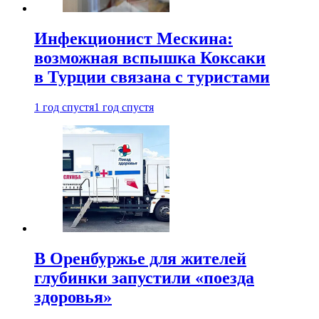
Инфекционист Мескина:
возможная вспышка Коксаки
в Турции связана с туристами
1 год спустя
1 год спустя
В Оренбуржье для жителей
глубинки запустили «поезда
здоровья»