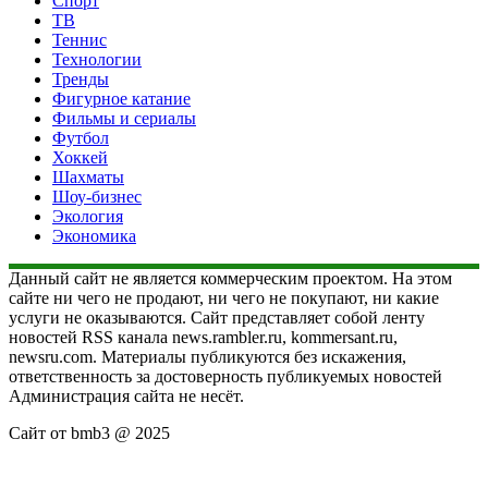
Спорт
ТВ
Теннис
Технологии
Тренды
Фигурное катание
Фильмы и сериалы
Футбол
Хоккей
Шахматы
Шоу-бизнес
Экология
Экономика
Данный сайт не является коммерческим проектом. На этом
сайте ни чего не продают, ни чего не покупают, ни какие
услуги не оказываются. Сайт представляет собой ленту
новостей RSS канала news.rambler.ru, kommersant.ru,
newsru.com. Материалы публикуются без искажения,
ответственность за достоверность публикуемых новостей
Администрация сайта не несёт.
Сайт от bmb3 @ 2025