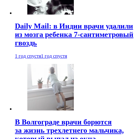
Daily Mail: в Индии врачи удалили
из мозга ребенка 7-сантиметровый
гвоздь
1 год спустя
1 год спустя
В Волгограде врачи борются
за жизнь трехлетнего мальчика,
который выпал из окна