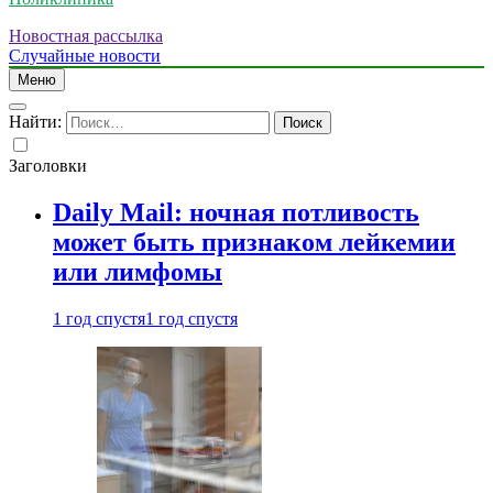
Новостная рассылка
Случайные новости
Меню
Найти:
Заголовки
Daily Mail: ночная потливость
может быть признаком лейкемии
или лимфомы
1 год спустя
1 год спустя