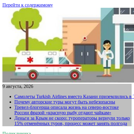
Перейти к содержимому
9 августа, 2026
Самолеты Turkish Airlines вместо Казани приземлились в
Почему авторские туры могут быть небезопасны
Тревел-блогерша описала жизнь на северо-востоке
России фразой «красную рыбу отдают чайкам»
Деньги за Крым не скоро: туроператоры вернули только
15% отменённых туров, процесс может занять полгода
Поликлиника