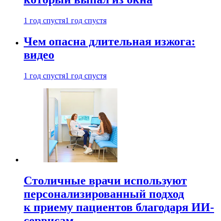
1 год спустя
1 год спустя
Чем опасна длительная изжога:
видео
1 год спустя
1 год спустя
Столичные врачи используют
персонализированный подход
к приему пациентов благодаря ИИ-
сервисам