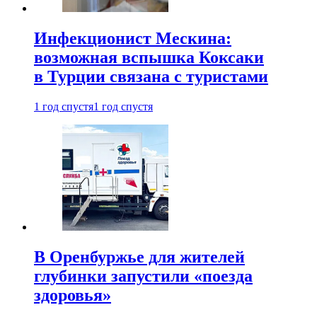
Инфекционист Мескина:
возможная вспышка Коксаки
в Турции связана с туристами
1 год спустя
1 год спустя
В Оренбуржье для жителей
глубинки запустили «поезда
здоровья»