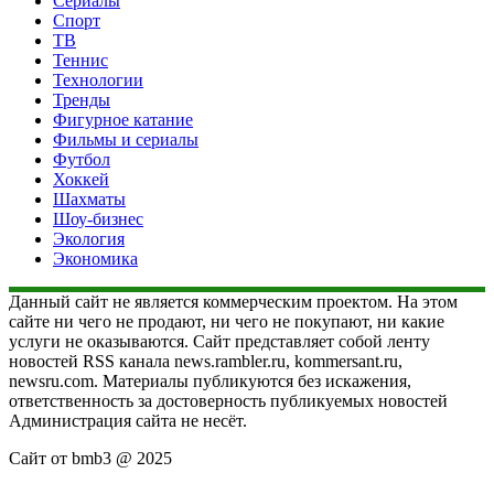
Сериалы
Спорт
ТВ
Теннис
Технологии
Тренды
Фигурное катание
Фильмы и сериалы
Футбол
Хоккей
Шахматы
Шоу-бизнес
Экология
Экономика
Данный сайт не является коммерческим проектом. На этом
сайте ни чего не продают, ни чего не покупают, ни какие
услуги не оказываются. Сайт представляет собой ленту
новостей RSS канала news.rambler.ru, kommersant.ru,
newsru.com. Материалы публикуются без искажения,
ответственность за достоверность публикуемых новостей
Администрация сайта не несёт.
Сайт от bmb3 @ 2025