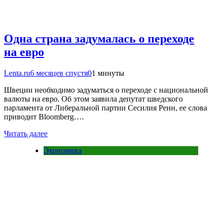
Одна страна задумалась о переходе
на евро
Lenta.ru
6 месяцев спустя
0
1 минуты
Швеции необходимо задуматься о переходе с национальной
валюты на евро. Об этом заявила депутат шведского
парламента от Либеральной партии Сесилия Ренн, ее слова
приводит Bloomberg….
Читать далее
Экономика