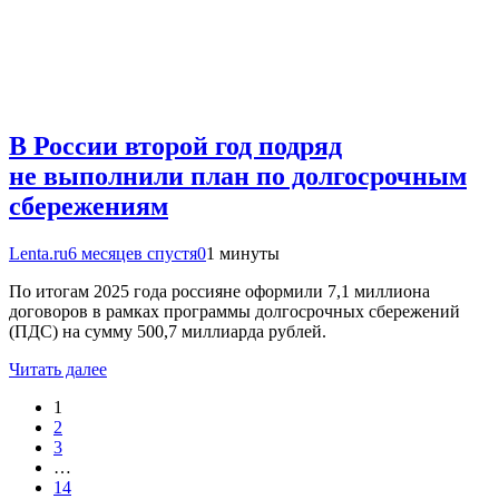
В России второй год подряд
не выполнили план по долгосрочным
сбережениям
Lenta.ru
6 месяцев спустя
0
1 минуты
По итогам 2025 года россияне оформили 7,1 миллиона
договоров в рамках программы долгосрочных сбережений
(ПДС) на сумму 500,7 миллиарда рублей.
Читать далее
1
2
3
…
14