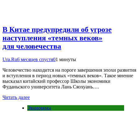
В Китае предупредили об угрозе
наступления «темных веков»
для человечества
Ura.Ru
6 месяцев спустя
0
1 минуты
Человечество находится на пороге завершения эпохи развития
и вступления в период новых «темных веков». Такое мнение
высказал китайский профессор Школы экономики
Фуданьского университета Лань Сяохуань….
Читать далее
Экономика