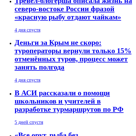
Тревел-блогерша описала жизнь на
северо-востоке России фразой
«красную рыбу отдают чайкам»
4 дня спустя
Деньги за Крым не скоро:
туроператоры вернули только 15%
отменённых туров, процесс может
занять полгода
4 дня спустя
В АСИ рассказали о помощи
школьников и учителей в
разработке турмаршрутов по РФ
5 дней спустя
«Все орут, рыба без