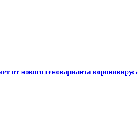
т от нового геноварианта коронавирус