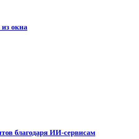
 из окна
тов благодаря ИИ-сервисам