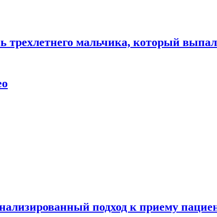
нь трехлетнего мальчика, который выпал
ео
нализированный подход к приему пациен