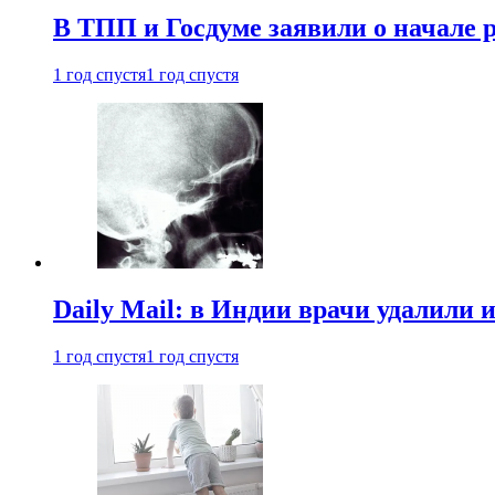
В ТПП и Госдуме заявили о начале 
1 год спустя
1 год спустя
Daily Mail: в Индии врачи удалили 
1 год спустя
1 год спустя