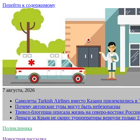
Перейти к содержимому
7 августа, 2026
Самолеты Turkish Airlines вместо Казани приземлились в
Почему авторские туры могут быть небезопасны
Тревел-блогерша описала жизнь на северо-востоке Росси
Деньги за Крым не скоро: туроператоры вернули только 
Поликлиника
Новостная рассылка