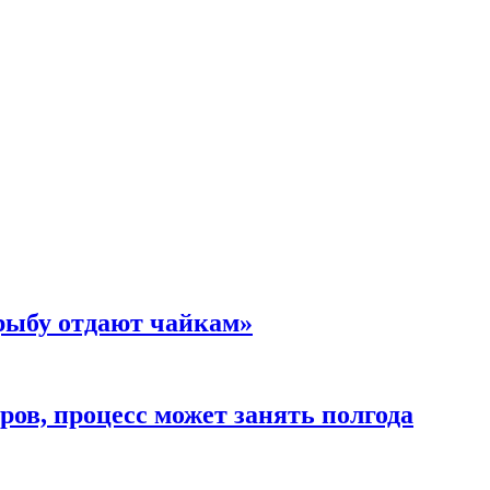
 рыбу отдают чайкам»
ов, процесс может занять полгода