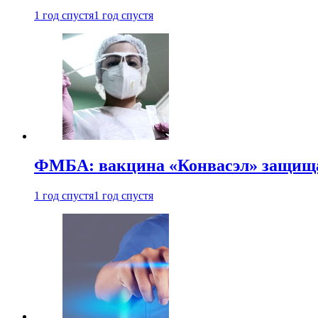
1 год спустя
1 год спустя
ФМБА: вакцина «Конвасэл» защищае
1 год спустя
1 год спустя