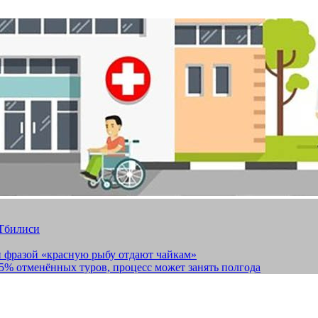
 Тбилиси
и фразой «красную рыбу отдают чайкам»
15% отменённых туров, процесс может занять полгода