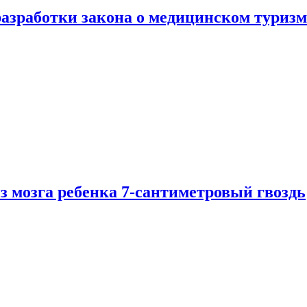
разработки закона о медицинском туризм
из мозга ребенка 7-сантиметровый гвоздь