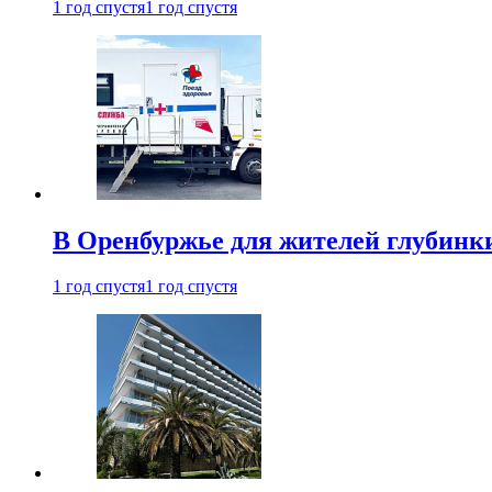
1 год спустя
1 год спустя
В Оренбуржье для жителей глубинки
1 год спустя
1 год спустя