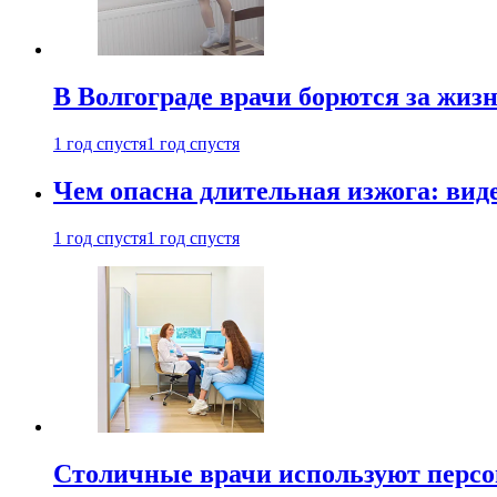
В Волгограде врачи борются за жиз
1 год спустя
1 год спустя
Чем опасна длительная изжога: вид
1 год спустя
1 год спустя
Столичные врачи используют персо