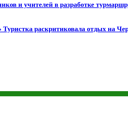
иков и учителей в разработке турмаршр
…» Туристка раскритиковала отдых на Ч