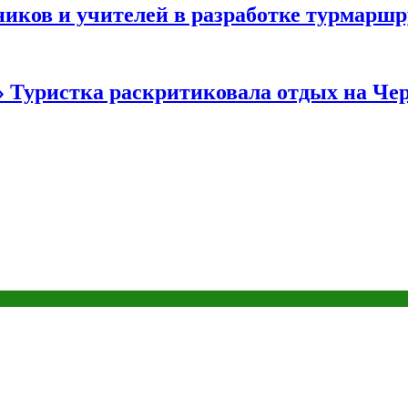
иков и учителей в разработке турмаршр
…» Туристка раскритиковала отдых на Ч