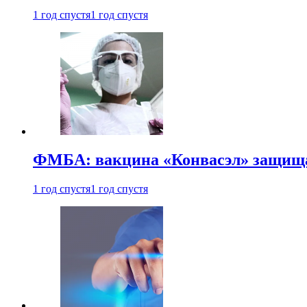
1 год спустя
1 год спустя
ФМБА: вакцина «Конвасэл» защищае
1 год спустя
1 год спустя