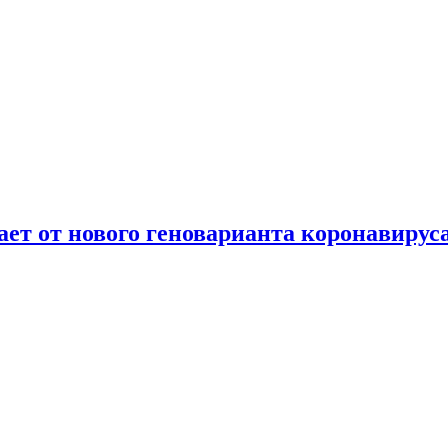
т от нового геноварианта коронавирус