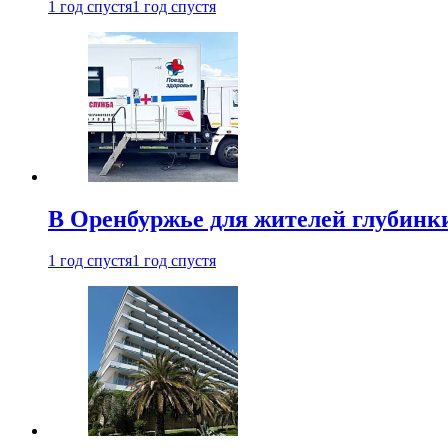
1 год спустя
1 год спустя
В Оренбуржье для жителей глубинки
1 год спустя
1 год спустя