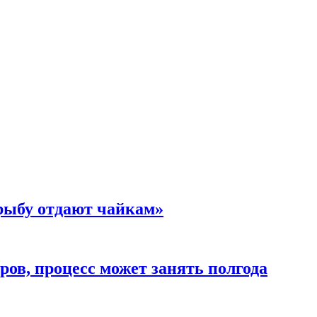
 рыбу отдают чайкам»
ов, процесс может занять полгода