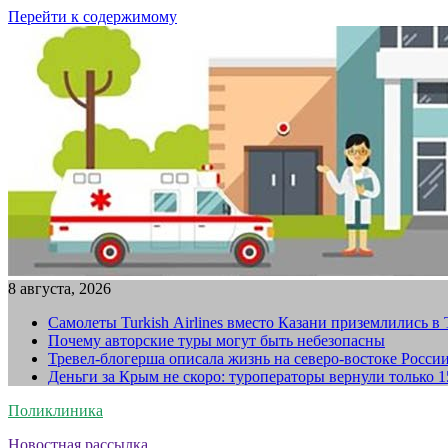
Перейти к содержимому
8 августа, 2026
Самолеты Turkish Airlines вместо Казани приземлились в
Почему авторские туры могут быть небезопасны
Тревел-блогерша описала жизнь на северо-востоке Росси
Деньги за Крым не скоро: туроператоры вернули только 
Поликлиника
Новостная рассылка