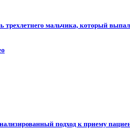
нь трехлетнего мальчика, который выпал
ео
нализированный подход к приему пациен