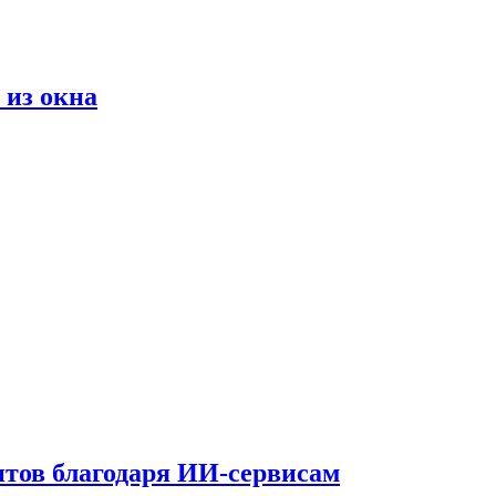
 из окна
тов благодаря ИИ-сервисам