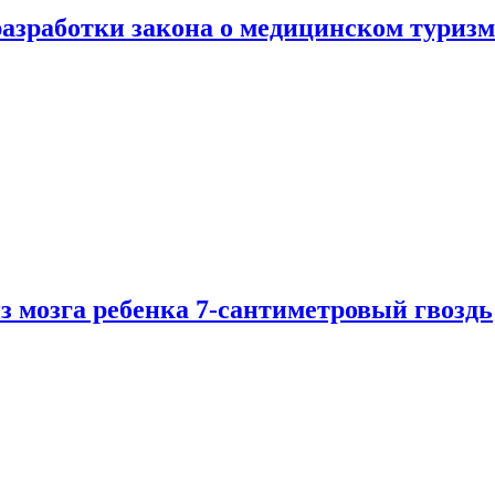
разработки закона о медицинском туризм
из мозга ребенка 7-сантиметровый гвоздь