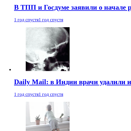
В ТПП и Госдуме заявили о начале 
1 год спустя
1 год спустя
Daily Mail: в Индии врачи удалили 
1 год спустя
1 год спустя