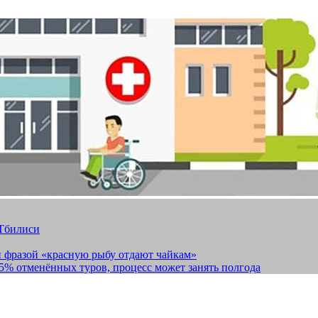
 Тбилиси
и фразой «красную рыбу отдают чайкам»
15% отменённых туров, процесс может занять полгода