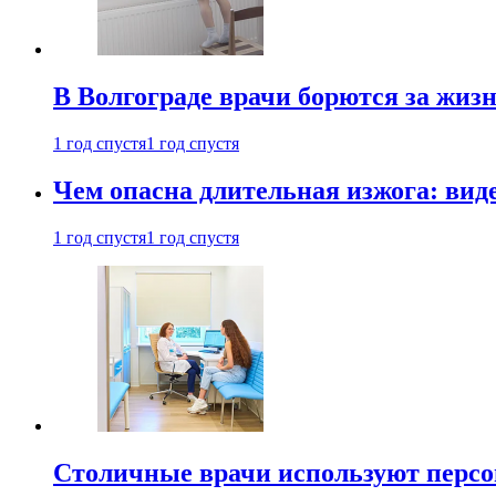
В Волгограде врачи борются за жиз
1 год спустя
1 год спустя
Чем опасна длительная изжога: вид
1 год спустя
1 год спустя
Столичные врачи используют персо