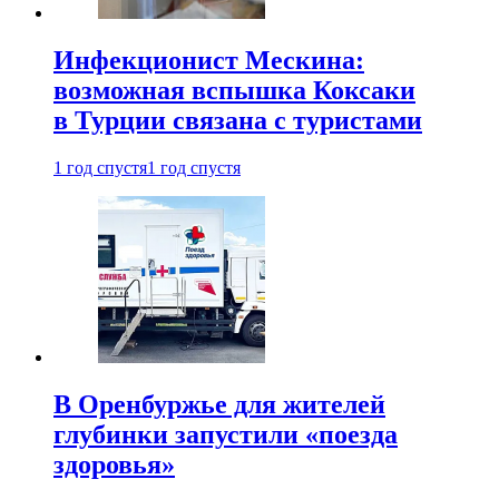
Инфекционист Мескина:
возможная вспышка Коксаки
в Турции связана с туристами
1 год спустя
1 год спустя
В Оренбуржье для жителей
глубинки запустили «поезда
здоровья»