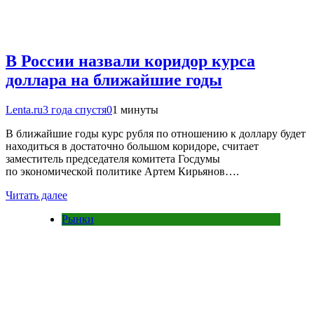
В России назвали коридор курса
доллара на ближайшие годы
Lenta.ru
3 года спустя
0
1 минуты
В ближайшие годы курс рубля по отношению к доллару будет
находиться в достаточно большом коридоре, считает
заместитель председателя комитета Госдумы
по экономической политике Артем Кирьянов….
Читать далее
Рынки