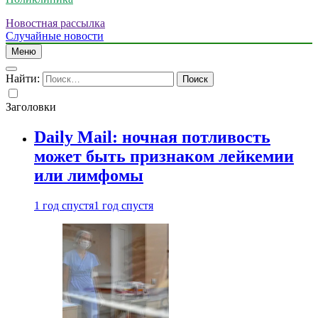
Новостная рассылка
Случайные новости
Меню
Найти:
Заголовки
Daily Mail: ночная потливость
может быть признаком лейкемии
или лимфомы
1 год спустя
1 год спустя