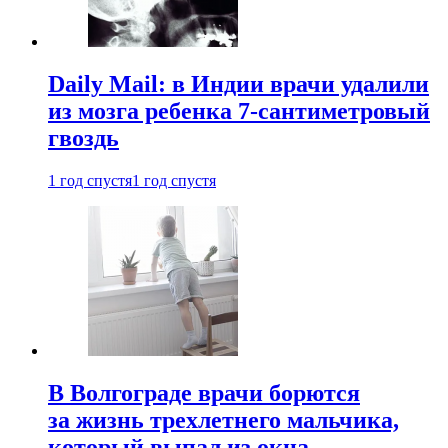
Daily Mail: в Индии врачи удалили
из мозга ребенка 7-сантиметровый
гвоздь
1 год спустя
1 год спустя
В Волгограде врачи борются
за жизнь трехлетнего мальчика,
который выпал из окна