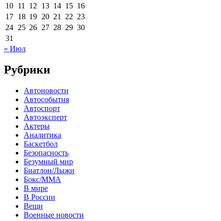
10
11
12
13
14
15
16
17
18
19
20
21
22
23
24
25
26
27
28
29
30
31
« Июл
Рубрики
Автоновости
Автособытия
Автоспорт
Автоэксперт
Актеры
Аналитика
Баскетбол
Безопасность
Безумный мир
Биатлон/Лыжи
Бокс/MMA
В мире
В России
Вещи
Военные новости