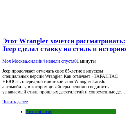
Этот Wrangler хочется рассматривать:
Jeep сделал ставку на стиль и историю
Моя Москва.онлайн
4 недели спустя
0
1 минуты
Jeep продолжает отмечать свое 85-летие выпуском
специальных версий Wrangler. Как отмечает «ТАРАНТАС
НЬЮС» , очередной новинкой стал Wrangler Laredo —
автомобиль, в котором дизайнеры решили соединить
узнаваемый стиль прошлых десятилетий и современные де…
Читать далее
Автособытия