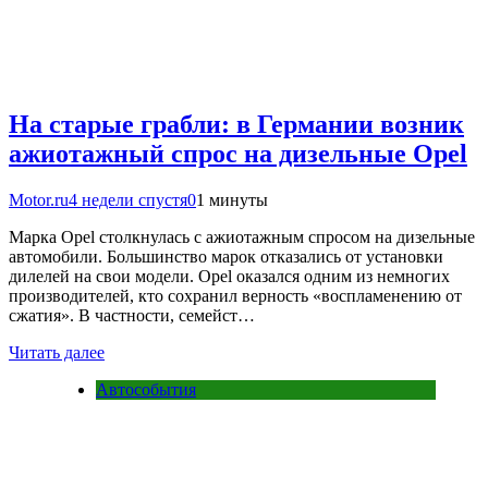
На старые грабли: в Германии возник
ажиотажный спрос на дизельные Opel
Motor.ru
4 недели спустя
0
1 минуты
Марка Opel столкнулась с ажиотажным спросом на дизельные
автомобили. Большинство марок отказались от установки
дилелей на свои модели. Opel оказался одним из немногих
производителей, кто сохранил верность «воспламенению от
сжатия». В частности, семейст…
Читать далее
Автособытия