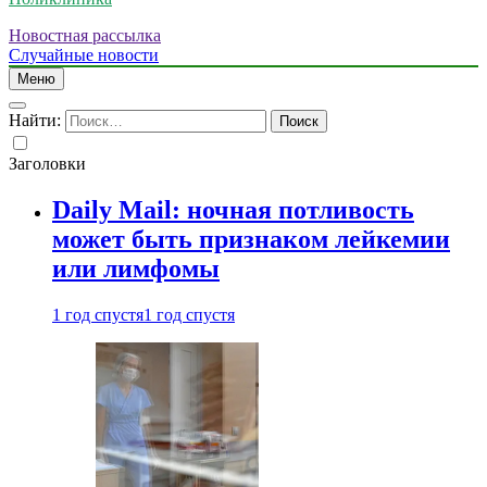
Новостная рассылка
Случайные новости
Меню
Найти:
Заголовки
Daily Mail: ночная потливость
может быть признаком лейкемии
или лимфомы
1 год спустя
1 год спустя