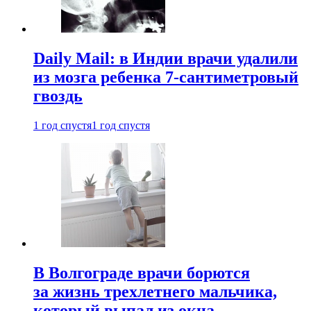
Daily Mail: в Индии врачи удалили
из мозга ребенка 7-сантиметровый
гвоздь
1 год спустя
1 год спустя
В Волгограде врачи борются
за жизнь трехлетнего мальчика,
который выпал из окна