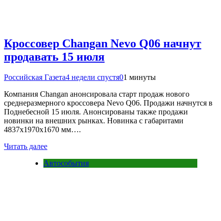
Кроссовер Changan Nevo Q06 начнут
продавать 15 июля
Российская Газета
4 недели спустя
0
1 минуты
Компания Changan анонсировала старт продаж нового
среднеразмерного кроссовера Nevo Q06. Продажи начнутся в
Поднебесной 15 июля. Анонсированы также продажи
новинки на внешних рынках. Новинка с габаритами
4837х1970х1670 мм….
Читать далее
Автособытия