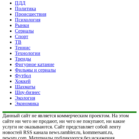
ПДД
Политика
Происшествия
Психология
Рынки
Сериалы
Спорт
ТВ
Теннис
Технологии
Тренды
Фигурное катание
Фильмы и сериалы
Футбол
Хоккей
Шахматы
Шоу-бизнес
Экология
Экономика
Данный сайт не является коммерческим проектом. На этом
сайте ни чего не продают, ни чего не покупают, ни какие
услуги не оказываются. Сайт представляет собой ленту
новостей RSS канала news.rambler.ru, kommersant.ru,
newsru.com. Материалы публикуются без искажения,