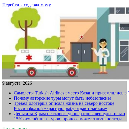
Перейти к содержимому
9 августа, 2026
Самолеты Turkish Airlines вместо Казани приземлились в
Почему авторские туры могут быть небезопасны
Тревел-блогерша описала жизнь на северо-востоке
России фразой «красную рыбу отдают чайкам»
Деньги за Крым не скоро: туроператоры вернули только
15% отменённых туров, процесс может занять полгода
Поликлиника