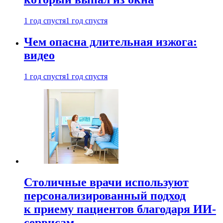
1 год спустя
1 год спустя
Чем опасна длительная изжога:
видео
1 год спустя
1 год спустя
Столичные врачи используют
персонализированный подход
к приему пациентов благодаря ИИ-
сервисам