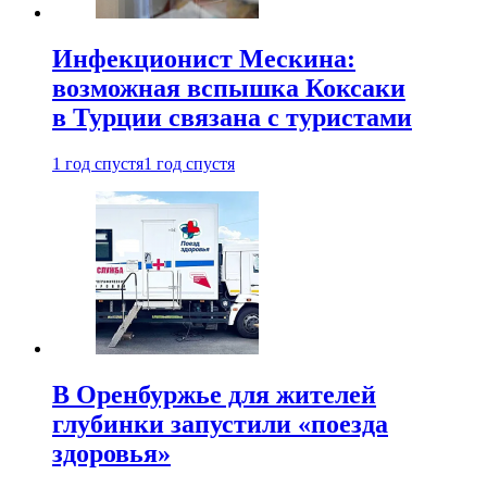
Инфекционист Мескина:
возможная вспышка Коксаки
в Турции связана с туристами
1 год спустя
1 год спустя
В Оренбуржье для жителей
глубинки запустили «поезда
здоровья»