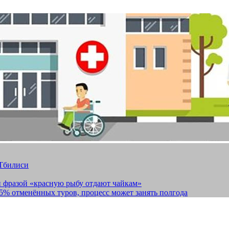
 Тбилиси
и фразой «красную рыбу отдают чайкам»
15% отменённых туров, процесс может занять полгода