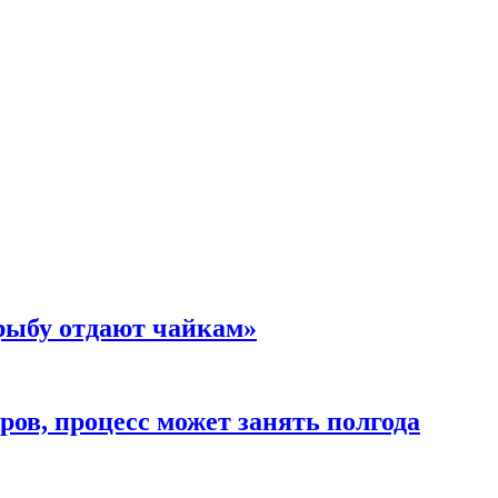
 рыбу отдают чайкам»
ов, процесс может занять полгода