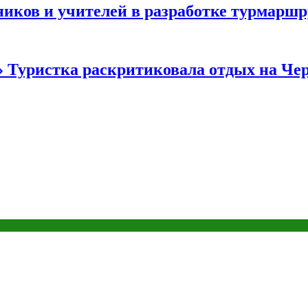
иков и учителей в разработке турмаршр
…» Туристка раскритиковала отдых на Ч