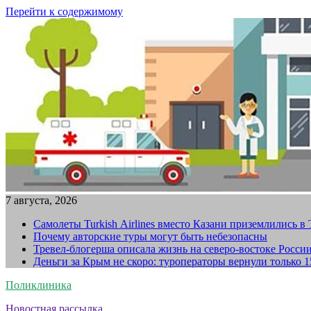
Перейти к содержимому
7 августа, 2026
Самолеты Turkish Airlines вместо Казани приземлились в
Почему авторские туры могут быть небезопасны
Тревел-блогерша описала жизнь на северо-востоке Росси
Деньги за Крым не скоро: туроператоры вернули только 
Поликлиника
Новостная рассылка