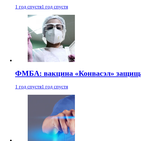
1 год спустя
1 год спустя
ФМБА: вакцина «Конвасэл» защищае
1 год спустя
1 год спустя