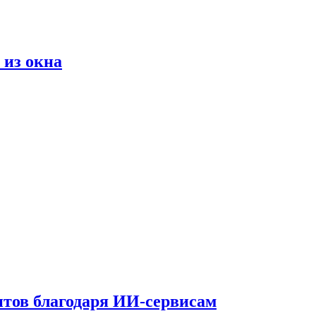
 из окна
тов благодаря ИИ-сервисам