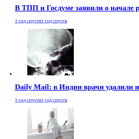
В ТПП и Госдуме заявили о начале 
1 год спустя
1 год спустя
Daily Mail: в Индии врачи удалили 
1 год спустя
1 год спустя