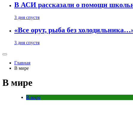
В АСИ рассказали о помощи школьн
3 дня спустя
«Все орут, рыба без холодильника
3 дня спустя
Главная
В мире
В мире
В мире