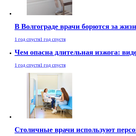
В Волгограде врачи борются за жиз
1 год спустя
1 год спустя
Чем опасна длительная изжога: вид
1 год спустя
1 год спустя
Столичные врачи используют персо