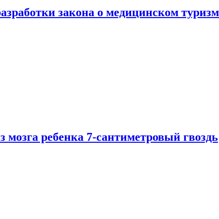
разработки закона о медицинском туризм
из мозга ребенка 7-сантиметровый гвоздь