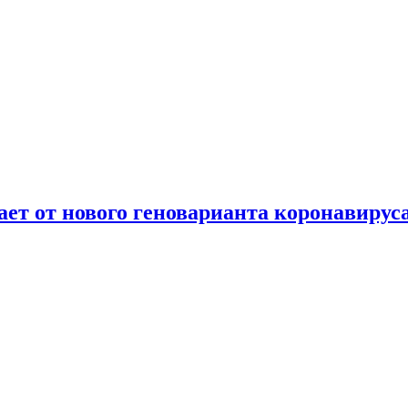
т от нового геноварианта коронавирус