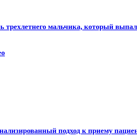
нь трехлетнего мальчика, который выпал
ео
нализированный подход к приему пациен