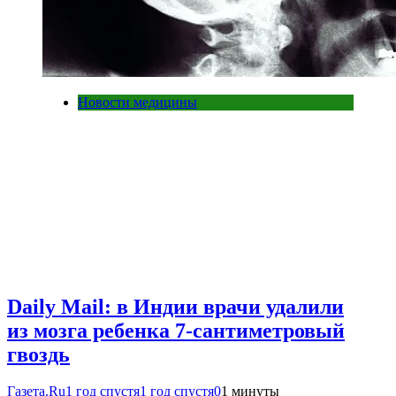
Новости медицины
Daily Mail: в Индии врачи удалили
из мозга ребенка 7-сантиметровый
гвоздь
Газета.Ru
1 год спустя
1 год спустя
0
1 минуты