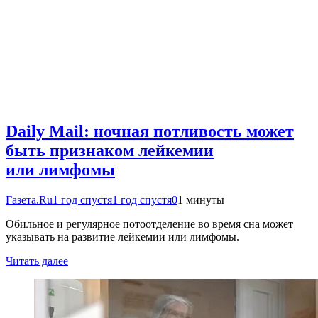
Daily Mail: ночная потливость может
быть признаком лейкемии
или лимфомы
Газета.Ru
1 год спустя
1 год спустя
0
1 минуты
Обильное и регулярное потоотделение во время сна может
указывать на развитие лейкемии или лимфомы.
Читать далее