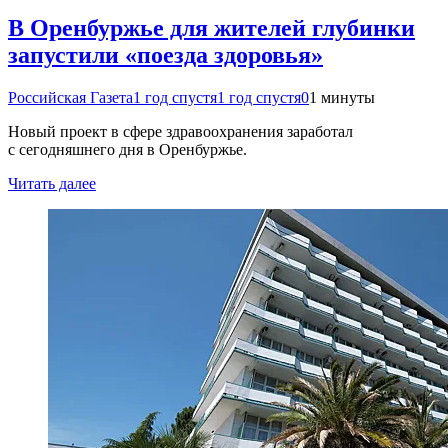
В Оренбуржье для жителей глубинки
запустили «поезда здоровья»
Российская Газета
1 год спустя
1 год спустя
0
1 минуты
Новый проект в сфере здравоохранения заработал
с сегодняшнего дня в Оренбуржье.
Читать далее