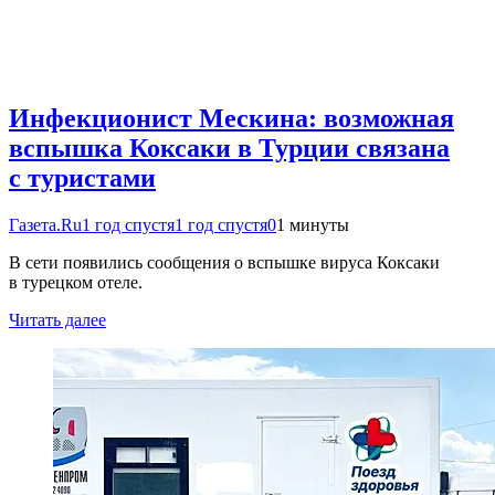
Инфекционист Мескина: возможная
вспышка Коксаки в Турции связана
с туристами
Газета.Ru
1 год спустя
1 год спустя
0
1 минуты
В сети появились сообщения о вспышке вируса Коксаки
в турецком отеле.
Читать далее