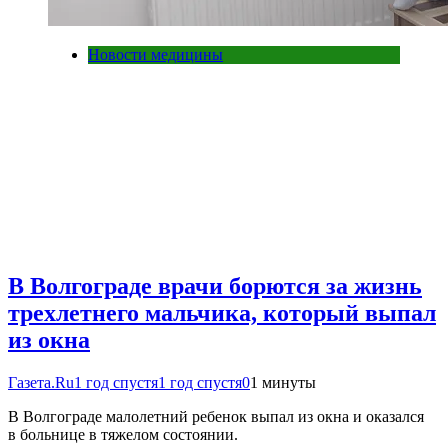
Новости медицины
В Волгограде врачи борются за жизнь
трехлетнего мальчика, который выпал
из окна
Газета.Ru
1 год спустя
1 год спустя
0
1 минуты
В Волгограде малолетний ребенок выпал из окна и оказался
в больнице в тяжелом состоянии.