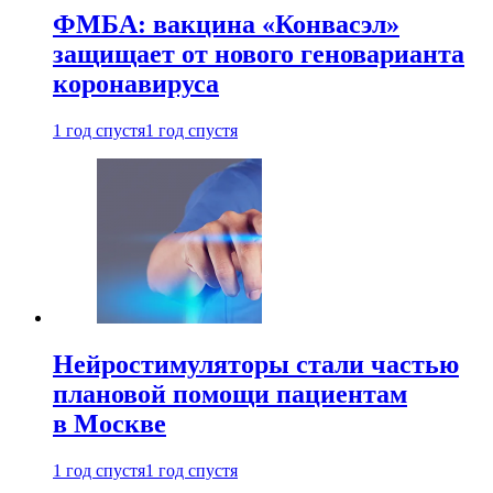
ФМБА: вакцина «Конвасэл»
защищает от нового геноварианта
коронавируса
1 год спустя
1 год спустя
Нейростимуляторы стали частью
плановой помощи пациентам
в Москве
1 год спустя
1 год спустя