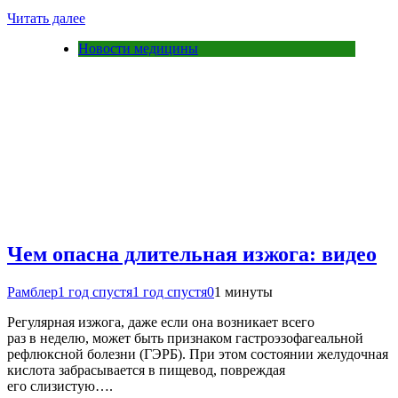
Читать далее
Новости медицины
Чем опасна длительная изжога: видео
Рамблер
1 год спустя
1 год спустя
0
1 минуты
Регулярная изжога, даже если она возникает всего
раз в неделю, может быть признаком гастроэзофагеальной
рефлюксной болезни (ГЭРБ). При этом состоянии желудочная
кислота забрасывается в пищевод, повреждая
его слизистую….