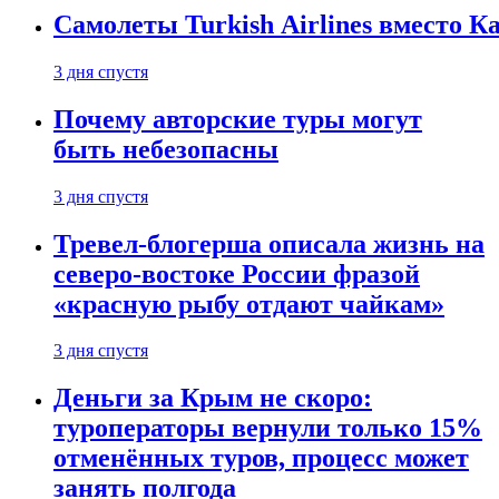
Самолеты Turkish Airlines вместо 
3 дня спустя
Почему авторские туры могут
быть небезопасны
3 дня спустя
Тревел-блогерша описала жизнь на
северо-востоке России фразой
«красную рыбу отдают чайкам»
3 дня спустя
Деньги за Крым не скоро:
туроператоры вернули только 15%
отменённых туров, процесс может
занять полгода