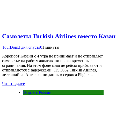
Самолеты Turkish Airlines вместо Каза
TourDom
3 дня спустя
0
1 минуты
Аэропорт Казани с 4 утра не принимает и не отправляет
самолеты: на работу авиагавани ввели временные
ограничения. На этом фоне многие рейсы прибывают и
отправляются с задержками. TK 3062 Turkish Airlines,
летевший из Антальи, по данным сервиса Flightra…
Читать далее
Отдых в России