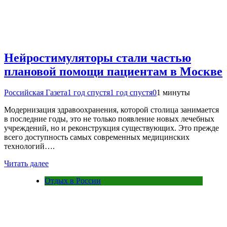
Нейростимуляторы стали частью
плановой помощи пациентам в Москве
Российская Газета
1 год спустя
1 год спустя
0
1 минуты
Модернизация здравоохранения, которой столица занимается
в последние годы, это не только появление новых лечебных
учреждений, но и реконструкция существующих. Это прежде
всего доступность самых современных медицинских
технологий….
Читать далее
Отдых в России