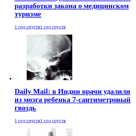
разработки закона о медицинском
туризме
1 год спустя
1 год спустя
Daily Mail: в Индии врачи удалили
из мозга ребенка 7-сантиметровый
гвоздь
1 год спустя
1 год спустя