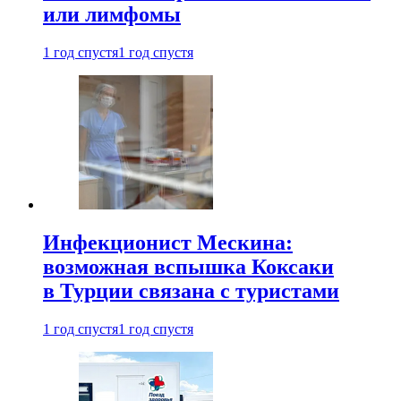
или лимфомы
1 год спустя
1 год спустя
Инфекционист Мескина:
возможная вспышка Коксаки
в Турции связана с туристами
1 год спустя
1 год спустя