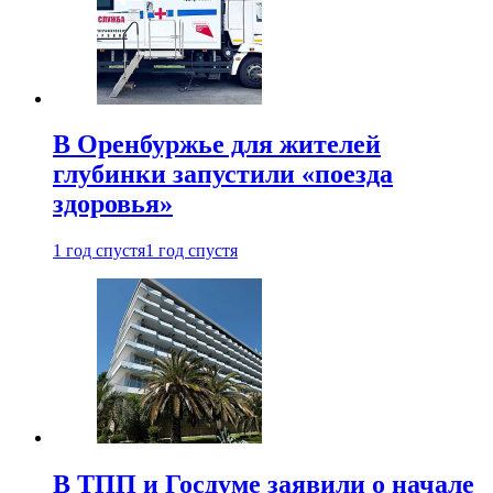
В Оренбуржье для жителей
глубинки запустили «поезда
здоровья»
1 год спустя
1 год спустя
В ТПП и Госдуме заявили о начале