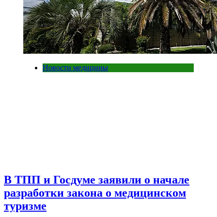
Новости медицины
В ТПП и Госдуме заявили о начале
разработки закона о медицинском
туризме