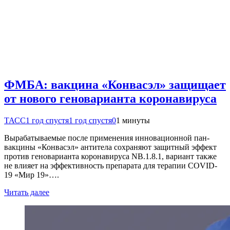
ФМБА: вакцина «Конвасэл» защищает
от нового геноварианта коронавируса
ТАСС
1 год спустя
1 год спустя
0
1 минуты
Вырабатываемые после применения инновационной пан-
вакцины «Конвасэл» антитела сохраняют защитный эффект
против геноварианта коронавируса NB.1.8.1, вариант также
не влияет на эффективность препарата для терапии COVID-
19 «Мир 19»….
Читать далее