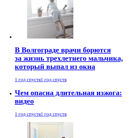
В Волгограде врачи борются
за жизнь трехлетнего мальчика,
который выпал из окна
1 год спустя
1 год спустя
Чем опасна длительная изжога:
видео
1 год спустя
1 год спустя