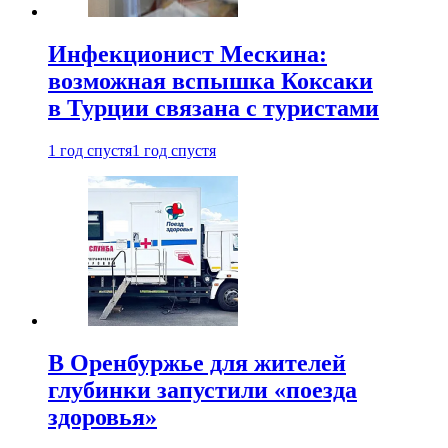
Инфекционист Мескина:
возможная вспышка Коксаки
в Турции связана с туристами
1 год спустя
1 год спустя
В Оренбуржье для жителей
глубинки запустили «поезда
здоровья»