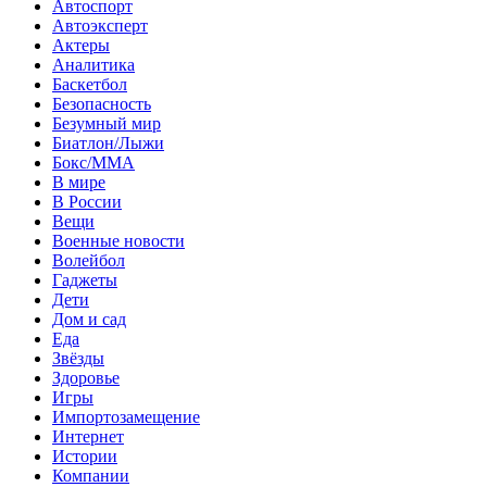
Автоспорт
Автоэксперт
Актеры
Аналитика
Баскетбол
Безопасность
Безумный мир
Биатлон/Лыжи
Бокс/MMA
В мире
В России
Вещи
Военные новости
Волейбол
Гаджеты
Дети
Дом и сад
Еда
Звёзды
Здоровье
Игры
Импортозамещение
Интернет
Истории
Компании