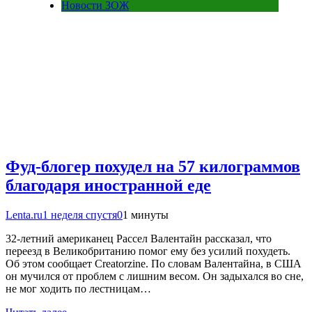
Новости ЗОЖ
Фуд-блогер похудел на 57 килограммов
благодаря иностранной еде
Lenta.ru
1 неделя спустя
0
1 минуты
32-летний американец Рассел Валентайн рассказал, что
переезд в Великобританию помог ему без усилий похудеть.
Об этом сообщает Creatorzine. По словам Валентайна, в США
он мучился от проблем с лишним весом. Он задыхался во сне,
не мог ходить по лестницам…