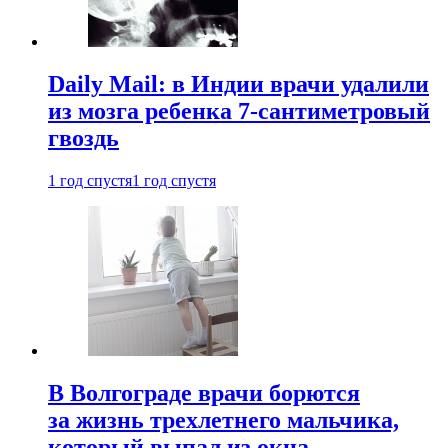
Daily Mail: в Индии врачи удалили
из мозга ребенка 7-сантиметровый
гвоздь
1 год спустя
1 год спустя
В Волгограде врачи борются
за жизнь трехлетнего мальчика,
который выпал из окна