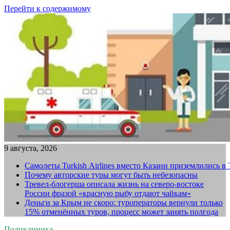
Перейти к содержимому
9 августа, 2026
Самолеты Turkish Airlines вместо Казани приземлились в
Почему авторские туры могут быть небезопасны
Тревел-блогерша описала жизнь на северо-востоке
России фразой «красную рыбу отдают чайкам»
Деньги за Крым не скоро: туроператоры вернули только
15% отменённых туров, процесс может занять полгода
Поликлиника