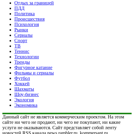
Отдых за границей
ПДД
Политика
Происшествия
Психология
Рынки
Сериалы
Спорт
ТВ
Теннис
Технологии
Тренды
Фигурное катание
Фильмы и сериалы
Футбол
Хоккей
Шахматы
Шоу-бизнес
Экология
Экономика
Данный сайт не является коммерческим проектом. На этом
сайте ни чего не продают, ни чего не покупают, ни какие
услуги не оказываются. Сайт представляет собой ленту
новостей RSS канала news.rambler.ru, kommersant.ru,