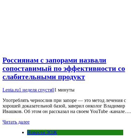
Россиянам с запорами назвали
сопоставимый по эффективности со
слабительными продукт
Lenta.ru
1 неделя спустя
0
1 минуты
Употреблять чернослив при запоре — это метод лечения с
хорошей доказательной базой, заверил онколог Владимир
Ивашков. Об этом он рассказал на своем YouTube -канале….
Читать далее
Новости ЗОЖ