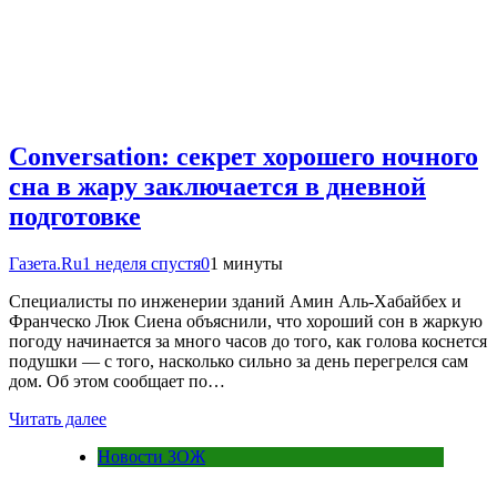
Conversation: секрет хорошего ночного
сна в жару заключается в дневной
подготовке
Газета.Ru
1 неделя спустя
0
1 минуты
Специалисты по инженерии зданий Амин Аль-Хабайбех и
Франческо Люк Сиена объяснили, что хороший сон в жаркую
погоду начинается за много часов до того, как голова коснется
подушки — с того, насколько сильно за день перегрелся сам
дом. Об этом сообщает по…
Читать далее
Новости ЗОЖ