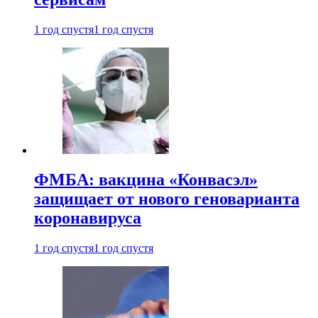
1 год спустя
1 год спустя
ФМБА: вакцина «Конвасэл»
защищает от нового геноварианта
коронавируса
1 год спустя
1 год спустя