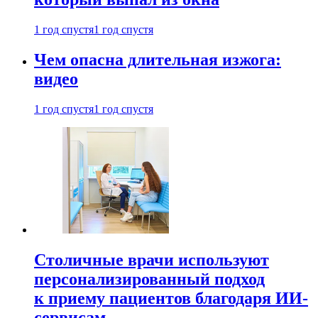
1 год спустя
1 год спустя
Чем опасна длительная изжога:
видео
1 год спустя
1 год спустя
Столичные врачи используют
персонализированный подход
к приему пациентов благодаря ИИ-
сервисам