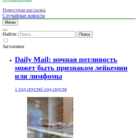
Новостная рассылка
Случайные новости
Меню
Найти:
Заголовки
Daily Mail: ночная потливость
может быть признаком лейкемии
или лимфомы
1 год спустя
1 год спустя