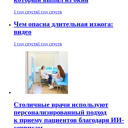
1 год спустя
1 год спустя
Чем опасна длительная изжога:
видео
1 год спустя
1 год спустя
Столичные врачи используют
персонализированный подход
к приему пациентов благодаря ИИ-
сервисам