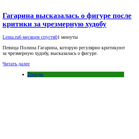
Гагарина высказалась о фигуре после
критики за чрезмерную худобу
Lenta.ru
6 месяцев спустя
0
1 минуты
Певица Полина Гагарина, которую регулярно критикуют
за чрезмерную худобу, высказалась о фигуре.
Читать далее
Тренды