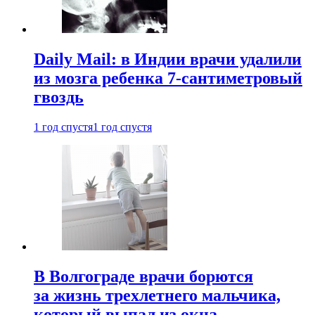
Daily Mail: в Индии врачи удалили
из мозга ребенка 7-сантиметровый
гвоздь
1 год спустя
1 год спустя
В Волгограде врачи борются
за жизнь трехлетнего мальчика,
который выпал из окна