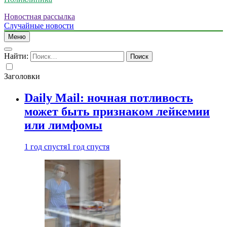
Новостная рассылка
Случайные новости
Меню
Найти:
Заголовки
Daily Mail: ночная потливость
может быть признаком лейкемии
или лимфомы
1 год спустя
1 год спустя