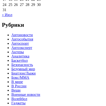
24
25
26
27
28
29
30
31
« Июл
Рубрики
Автоновости
Автособытия
Автоспорт
Автоэксперт
Актеры
Аналитика
Баскетбол
Безопасность
Безумный мир
Биатлон/Лыжи
Бокс/MMA
В мире
В России
Вещи
Военные новости
Волейбол
Гаджеты