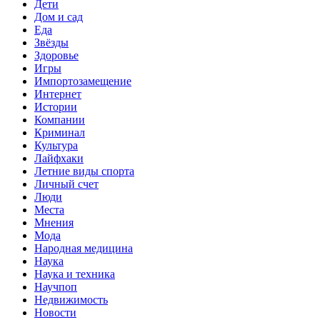
Дети
Дом и сад
Еда
Звёзды
Здоровье
Игры
Импортозамещение
Интернет
Истории
Компании
Криминал
Культура
Лайфхаки
Летние виды спорта
Личный счет
Люди
Места
Мнения
Мода
Народная медицина
Наука
Наука и техника
Научпоп
Недвижимость
Новости