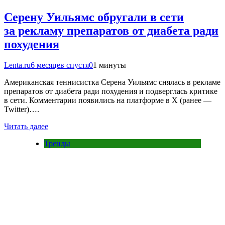
Серену Уильямс обругали в сети
за рекламу препаратов от диабета ради
похудения
Lenta.ru
6 месяцев спустя
0
1 минуты
Американская теннисистка Серена Уильямс снялась в рекламе
препаратов от диабета ради похудения и подверглась критике
в сети. Комментарии появились на платформе в X (ранее —
Twitter)….
Читать далее
Тренды