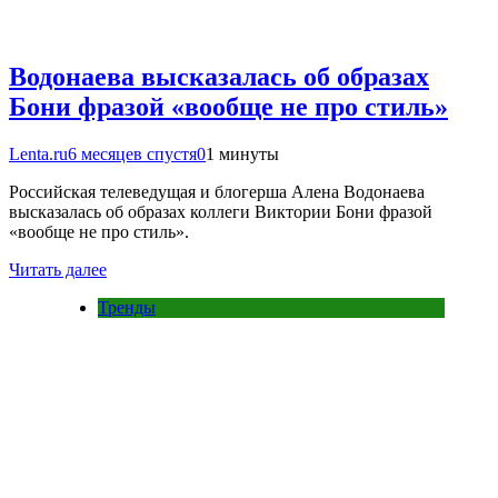
Водонаева высказалась об образах
Бони фразой «вообще не про стиль»
Lenta.ru
6 месяцев спустя
0
1 минуты
Российская телеведущая и блогерша Алена Водонаева
высказалась об образах коллеги Виктории Бони фразой
«вообще не про стиль».
Читать далее
Тренды