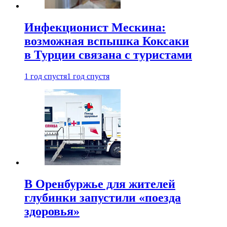
Инфекционист Мескина:
возможная вспышка Коксаки
в Турции связана с туристами
1 год спустя
1 год спустя
В Оренбуржье для жителей
глубинки запустили «поезда
здоровья»