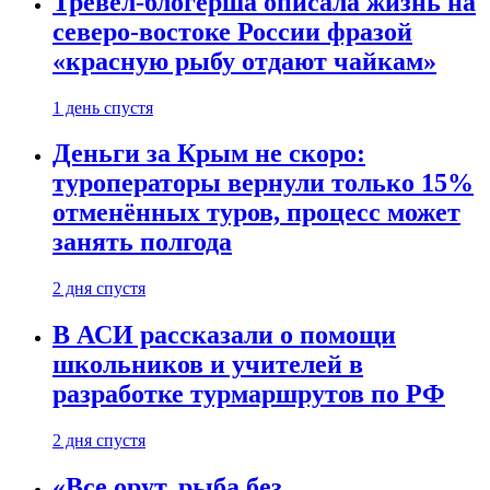
Тревел-блогерша описала жизнь на
северо-востоке России фразой
«красную рыбу отдают чайкам»
1 день спустя
Деньги за Крым не скоро:
туроператоры вернули только 15%
отменённых туров, процесс может
занять полгода
2 дня спустя
В АСИ рассказали о помощи
школьников и учителей в
разработке турмаршрутов по РФ
2 дня спустя
«Все орут, рыба без