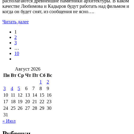
располагаются древнейшие памятники архитектуры. В каком
качестве Любимова и Кадыров будут работать над фильмом и
когда он будет снят, из сообщения не ясно….
Читать далее
1
2
3
…
10
Август 2026
Пн
Вт
Ср
Чт
Пт
Сб
Вс
1
2
3
4
5
6
7
8
9
10
11
12
13
14
15
16
17
18
19
20
21
22
23
24
25
26
27
28
29
30
31
« Июл
Рубрики