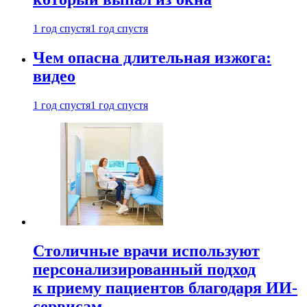
1 год спустя
1 год спустя
Чем опасна длительная изжога:
видео
1 год спустя
1 год спустя
Столичные врачи используют
персонализированный подход
к приему пациентов благодаря ИИ-
сервисам