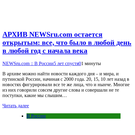
АРХИВ NEWSru.com остается
открытым: все, что было в любой день
в любой год с начала века
NEWSru.com :: В России
5 лет спустя
0
1 минуты
В архиве можно найти новости каждого дня – и мира, и
путинской России, начиная с 2000 года. 20, 15, 10 лет назад в
новостях фигурировали все те же лица, что и нынче. Многие
из них говорили совсем другие слова и совершали не те
поступки, какие мы слышим…
Читать далее
В России