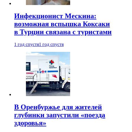
Инфекционист Мескина:
возможная вспышка Коксаки
в Турции связана с туристами
1 год спустя
1 год спустя
В Оренбуржье для жителей
глубинки запустили «поезда
здоровья»