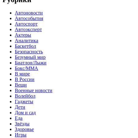
Автоновости
Автособытия
Автоспорт
Автоэксперт
Актеры
Аналитика
Баскетбол
Безопасность
Безумный мир
Биатлон/Лыжи
Бокс/MMA
В мире
В России
Вещи
Военные новости
Волейбол
Гаджеты
Дети
Дом и сад
Еда
Звёзды
Здоровье
Игры