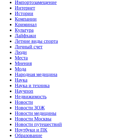
Импортозамещение
Интернет
Истории
Компании
Криминал
Культура
Лайфхаки
Летние виды спорта
Личный счет
Люди
Места
Мнения
Мода
Народная медицина
Наука
Наука и техника
Научпоп
Недвижимость
Новости
Новости ЗОЖ
Новости медицины
Новости Москвы
Новости путешествий
Ноутбуки и ПК
Образование