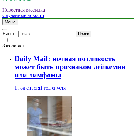
Новостная рассылка
Случайные новости
Меню
Найти:
Заголовки
Daily Mail: ночная потливость
может быть признаком лейкемии
или лимфомы
1 год спустя
1 год спустя