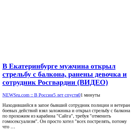
В Екатеринбурге мужчина открыл
стрельбу с балкона, ранены девочка и
сотрудник Росгвардии (ВИДЕО)
NEWSru.com :: В России
5 лет спустя
0
1 минуты
Находившийся в запое бывший сотрудник полиции и ветеран
боевых действий взял заложника и открыл стрельбу с балкона
по прохожим из карабина "Сайга", требуя "отменить
гомосексуализм". Он просто хотел "всех пострелять, потому
что …