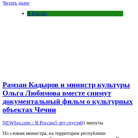
Читать далее
В России
Рамзан Кадыров и министр культуры
Ольга Любимова вместе снимут
документальный фильм о культурных
объектах Чечни
NEWSru.com :: В России
5 лет спустя
0
1 минуты
По словам министра, на территории республики