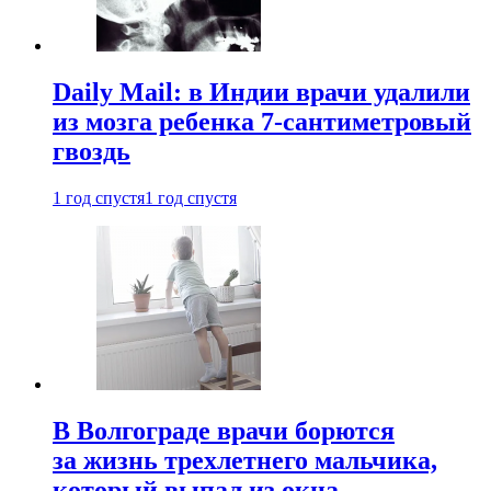
Daily Mail: в Индии врачи удалили
из мозга ребенка 7-сантиметровый
гвоздь
1 год спустя
1 год спустя
В Волгограде врачи борются
за жизнь трехлетнего мальчика,
который выпал из окна