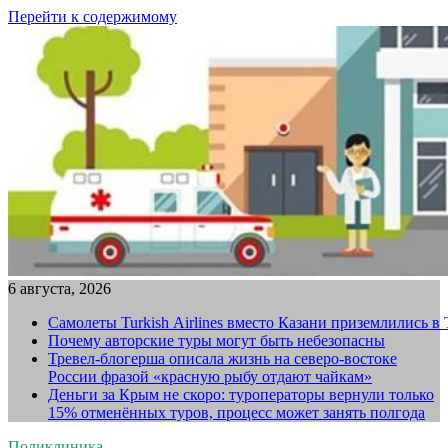
Перейти к содержимому
6 августа, 2026
Самолеты Turkish Airlines вместо Казани приземлились в
Почему авторские туры могут быть небезопасны
Тревел-блогерша описала жизнь на северо-востоке
России фразой «красную рыбу отдают чайкам»
Деньги за Крым не скоро: туроператоры вернули только
15% отменённых туров, процесс может занять полгода
Поликлиника