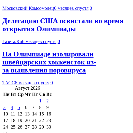
Московский Комсомолец
6 месяцев спустя
0
Делегацию США освистали во время
открытия Олимпиады
Газета.Ru
6 месяцев спустя
0
На Олимпиаде изолировали
швейцарских хоккеисток из-
за выявления норовируса
ТАСС
6 месяцев спустя
0
Август 2026
Пн
Вт
Ср
Чт
Пт
Сб
Вс
1
2
3
4
5
6
7
8
9
10
11
12
13
14
15
16
17
18
19
20
21
22
23
24
25
26
27
28
29
30