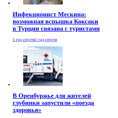
Инфекционист Мескина:
возможная вспышка Коксаки
в Турции связана с туристами
1 год спустя
1 год спустя
В Оренбуржье для жителей
глубинки запустили «поезда
здоровья»