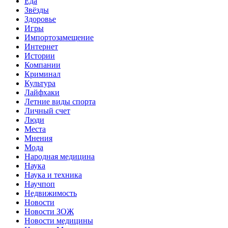
Еда
Звёзды
Здоровье
Игры
Импортозамещение
Интернет
Истории
Компании
Криминал
Культура
Лайфхаки
Летние виды спорта
Личный счет
Люди
Места
Мнения
Мода
Народная медицина
Наука
Наука и техника
Научпоп
Недвижимость
Новости
Новости ЗОЖ
Новости медицины