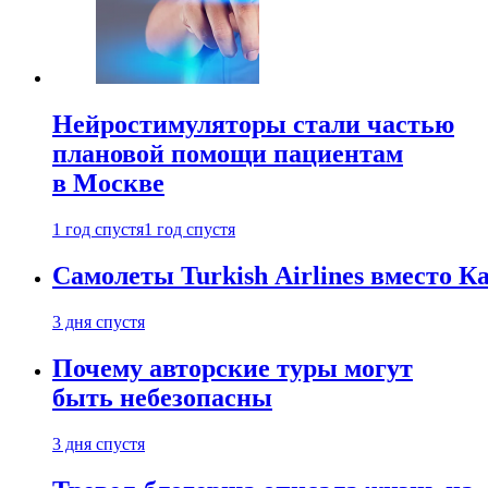
Нейростимуляторы стали частью
плановой помощи пациентам
в Москве
1 год спустя
1 год спустя
Самолеты Turkish Airlines вместо 
3 дня спустя
Почему авторские туры могут
быть небезопасны
3 дня спустя