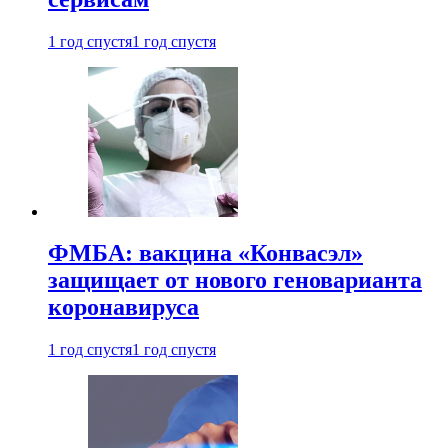
1 год спустя
1 год спустя
ФМБА: вакцина «Конвасэл»
защищает от нового геноварианта
коронавируса
1 год спустя
1 год спустя