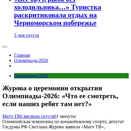
холодильника…» Туристка
раскритиковала отдых на
Черноморском побережье
3 дня спустя
Главная
Олимпиада-2026
Олимпиада-2026
Журова о церемонии открытия
Олимпиады‑2026: «Что ее смотреть,
если наших ребят там нет?»
Матч ТВ
6 месяцев спустя
0
1 минуты
Олимпийская чемпионка по конькобежному спорту, депутат
Госдумы РФ Светлана Журова заявила «Матч ТВ»,