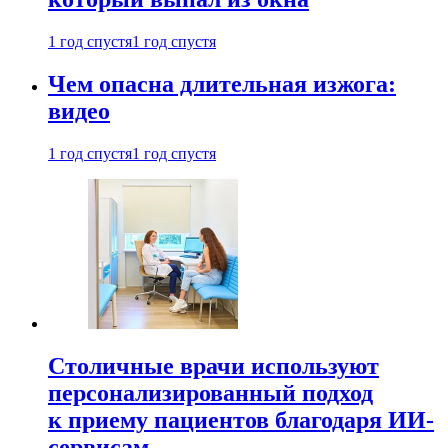
1 год спустя
1 год спустя
Чем опасна длительная изжога:
видео
1 год спустя
1 год спустя
Столичные врачи используют
персонализированный подход
к приему пациентов благодаря ИИ-
сервисам