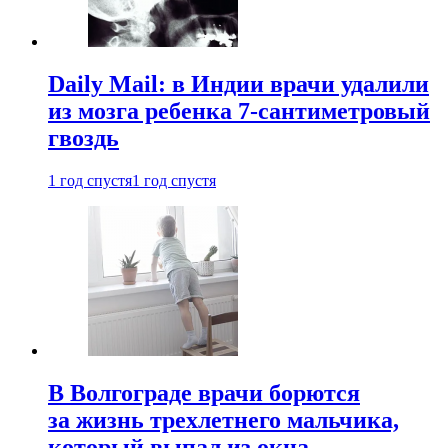
Daily Mail: в Индии врачи удалили
из мозга ребенка 7-сантиметровый
гвоздь
1 год спустя
1 год спустя
В Волгограде врачи борются
за жизнь трехлетнего мальчика,
который выпал из окна