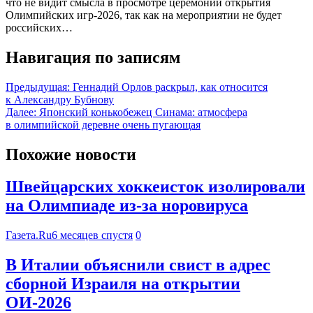
что не видит смысла в просмотре церемонии открытия
Олимпийских игр‑2026, так как на мероприятии не будет
российских…
Навигация по записям
Предыдущая:
Геннадий Орлов раскрыл, как относится
к Александру Бубнову
Далее:
Японский конькобежец Синама: атмосфера
в олимпийской деревне очень пугающая
Похожие новости
Швейцарских хоккеисток изолировали
на Олимпиаде из-за норовируса
Газета.Ru
6 месяцев спустя
0
В Италии объяснили свист в адрес
сборной Израиля на открытии
ОИ-2026