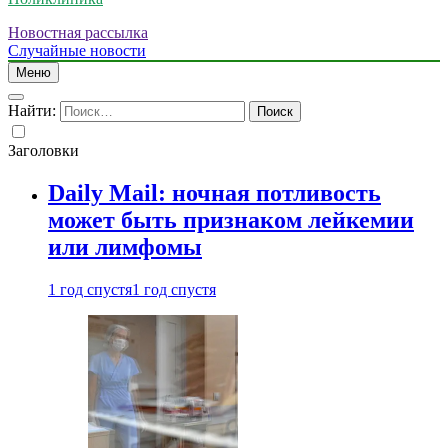
Новостная рассылка
Случайные новости
Меню
Найти:
Заголовки
Daily Mail: ночная потливость
может быть признаком лейкемии
или лимфомы
1 год спустя
1 год спустя