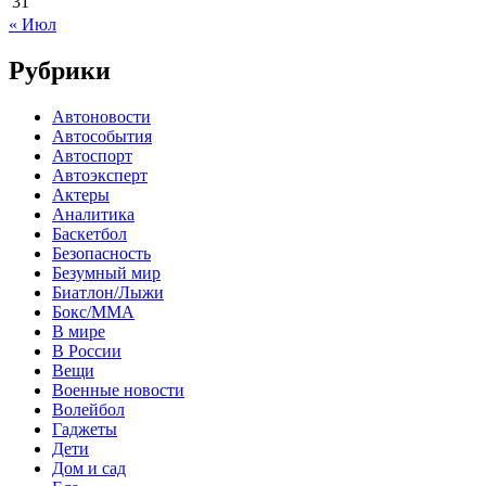
31
« Июл
Рубрики
Автоновости
Автособытия
Автоспорт
Автоэксперт
Актеры
Аналитика
Баскетбол
Безопасность
Безумный мир
Биатлон/Лыжи
Бокс/MMA
В мире
В России
Вещи
Военные новости
Волейбол
Гаджеты
Дети
Дом и сад