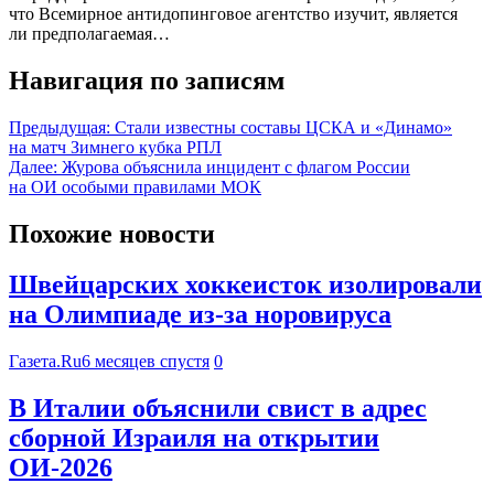
что Всемирное антидопинговое агентство изучит, является
ли предполагаемая…
Навигация по записям
Предыдущая:
Стали известны составы ЦСКА и «Динамо»
на матч Зимнего кубка РПЛ
Далее:
Журова объяснила инцидент с флагом России
на ОИ особыми правилами МОК
Похожие новости
Швейцарских хоккеисток изолировали
на Олимпиаде из-за норовируса
Газета.Ru
6 месяцев спустя
0
В Италии объяснили свист в адрес
сборной Израиля на открытии
ОИ-2026