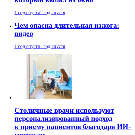
1 год спустя
1 год спустя
Чем опасна длительная изжога:
видео
1 год спустя
1 год спустя
Столичные врачи используют
персонализированный подход
к приему пациентов благодаря ИИ-
сервисам