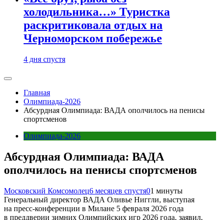
холодильника…» Туристка
раскритиковала отдых на
Черноморском побережье
4 дня спустя
Главная
Олимпиада-2026
Абсурдная Олимпиада: ВАДА ополчилось на пенисы
спортсменов
Олимпиада-2026
Абсурдная Олимпиада: ВАДА
ополчилось на пенисы спортсменов
Московский Комсомолец
6 месяцев спустя
0
1 минуты
Генеральный директор ВАДА Оливье Ниггли, выступая
на пресс-конференции в Милане 5 февраля 2026 года
в преддверии зимних Олимпийских игр 2026 года, заявил,