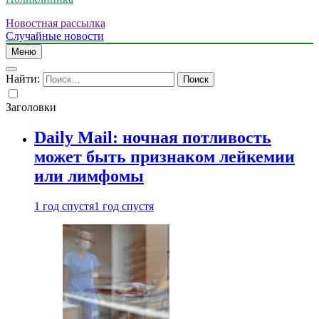
Новостная рассылка
Случайные новости
Меню
Найти:
Заголовки
Daily Mail: ночная потливость
может быть признаком лейкемии
или лимфомы
1 год спустя
1 год спустя