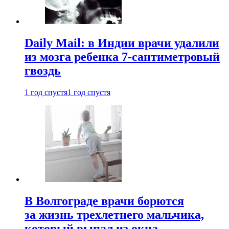
Daily Mail: в Индии врачи удалили
из мозга ребенка 7-сантиметровый
гвоздь
1 год спустя
1 год спустя
В Волгограде врачи борются
за жизнь трехлетнего мальчика,
который выпал из окна