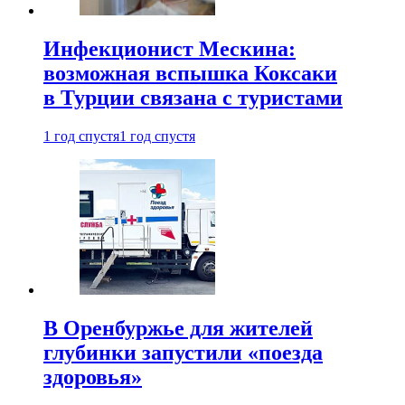
Инфекционист Мескина:
возможная вспышка Коксаки
в Турции связана с туристами
1 год спустя
1 год спустя
В Оренбуржье для жителей
глубинки запустили «поезда
здоровья»