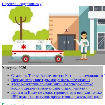
Перейти к содержимому
9 августа, 2026
Самолеты Turkish Airlines вместо Казани приземлились в
Почему авторские туры могут быть небезопасны
Тревел-блогерша описала жизнь на северо-востоке
России фразой «красную рыбу отдают чайкам»
Деньги за Крым не скоро: туроператоры вернули только
15% отменённых туров, процесс может занять полгода
Поликлиника