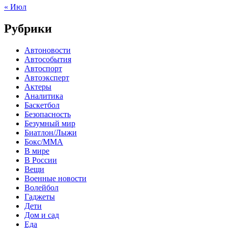
« Июл
Рубрики
Автоновости
Автособытия
Автоспорт
Автоэксперт
Актеры
Аналитика
Баскетбол
Безопасность
Безумный мир
Биатлон/Лыжи
Бокс/MMA
В мире
В России
Вещи
Военные новости
Волейбол
Гаджеты
Дети
Дом и сад
Еда