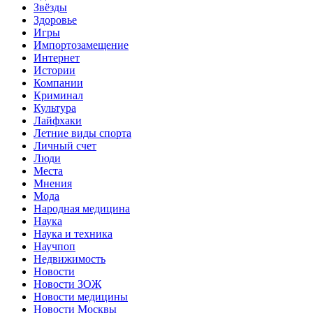
Звёзды
Здоровье
Игры
Импортозамещение
Интернет
Истории
Компании
Криминал
Культура
Лайфхаки
Летние виды спорта
Личный счет
Люди
Места
Мнения
Мода
Народная медицина
Наука
Наука и техника
Научпоп
Недвижимость
Новости
Новости ЗОЖ
Новости медицины
Новости Москвы