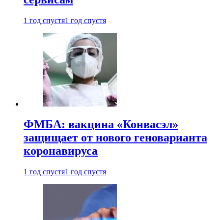
1 год спустя
1 год спустя
ФМБА: вакцина «Конвасэл»
защищает от нового геноварианта
коронавируса
1 год спустя
1 год спустя