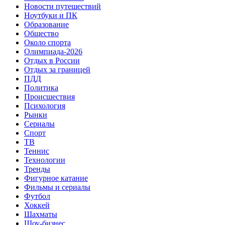
Новости путешествий
Ноутбуки и ПК
Образование
Общество
Около спорта
Олимпиада-2026
Отдых в России
Отдых за границей
ПДД
Политика
Происшествия
Психология
Рынки
Сериалы
Спорт
ТВ
Теннис
Технологии
Тренды
Фигурное катание
Фильмы и сериалы
Футбол
Хоккей
Шахматы
Шоу-бизнес