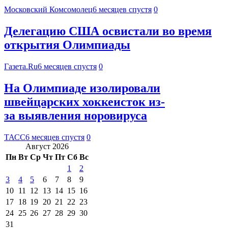
Московский Комсомолец
6 месяцев спустя
0
Делегацию США освистали во время
открытия Олимпиады
Газета.Ru
6 месяцев спустя
0
На Олимпиаде изолировали
швейцарских хоккеисток из-
за выявления норовируса
ТАСС
6 месяцев спустя
0
Август 2026
Пн
Вт
Ср
Чт
Пт
Сб
Вс
1
2
3
4
5
6
7
8
9
10
11
12
13
14
15
16
17
18
19
20
21
22
23
24
25
26
27
28
29
30
31