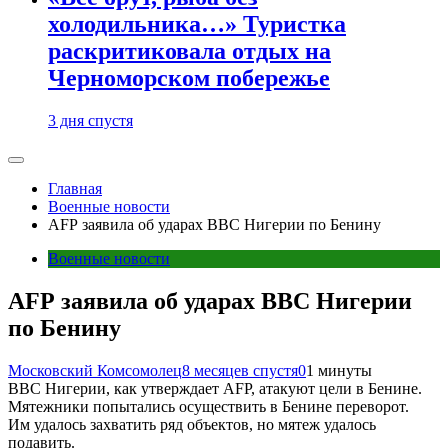
холодильника…» Туристка
раскритиковала отдых на
Черноморском побережье
3 дня спустя
Главная
Военные новости
AFP заявила об ударах ВВС Нигерии по Бенину
Военные новости
AFP заявила об ударах ВВС Нигерии
по Бенину
Московский Комсомолец
8 месяцев спустя
0
1 минуты
ВВС Нигерии, как утверждает AFP, атакуют цели в Бенине.
Мятежники попытались осуществить в Бенине переворот.
Им удалось захватить ряд объектов, но мятеж удалось
подавить.