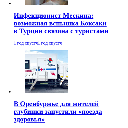
Инфекционист Мескина:
возможная вспышка Коксаки
в Турции связана с туристами
1 год спустя
1 год спустя
В Оренбуржье для жителей
глубинки запустили «поезда
здоровья»