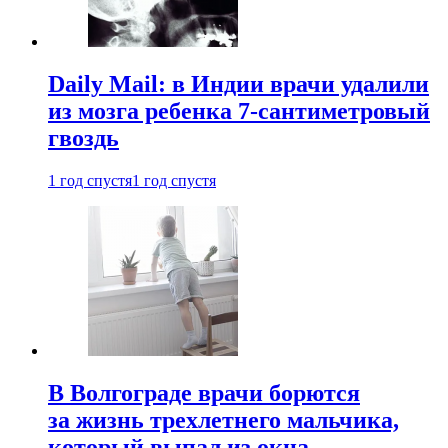
Daily Mail: в Индии врачи удалили
из мозга ребенка 7-сантиметровый
гвоздь
1 год спустя
1 год спустя
В Волгограде врачи борются
за жизнь трехлетнего мальчика,
который выпал из окна