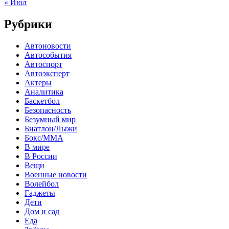
« Июл
Рубрики
Автоновости
Автособытия
Автоспорт
Автоэксперт
Актеры
Аналитика
Баскетбол
Безопасность
Безумный мир
Биатлон/Лыжи
Бокс/MMA
В мире
В России
Вещи
Военные новости
Волейбол
Гаджеты
Дети
Дом и сад
Еда