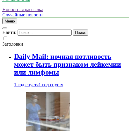
Новостная рассылка
Случайные новости
Меню
Найти:
Заголовки
Daily Mail: ночная потливость
может быть признаком лейкемии
или лимфомы
1 год спустя
1 год спустя