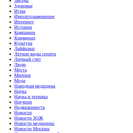
Звёзды
Здоровье
Игры
Импортозамещение
Интернет
Истории
Компании
Криминал
Культура
Лайфхаки
Летние виды спорта
Личный счет
Люди
Места
Мнения
Мода
Народная медицина
Наука
Наука и техника
Научпоп
Недвижимость
Новости
Новости ЗОЖ
Новости медицины
Новости Москвы