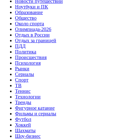
Новости путешествий
Ноутбуки и ПК
Образование
Общество
Около спорта
Олимпиада-2026
Отдых в России
Отдых за границей
ПДД
Политика
Происшествия
Психология
Рынки
Сериалы
Спорт
ТВ
Теннис
Технологии
Тренды
Фигурное катание
Фильмы и сериалы
Футбол
Хоккей
Шахматы
Шоу-бизнес