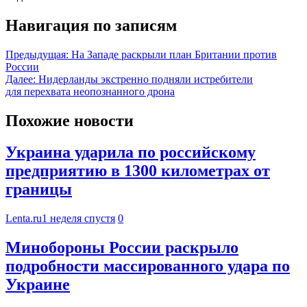
Навигация по записям
Предыдущая:
На Западе раскрыли план Британии против
России
Далее:
Нидерланды экстренно подняли истребители
для перехвата неопознанного дрона
Похожие новости
Украина ударила по российскому
предприятию в 1300 километрах от
границы
Lenta.ru
1 неделя спустя
0
Минобороны России раскрыло
подробности массированного удара по
Украине