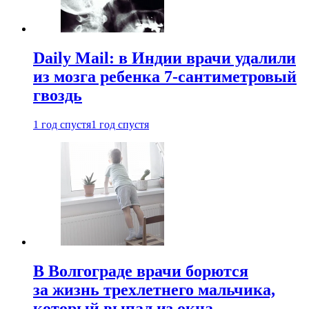
Daily Mail: в Индии врачи удалили
из мозга ребенка 7-сантиметровый
гвоздь
1 год спустя
1 год спустя
В Волгограде врачи борются
за жизнь трехлетнего мальчика,
который выпал из окна