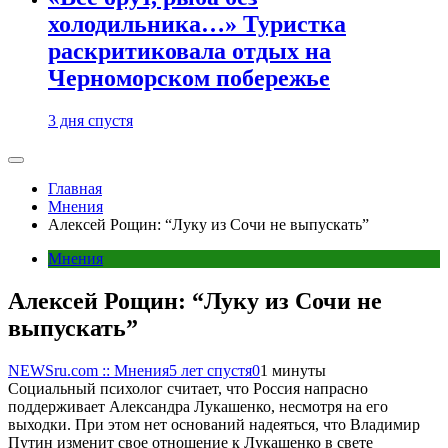
холодильника…» Туристка
раскритиковала отдых на
Черноморском побережье
3 дня спустя
Главная
Мнения
Алексей Рощин: “Луку из Сочи не выпускать”
Мнения
Алексей Рощин: “Луку из Сочи не
выпускать”
NEWSru.com :: Мнения
5 лет спустя
0
1 минуты
Социальный психолог считает, что Россия напрасно
поддерживает Александра Лукашенко, несмотря на его
выходки. При этом нет оснований надеяться, что Владимир
Путин изменит свое отношение к Лукашенко в свете