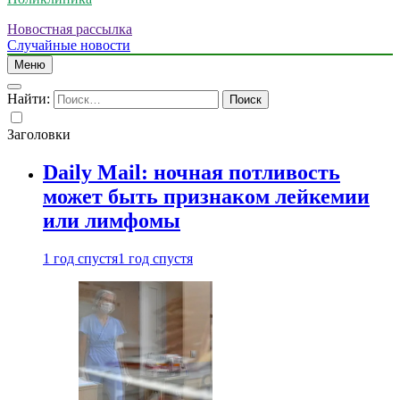
Новостная рассылка
Случайные новости
Меню
Найти:
Заголовки
Daily Mail: ночная потливость
может быть признаком лейкемии
или лимфомы
1 год спустя
1 год спустя