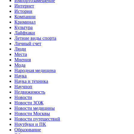
Импортозамещение
Интернет
Истории
Компании
Криминал
Культура
Лайфхаки
Летние виды спорта
Личный счет
Люди
Места
Мнения
Мода
Народная медицина
Наука
Наука и техника
Научпоп
Недвижимость
Новости
Новости ЗОЖ
Новости медицины
Новости Москвы
Новости путешествий
Ноутбуки и ПК
Образование