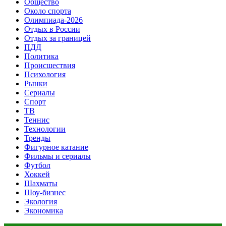
Общество
Около спорта
Олимпиада-2026
Отдых в России
Отдых за границей
ПДД
Политика
Происшествия
Психология
Рынки
Сериалы
Спорт
ТВ
Теннис
Технологии
Тренды
Фигурное катание
Фильмы и сериалы
Футбол
Хоккей
Шахматы
Шоу-бизнес
Экология
Экономика