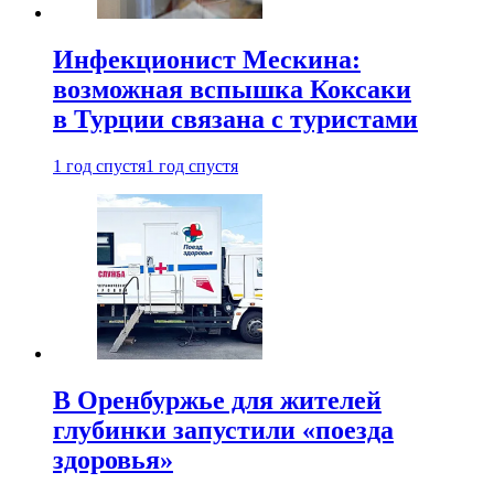
Инфекционист Мескина:
возможная вспышка Коксаки
в Турции связана с туристами
1 год спустя
1 год спустя
В Оренбуржье для жителей
глубинки запустили «поезда
здоровья»