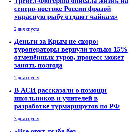
Тревел-блогерша описала жизнь на
северо-востоке России фразой
«красную рыбу отдают чайкам»
2 дня спустя
Деньги за Крым не скоро:
туроператоры вернули только 15%
отменённых туров, процесс может
занять полгода
2 дня спустя
В АСИ рассказали о помощи
школьников и учителей в
разработке турмаршрутов по РФ
3 дня спустя
«Все орут, рыба без