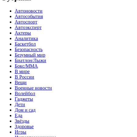
Автоновости
Автособытия
Автоспорт
Автоэксперт
Актеры
Аналитика
Баскетбол
Безопасность
Безумный мир
Биатлон/Лыжи
Бокс/MMA
В мире
В России
Вещи
Военные новости
Волейбол
Гаджеты
Дети
Дом и сад
Еда
Звёзды
Здоровье
Игры