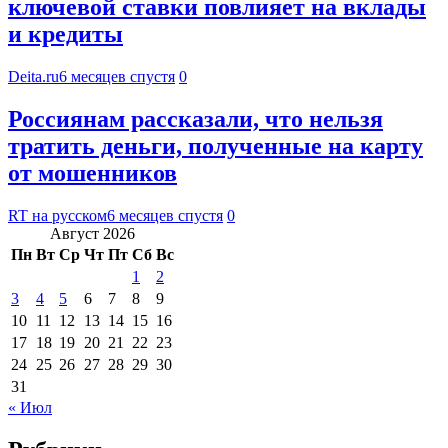
ключевой ставки повлияет на вклады
и кредиты
Deita.ru
6 месяцев спустя
0
Россиянам рассказали, что нельзя
тратить деньги, полученные на карту
от мошенников
RT на русском
6 месяцев спустя
0
Август 2026
Пн
Вт
Ср
Чт
Пт
Сб
Вс
1
2
3
4
5
6
7
8
9
10
11
12
13
14
15
16
17
18
19
20
21
22
23
24
25
26
27
28
29
30
31
« Июл