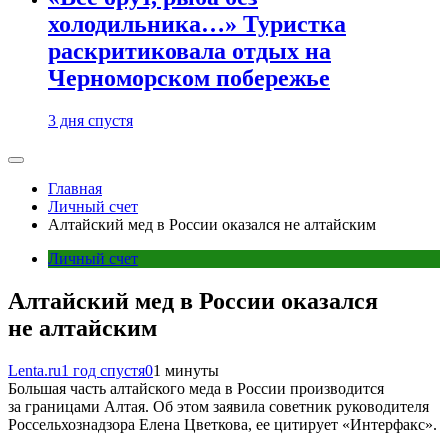
холодильника…» Туристка
раскритиковала отдых на
Черноморском побережье
3 дня спустя
Главная
Личный счет
Алтайский мед в России оказался не алтайским
Личный счет
Алтайский мед в России оказался
не алтайским
Lenta.ru
1 год спустя
0
1 минуты
Большая часть алтайского меда в России производится
за границами Алтая. Об этом заявила советник руководителя
Россельхознадзора Елена Цветкова, ее цитирует «Интерфакс».