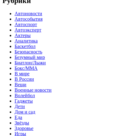
Рубрики
Автоновости
Автособытия
Автоспорт
Автоэксперт
Актеры
Аналитика
Баскетбол
Безопасность
Безумный мир
Биатлон/Лыжи
Бокс/MMA
В мире
В России
Вещи
Военные новости
Волейбол
Гаджеты
Дети
Дом и сад
Еда
Звёзды
Здоровье
Игры