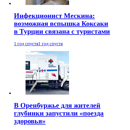
Инфекционист Мескина:
возможная вспышка Коксаки
в Турции связана с туристами
1 год спустя
1 год спустя
В Оренбуржье для жителей
глубинки запустили «поезда
здоровья»