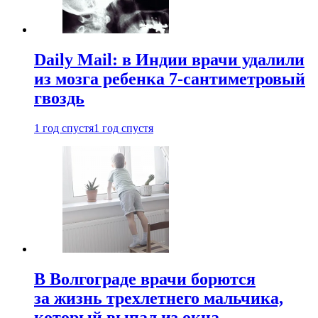
Daily Mail: в Индии врачи удалили
из мозга ребенка 7-сантиметровый
гвоздь
1 год спустя
1 год спустя
В Волгограде врачи борются
за жизнь трехлетнего мальчика,
который выпал из окна