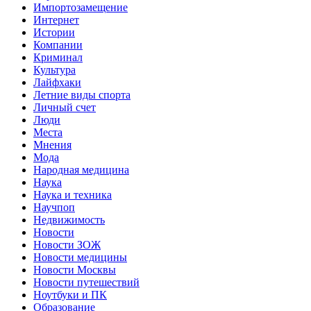
Импортозамещение
Интернет
Истории
Компании
Криминал
Культура
Лайфхаки
Летние виды спорта
Личный счет
Люди
Места
Мнения
Мода
Народная медицина
Наука
Наука и техника
Научпоп
Недвижимость
Новости
Новости ЗОЖ
Новости медицины
Новости Москвы
Новости путешествий
Ноутбуки и ПК
Образование