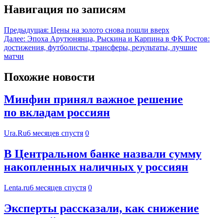
Навигация по записям
Предыдущая:
Цены на золото снова пошли вверх
Далее:
Эпоха Арутюнянца, Рыскина и Карпина в ФК Ростов:
достижения, футболисты, трансферы, результаты, лучшие
матчи
Похожие новости
Минфин принял важное решение
по вкладам россиян
Ura.Ru
6 месяцев спустя
0
В Центральном банке назвали сумму
накопленных наличных у россиян
Lenta.ru
6 месяцев спустя
0
Эксперты рассказали, как снижение