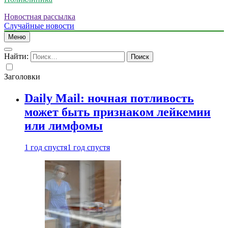
Новостная рассылка
Случайные новости
Меню
Найти:
Заголовки
Daily Mail: ночная потливость
может быть признаком лейкемии
или лимфомы
1 год спустя
1 год спустя