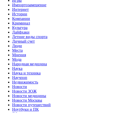
Игры
Импортозамещение
Интернет
Истории
Компании
Криминал
Культура
Лайфхаки
Летние виды спорта
Личный счет
Люди
Места
Мнения
Мода
Народная медицина
Наука
Наука и техника
Научпоп
Недвижимость
Новости
Новости ЗОЖ
Новости медицины
Новости Москвы
Новости путешествий
Ноутбуки и ПК