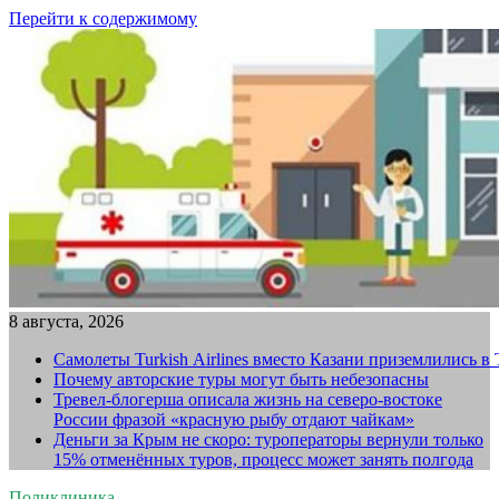
Перейти к содержимому
8 августа, 2026
Самолеты Turkish Airlines вместо Казани приземлились в
Почему авторские туры могут быть небезопасны
Тревел-блогерша описала жизнь на северо-востоке
России фразой «красную рыбу отдают чайкам»
Деньги за Крым не скоро: туроператоры вернули только
15% отменённых туров, процесс может занять полгода
Поликлиника