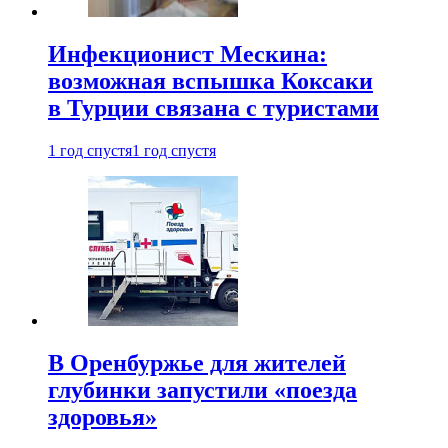
Инфекционист Мескина:
возможная вспышка Коксаки
в Турции связана с туристами
1 год спустя
1 год спустя
В Оренбуржье для жителей
глубинки запустили «поезда
здоровья»