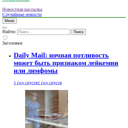
Новостная рассылка
Случайные новости
Меню
Найти:
Заголовки
Daily Mail: ночная потливость
может быть признаком лейкемии
или лимфомы
1 год спустя
1 год спустя