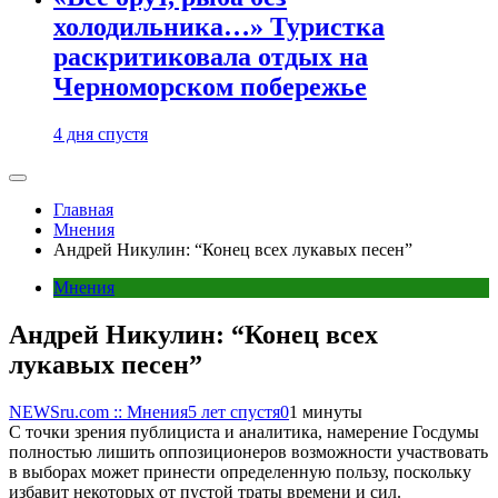
холодильника…» Туристка
раскритиковала отдых на
Черноморском побережье
4 дня спустя
Главная
Мнения
Андрей Никулин: “Конец всех лукавых песен”
Мнения
Андрей Никулин: “Конец всех
лукавых песен”
NEWSru.com :: Мнения
5 лет спустя
0
1 минуты
С точки зрения публициста и аналитика, намерение Госдумы
полностью лишить оппозиционеров возможности участвовать
в выборах может принести определенную пользу, поскольку
избавит некоторых от пустой траты времени и сил.