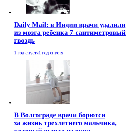
Daily Mail: в Индии врачи удалили
из мозга ребенка 7-сантиметровый
гвоздь
1 год спустя
1 год спустя
В Волгограде врачи борются
за жизнь трехлетнего мальчика,
который выпал из окна