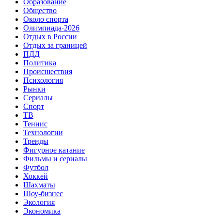
Образование
Общество
Около спорта
Олимпиада-2026
Отдых в России
Отдых за границей
ПДД
Политика
Происшествия
Психология
Рынки
Сериалы
Спорт
ТВ
Теннис
Технологии
Тренды
Фигурное катание
Фильмы и сериалы
Футбол
Хоккей
Шахматы
Шоу-бизнес
Экология
Экономика