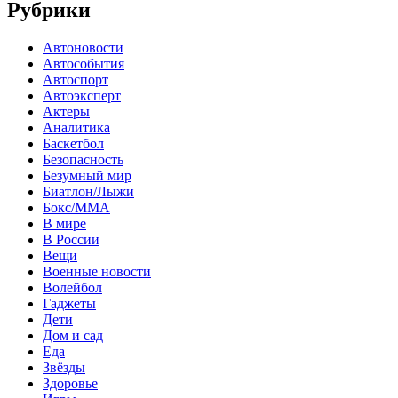
Рубрики
Автоновости
Автособытия
Автоспорт
Автоэксперт
Актеры
Аналитика
Баскетбол
Безопасность
Безумный мир
Биатлон/Лыжи
Бокс/MMA
В мире
В России
Вещи
Военные новости
Волейбол
Гаджеты
Дети
Дом и сад
Еда
Звёзды
Здоровье