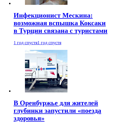
Инфекционист Мескина:
возможная вспышка Коксаки
в Турции связана с туристами
1 год спустя
1 год спустя
В Оренбуржье для жителей
глубинки запустили «поезда
здоровья»