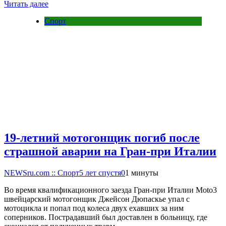
Читать далее
Спорт
19-летний мотогонщик погиб после
страшной аварии на Гран-при Италии
NEWSru.com :: Спорт
5 лет спустя
0
1 минуты
Во время квалификационного заезда Гран-при Италии Moto3
швейцарский мотогонщик Джейсон Дюпаскье упал с
мотоцикла и попал под колеса двух ехавших за ним
соперников. Пострадавший был доставлен в больницу, где