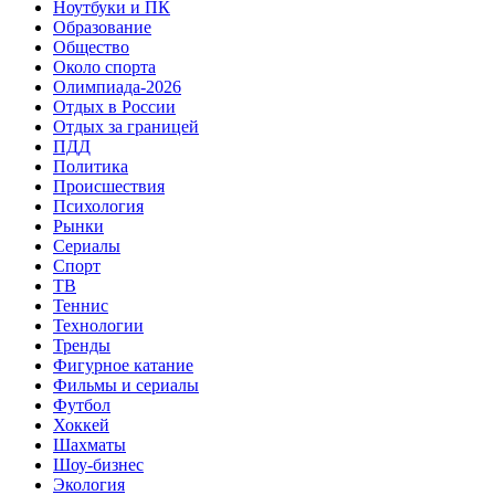
Ноутбуки и ПК
Образование
Общество
Около спорта
Олимпиада-2026
Отдых в России
Отдых за границей
ПДД
Политика
Происшествия
Психология
Рынки
Сериалы
Спорт
ТВ
Теннис
Технологии
Тренды
Фигурное катание
Фильмы и сериалы
Футбол
Хоккей
Шахматы
Шоу-бизнес
Экология