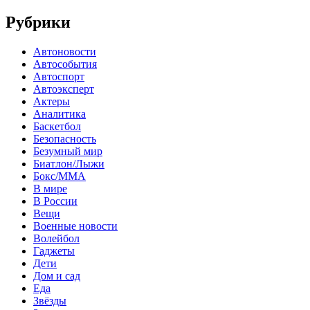
Рубрики
Автоновости
Автособытия
Автоспорт
Автоэксперт
Актеры
Аналитика
Баскетбол
Безопасность
Безумный мир
Биатлон/Лыжи
Бокс/MMA
В мире
В России
Вещи
Военные новости
Волейбол
Гаджеты
Дети
Дом и сад
Еда
Звёзды