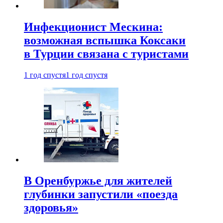
Инфекционист Мескина:
возможная вспышка Коксаки
в Турции связана с туристами
1 год спустя
1 год спустя
В Оренбуржье для жителей
глубинки запустили «поезда
здоровья»