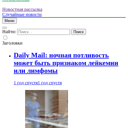
Новостная рассылка
Случайные новости
Меню
Найти:
Заголовки
Daily Mail: ночная потливость
может быть признаком лейкемии
или лимфомы
1 год спустя
1 год спустя