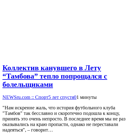
Коллектив канувшего в Лету
“Тамбова” тепло попрощался с
болельщиками
NEWSru.com :: Спорт
5 лет спустя
0
1 минуты
"Нам искренне жаль, что история футбольного клуба
"Тамбов" так бесславно и скоротечно подошла к концу,
принять это очень непросто. В последнее время мы не раз
оказывались на краю пропасти, однако не переставали
надеяться", – говорит…