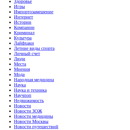
Здоровье
Игры
Импортозамещение
Интернет
Истории
Компании
Криминал
Культура
Лайфхаки
Летние виды спорта
Личный счет
Люди
Места
Мнения
Мода
Народная медицина
Наука
Наука и техника
Научпоп
Недвижимость
Новости
Новости ЗОЖ
Новости медицины
Новости Москвы
Новости путешествий