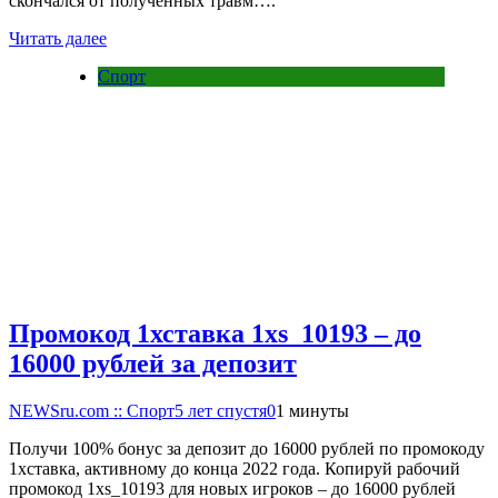
скончался от полученных травм….
Читать далее
Спорт
Промокод 1хставка 1xs_10193 – до
16000 рублей за депозит
NEWSru.com :: Спорт
5 лет спустя
0
1 минуты
Получи 100% бонус за депозит до 16000 рублей по промокоду
1хставка, активному до конца 2022 года. Копируй рабочий
промокод 1xs_10193 для новых игроков – до 16000 рублей