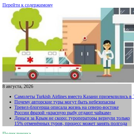
Перейти к содержимому
8 августа, 2026
Самолеты Turkish Airlines вместо Казани приземлились в
Почему авторские туры могут быть небезопасны
Тревел-блогерша описала жизнь на северо-востоке
России фразой «красную рыбу отдают чайкам»
Деньги за Крым не скоро: туроператоры вернули только
15% отменённых туров, процесс может занять полгода
Поликлиника