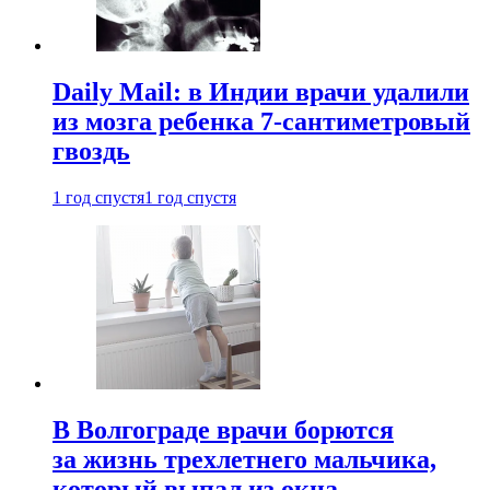
Daily Mail: в Индии врачи удалили
из мозга ребенка 7-сантиметровый
гвоздь
1 год спустя
1 год спустя
В Волгограде врачи борются
за жизнь трехлетнего мальчика,
который выпал из окна