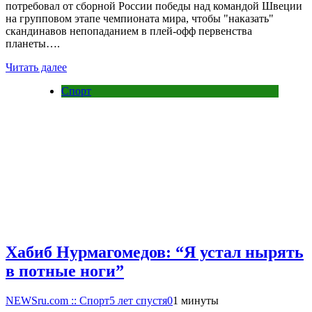
потребовал от сборной России победы над командой Швеции
на групповом этапе чемпионата мира, чтобы "наказать"
скандинавов непопаданием в плей-офф первенства
планеты….
Читать далее
Спорт
Хабиб Нурмагомедов: “Я устал нырять
в потные ноги”
NEWSru.com :: Спорт
5 лет спустя
0
1 минуты