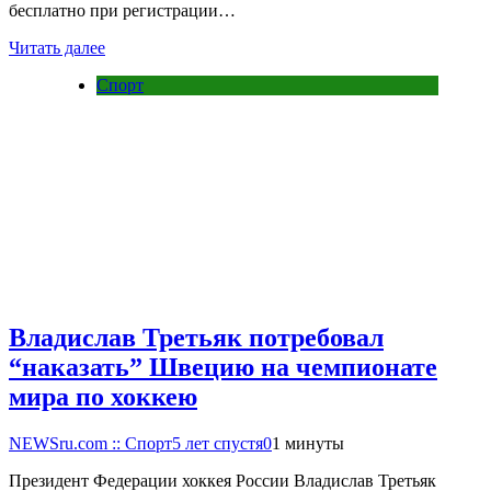
бесплатно при регистрации…
Читать далее
Спорт
Владислав Третьяк потребовал
“наказать” Швецию на чемпионате
мира по хоккею
NEWSru.com :: Спорт
5 лет спустя
0
1 минуты
Президент Федерации хоккея России Владислав Третьяк