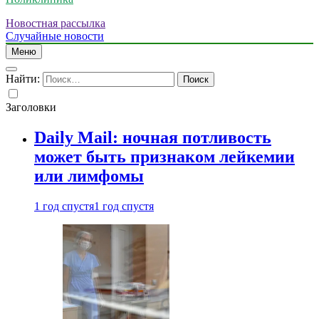
Новостная рассылка
Случайные новости
Меню
Найти:
Заголовки
Daily Mail: ночная потливость
может быть признаком лейкемии
или лимфомы
1 год спустя
1 год спустя