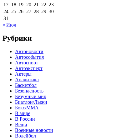
17
18
19
20
21
22
23
24
25
26
27
28
29
30
31
« Июл
Рубрики
Автоновости
Автособытия
Автоспорт
Автоэксперт
Актеры
Аналитика
Баскетбол
Безопасность
Безумный мир
Биатлон/Лыжи
Бокс/MMA
В мире
В России
Вещи
Военные новости
Волейбол