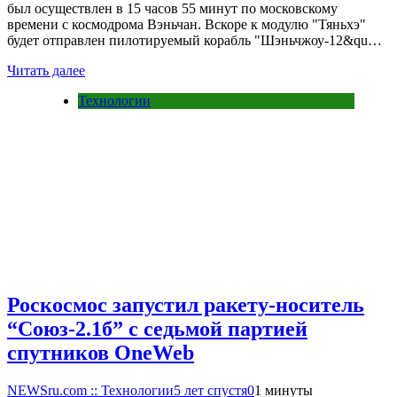
был осуществлен в 15 часов 55 минут по московскому
времени с космодрома Вэньчан. Вскоре к модулю "Тяньхэ"
будет отправлен пилотируемый корабль "Шэньчжоу-12&qu…
Читать далее
Технологии
Роскосмос запустил ракету-носитель
“Союз-2.1б” с седьмой партией
спутников OneWeb
NEWSru.com :: Технологии
5 лет спустя
0
1 минуты