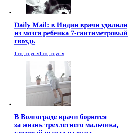
Daily Mail: в Индии врачи удалили
из мозга ребенка 7-сантиметровый
гвоздь
1 год спустя
1 год спустя
В Волгограде врачи борются
за жизнь трехлетнего мальчика,
который выпал из окна