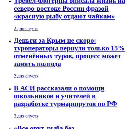
Тревел-блогерша описала жизнь на
северо-востоке России фразой
«красную рыбу отдают чайкам»
2 дня спустя
Деньги за Крым не скоро:
туроператоры вернули только 15%
отменённых туров, процесс может
занять полгода
2 дня спустя
В АСИ рассказали о помощи
школьников и учителей в
разработке турмаршрутов по РФ
2 дня спустя
«Все орут, рыба без