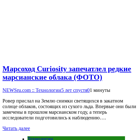
Марсоход Curiosity запечатлел редкие
марсианские облака (ФОТО)
NEWSru.com :: Технологии
5 лет спустя
0
1 минуты
Ровер прислал на Землю снимки светящихся в закатном
солнце облаков, состоящих из сухого льда. Впервые они были
замечены в прошлом марсианском году, а теперь
исследователи подготовились к наблюдению….
Читать далее
Технологии