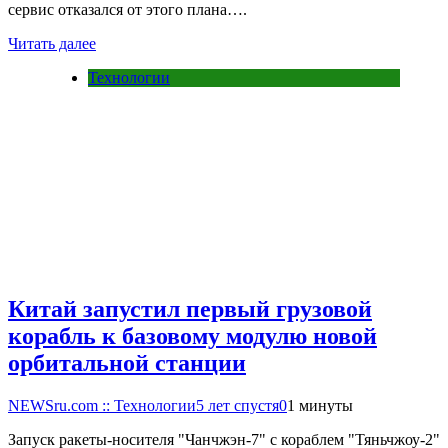
сервис отказался от этого плана….
Читать далее
Технологии
Китай запустил первый грузовой
корабль к базовому модулю новой
орбитальной станции
NEWSru.com :: Технологии
5 лет спустя
0
1 минуты
Запуск ракеты-носителя "Чанчжэн-7" с кораблем "Тяньчжоу-2"