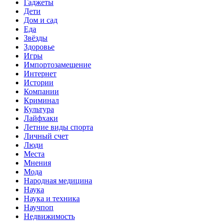
Гаджеты
Дети
Дом и сад
Еда
Звёзды
Здоровье
Игры
Импортозамещение
Интернет
Истории
Компании
Криминал
Культура
Лайфхаки
Летние виды спорта
Личный счет
Люди
Места
Мнения
Мода
Народная медицина
Наука
Наука и техника
Научпоп
Недвижимость