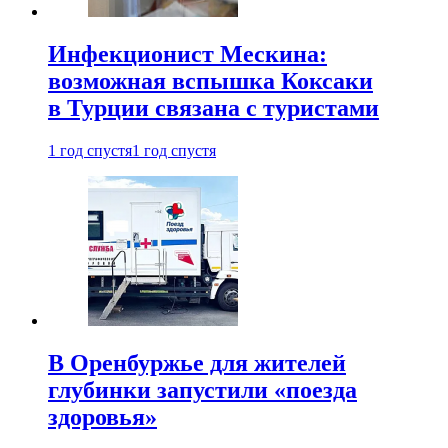
Инфекционист Мескина:
возможная вспышка Коксаки
в Турции связана с туристами
1 год спустя
1 год спустя
В Оренбуржье для жителей
глубинки запустили «поезда
здоровья»