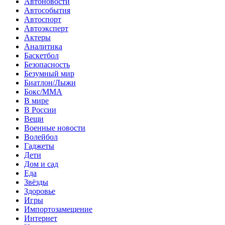
Автоновости
Автособытия
Автоспорт
Автоэксперт
Актеры
Аналитика
Баскетбол
Безопасность
Безумный мир
Биатлон/Лыжи
Бокс/MMA
В мире
В России
Вещи
Военные новости
Волейбол
Гаджеты
Дети
Дом и сад
Еда
Звёзды
Здоровье
Игры
Импортозамещение
Интернет