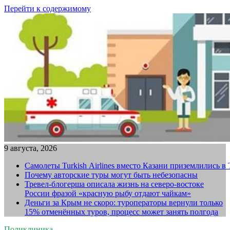
Перейти к содержимому
9 августа, 2026
Самолеты Turkish Airlines вместо Казани приземлились в
Почему авторские туры могут быть небезопасны
Тревел-блогерша описала жизнь на северо-востоке
России фразой «красную рыбу отдают чайкам»
Деньги за Крым не скоро: туроператоры вернули только
15% отменённых туров, процесс может занять полгода
Поликлиника