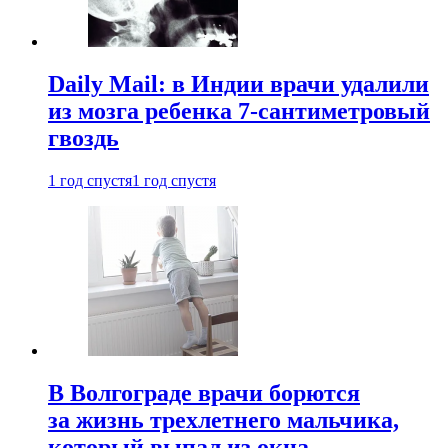
Daily Mail: в Индии врачи удалили
из мозга ребенка 7-сантиметровый
гвоздь
1 год спустя
1 год спустя
В Волгограде врачи борются
за жизнь трехлетнего мальчика,
который выпал из окна