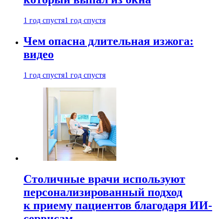
1 год спустя
1 год спустя
Чем опасна длительная изжога:
видео
1 год спустя
1 год спустя
Столичные врачи используют
персонализированный подход
к приему пациентов благодаря ИИ-
сервисам