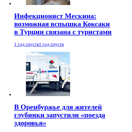
Инфекционист Мескина:
возможная вспышка Коксаки
в Турции связана с туристами
1 год спустя
1 год спустя
В Оренбуржье для жителей
глубинки запустили «поезда
здоровья»