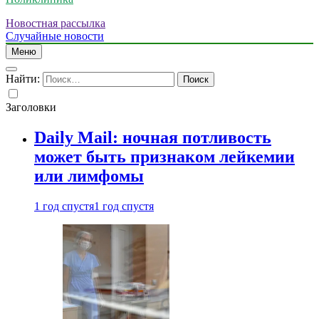
Новостная рассылка
Случайные новости
Меню
Найти:
Заголовки
Daily Mail: ночная потливость
может быть признаком лейкемии
или лимфомы
1 год спустя
1 год спустя