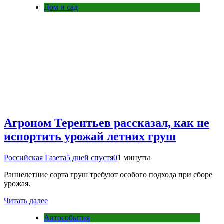
Дом и сад
Агроном Терентьев рассказал, как не
испортить урожай летних груш
Российская Газета
5 дней спустя
0
1 минуты
Раннелетние сорта груш требуют особого подхода при сборе
урожая.
Читать далее
Автособытия