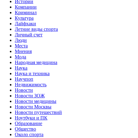
Истории
Компании
Криминал
Культура
Лайфхаки
Летние виды спорта
Личный счет
Люди
Места
Мнения
Мода
Народная медицина
Наука
Наука и техника
Научпоп
Недвижимость
Новости
Новости ЗОЖ
Новости медицины
Новости Москвы
Новости путешествий
Ноутбуки и ПК
Образование
Общество
Около спорта