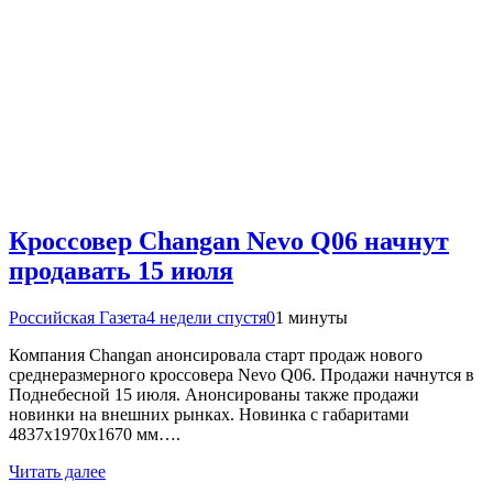
Кроссовер Changan Nevo Q06 начнут
продавать 15 июля
Российская Газета
4 недели спустя
0
1 минуты
Компания Changan анонсировала старт продаж нового
среднеразмерного кроссовера Nevo Q06. Продажи начнутся в
Поднебесной 15 июля. Анонсированы также продажи
новинки на внешних рынках. Новинка с габаритами
4837х1970х1670 мм….
Читать далее