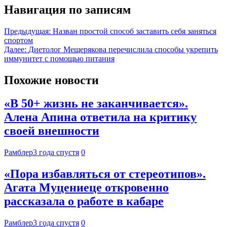
Навигация по записям
Предыдущая:
Назван простой способ заставить себя заняться
спортом
Далее:
Диетолог Мещерякова перечислила способы укрепить
иммунитет с помощью питания
Похожие новости
«В 50+ жизнь не заканчивается».
Алена Апина ответила на критику
своей внешности
Рамблер
3 года спустя
0
«Пора избавляться от стереотипов».
Агата Муцениеце откровенно
рассказала о работе в кабаре
Рамблер
3 года спустя
0