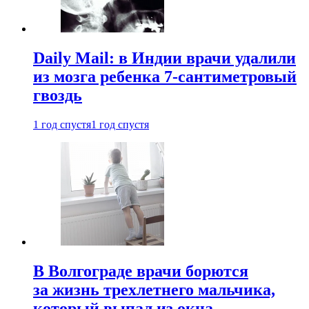
Daily Mail: в Индии врачи удалили
из мозга ребенка 7-сантиметровый
гвоздь
1 год спустя
1 год спустя
В Волгограде врачи борются
за жизнь трехлетнего мальчика,
который выпал из окна