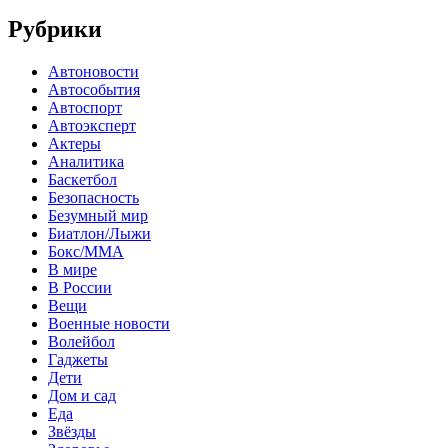
Рубрики
Автоновости
Автособытия
Автоспорт
Автоэксперт
Актеры
Аналитика
Баскетбол
Безопасность
Безумный мир
Биатлон/Лыжи
Бокс/MMA
В мире
В России
Вещи
Военные новости
Волейбол
Гаджеты
Дети
Дом и сад
Еда
Звёзды