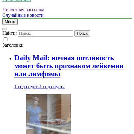
Новостная рассылка
Случайные новости
Меню
Найти:
Заголовки
Daily Mail: ночная потливость
может быть признаком лейкемии
или лимфомы
1 год спустя
1 год спустя