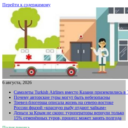
Перейти к содержимому
6 августа, 2026
Самолеты Turkish Airlines вместо Казани приземлились в
Почему авторские туры могут быть небезопасны
Тревел-блогерша описала жизнь на северо-востоке
России фразой «красную рыбу отдают чайкам»
Деньги за Крым не скоро: туроператоры вернули только
15% отменённых туров, процесс может занять полгода
Поликлиника