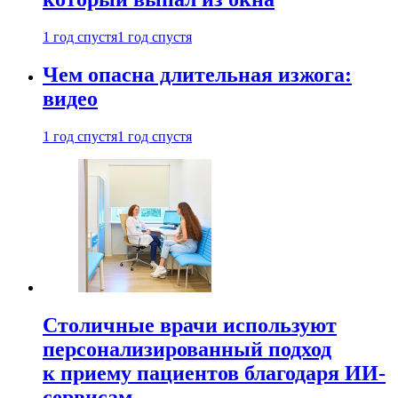
1 год спустя
1 год спустя
Чем опасна длительная изжога:
видео
1 год спустя
1 год спустя
Столичные врачи используют
персонализированный подход
к приему пациентов благодаря ИИ-
сервисам