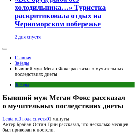
холодильника…» Туристка
раскритиковала отдых на
Черноморском побережье
2 дня спустя
Главная
Звёзды
Бывший муж Меган Фокс рассказал о мучительных
последствиях диеты
Звёзды
Бывший муж Меган Фокс рассказал
о мучительных последствиях диеты
Lenta.ru
3 года спустя
0
1 минуты
Актер Брайан Остин Грин рассказал, что несколько месяцев
был прикован к постели.