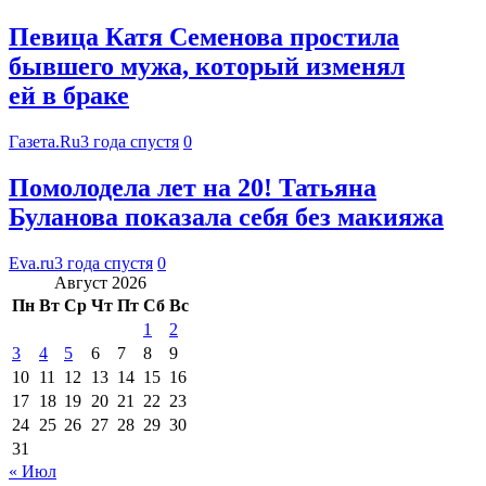
Певица Катя Семенова простила
бывшего мужа, который изменял
ей в браке
Газета.Ru
3 года спустя
0
Помолодела лет на 20! Татьяна
Буланова показала себя без макияжа
Eva.ru
3 года спустя
0
Август 2026
Пн
Вт
Ср
Чт
Пт
Сб
Вс
1
2
3
4
5
6
7
8
9
10
11
12
13
14
15
16
17
18
19
20
21
22
23
24
25
26
27
28
29
30
31
« Июл