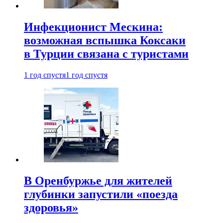
Инфекционист Мескина:
возможная вспышка Коксаки
в Турции связана с туристами
1 год спустя
1 год спустя
В Оренбуржье для жителей
глубинки запустили «поезда
здоровья»