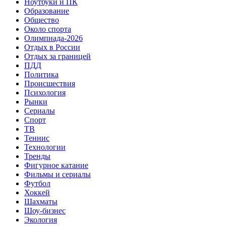
Ноутбуки и ПК
Образование
Общество
Около спорта
Олимпиада-2026
Отдых в России
Отдых за границей
ПДД
Политика
Происшествия
Психология
Рынки
Сериалы
Спорт
ТВ
Теннис
Технологии
Тренды
Фигурное катание
Фильмы и сериалы
Футбол
Хоккей
Шахматы
Шоу-бизнес
Экология