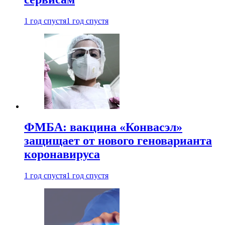
1 год спустя
1 год спустя
ФМБА: вакцина «Конвасэл»
защищает от нового геноварианта
коронавируса
1 год спустя
1 год спустя