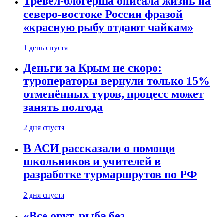
Тревел-блогерша описала жизнь на
северо-востоке России фразой
«красную рыбу отдают чайкам»
1 день спустя
Деньги за Крым не скоро:
туроператоры вернули только 15%
отменённых туров, процесс может
занять полгода
2 дня спустя
В АСИ рассказали о помощи
школьников и учителей в
разработке турмаршрутов по РФ
2 дня спустя
«Все орут, рыба без