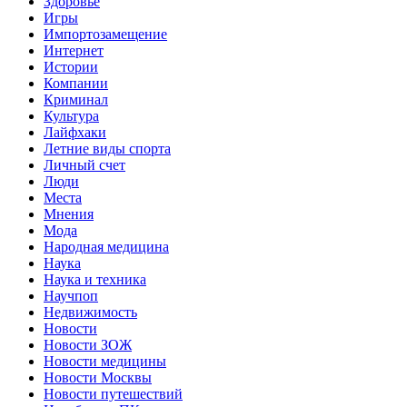
Здоровье
Игры
Импортозамещение
Интернет
Истории
Компании
Криминал
Культура
Лайфхаки
Летние виды спорта
Личный счет
Люди
Места
Мнения
Мода
Народная медицина
Наука
Наука и техника
Научпоп
Недвижимость
Новости
Новости ЗОЖ
Новости медицины
Новости Москвы
Новости путешествий