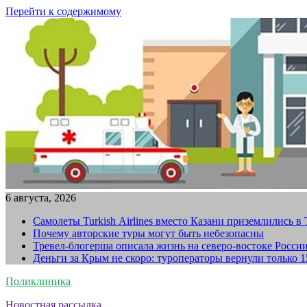
Перейти к содержимому
6 августа, 2026
Самолеты Turkish Airlines вместо Казани приземлились в
Почему авторские туры могут быть небезопасны
Тревел-блогерша описала жизнь на северо-востоке Росси
Деньги за Крым не скоро: туроператоры вернули только 
Поликлиника
Новостная рассылка