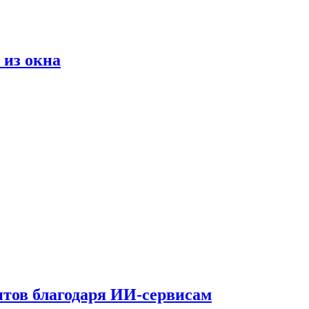
 из окна
тов благодаря ИИ-сервисам