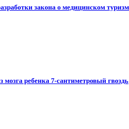
разработки закона о медицинском туризм
из мозга ребенка 7-сантиметровый гвоздь