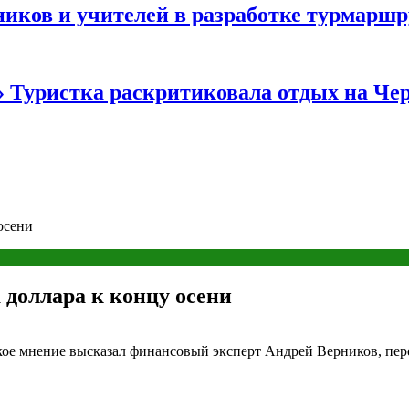
иков и учителей в разработке турмаршр
…» Туристка раскритиковала отдых на Ч
осени
 доллара к концу осени
Такое мнение высказал финансовый эксперт Андрей Верников, пе