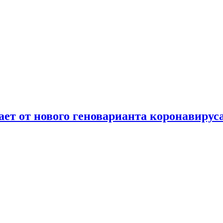
т от нового геноварианта коронавирус