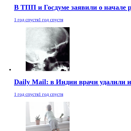
В ТПП и Госдуме заявили о начале 
1 год спустя
1 год спустя
Daily Mail: в Индии врачи удалили 
1 год спустя
1 год спустя