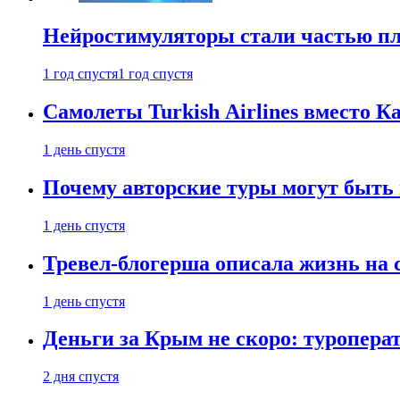
Нейростимуляторы стали частью п
1 год спустя
1 год спустя
Самолеты Turkish Airlines вместо 
1 день спустя
Почему авторские туры могут быть
1 день спустя
Тревел-блогерша описала жизнь на 
1 день спустя
Деньги за Крым не скоро: туропера
2 дня спустя