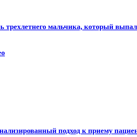
нь трехлетнего мальчика, который выпал
ео
нализированный подход к приему пациен