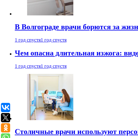
В Волгограде врачи борются за жиз
1 год спустя
1 год спустя
Чем опасна длительная изжога: вид
1 год спустя
1 год спустя
Столичные врачи используют персо