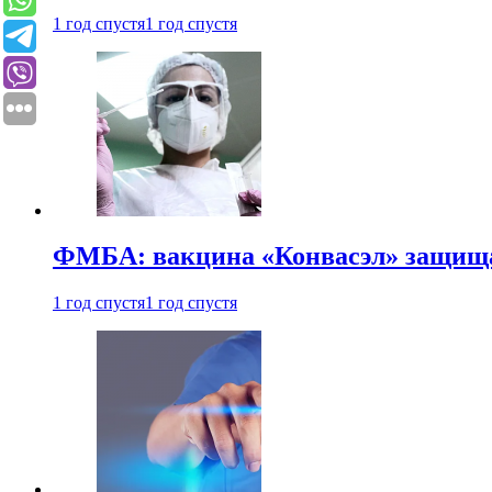
1 год спустя
1 год спустя
ФМБА: вакцина «Конвасэл» защищае
1 год спустя
1 год спустя