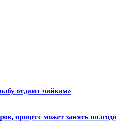
 рыбу отдают чайкам»
ов, процесс может занять полгода