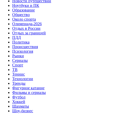
Новости путешествий
Ноутбуки и ПК
Образование
Общество
Около спорта
Олимпиада-2026
Отдых в России
Отдых за границей
ПДД
Политика
Происшествия
Психология
Рынки
Сериалы
Спорт
ТВ
Теннис
Технологии
Тренды
Фигурное катание
Фильмы и сериалы
Футбол
Хоккей
Шахматы
Шоу-бизнес