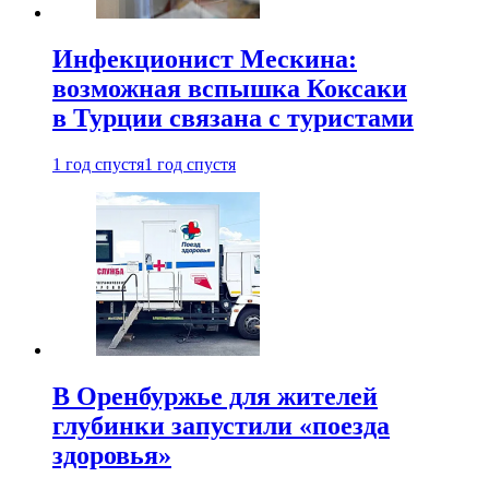
Инфекционист Мескина:
возможная вспышка Коксаки
в Турции связана с туристами
1 год спустя
1 год спустя
В Оренбуржье для жителей
глубинки запустили «поезда
здоровья»