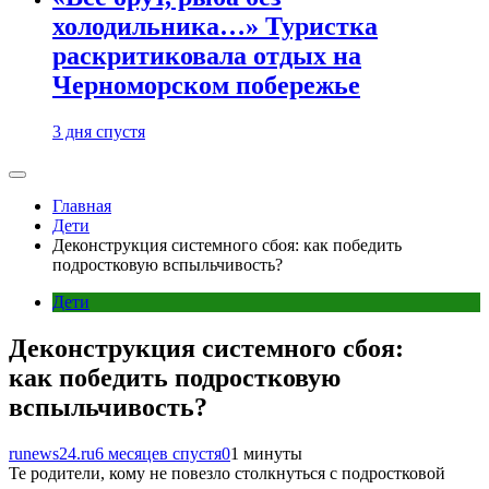
холодильника…» Туристка
раскритиковала отдых на
Черноморском побережье
3 дня спустя
Главная
Дети
Деконструкция системного сбоя: как победить
подростковую вспыльчивость?
Дети
Деконструкция системного сбоя:
как победить подростковую
вспыльчивость?
runews24.ru
6 месяцев спустя
0
1 минуты
Те родители, кому не повезло столкнуться с подростковой