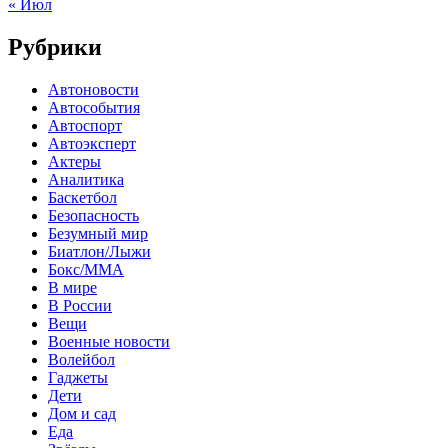
« Июл
Рубрики
Автоновости
Автособытия
Автоспорт
Автоэксперт
Актеры
Аналитика
Баскетбол
Безопасность
Безумный мир
Биатлон/Лыжи
Бокс/MMA
В мире
В России
Вещи
Военные новости
Волейбол
Гаджеты
Дети
Дом и сад
Еда