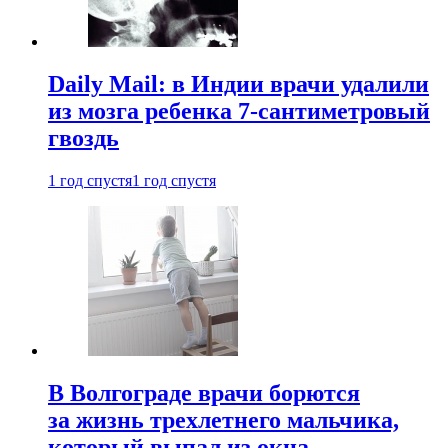
Daily Mail: в Индии врачи удалили
из мозга ребенка 7-сантиметровый
гвоздь
1 год спустя
1 год спустя
В Волгограде врачи борются
за жизнь трехлетнего мальчика,
который выпал из окна