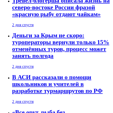
Тревел-блогерша описала жизнь на
северо-востоке России фразой
«красную рыбу отдают чайкам»
2 дня спустя
Деньги за Крым не скоро:
туроператоры вернули только 15%
отменённых туров, процесс может
занять полгода
2 дня спустя
В АСИ рассказали о помощи
школьников и учителей в
разработке турмаршрутов по РФ
2 дня спустя
«Все орут, рыба без