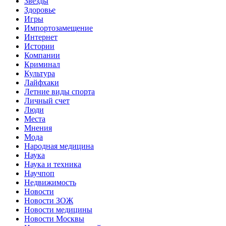
Звёзды
Здоровье
Игры
Импортозамещение
Интернет
Истории
Компании
Криминал
Культура
Лайфхаки
Летние виды спорта
Личный счет
Люди
Места
Мнения
Мода
Народная медицина
Наука
Наука и техника
Научпоп
Недвижимость
Новости
Новости ЗОЖ
Новости медицины
Новости Москвы