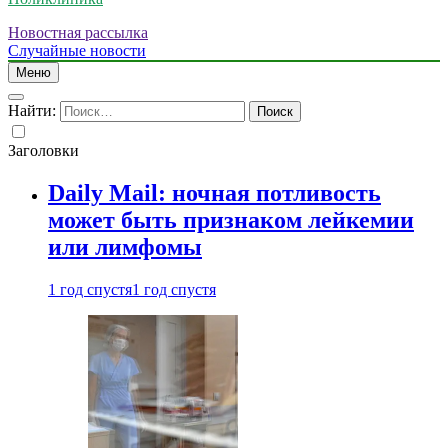
Новостная рассылка
Случайные новости
Меню
Найти:
Заголовки
Daily Mail: ночная потливость
может быть признаком лейкемии
или лимфомы
1 год спустя
1 год спустя