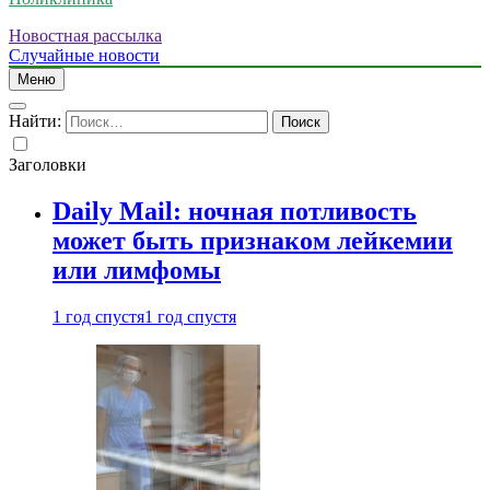
Новостная рассылка
Случайные новости
Меню
Найти:
Заголовки
Daily Mail: ночная потливость
может быть признаком лейкемии
или лимфомы
1 год спустя
1 год спустя