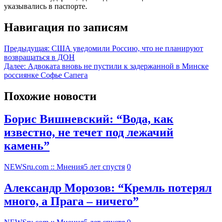
указывались в паспорте.
Навигация по записям
Предыдущая:
США уведомили Россию, что не планируют
возвращаться в ДОН
Далее:
Адвоката вновь не пустили к задержанной в Минске
россиянке Софье Сапега
Похожие новости
Борис Вишневский: “Вода, как
известно, не течет под лежачий
камень”
NEWSru.com :: Мнения
5 лет спустя
0
Александр Морозов: “Кремль потерял
много, а Прага – ничего”