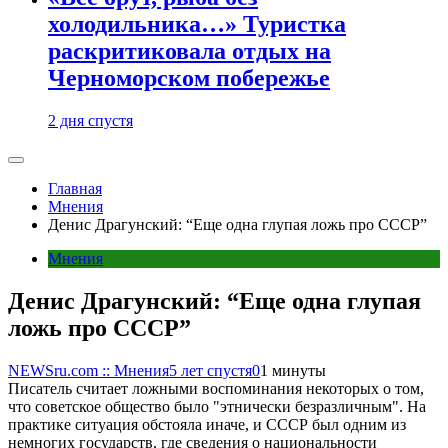
холодильника…» Туристка
раскритиковала отдых на
Черноморском побережье
2 дня спустя
Главная
Мнения
Денис Драгунский: “Еще одна глупая ложь про СССР”
Мнения
Денис Драгунский: “Еще одна глупая
ложь про СССР”
NEWSru.com :: Мнения
5 лет спустя
0
1 минуты
Писатель считает ложными воспоминания некоторых о том,
что советское общество было "этнически безразличным". На
практике ситуация обстояла иначе, и СССР был одним из
немногих государств, где сведения о национальности