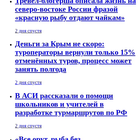
Тревел-блогерша описала жизнь на
северо-востоке России фразой
«красную рыбу отдают чайкам»
2 дня спустя
Деньги за Крым не скоро:
туроператоры вернули только 15%
отменённых туров, процесс может
занять полгода
2 дня спустя
В АСИ рассказали о помощи
школьников и учителей в
разработке турмаршрутов по РФ
2 дня спустя
«Все орут, рыба без