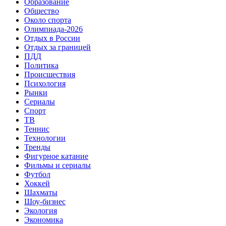
Образование
Общество
Около спорта
Олимпиада-2026
Отдых в России
Отдых за границей
ПДД
Политика
Происшествия
Психология
Рынки
Сериалы
Спорт
ТВ
Теннис
Технологии
Тренды
Фигурное катание
Фильмы и сериалы
Футбол
Хоккей
Шахматы
Шоу-бизнес
Экология
Экономика