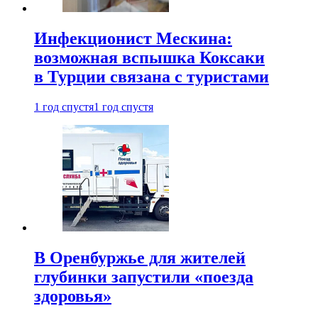
Инфекционист Мескина:
возможная вспышка Коксаки
в Турции связана с туристами
1 год спустя
1 год спустя
В Оренбуржье для жителей
глубинки запустили «поезда
здоровья»