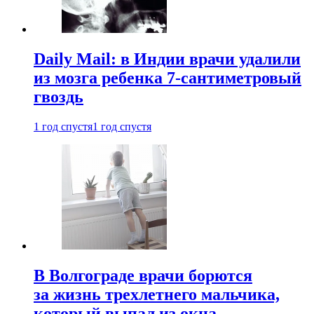
Daily Mail: в Индии врачи удалили
из мозга ребенка 7-сантиметровый
гвоздь
1 год спустя
1 год спустя
В Волгограде врачи борются
за жизнь трехлетнего мальчика,
который выпал из окна