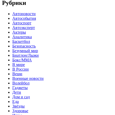
Рубрики
Автоновости
Автособытия
Автоспорт
Автоэксперт
Актеры
Аналитика
Баскетбол
Безопасность
Безумный мир
Биатлон/Лыжи
Бокс/MMA
В мире
В России
Вещи
Военные новости
Волейбол
Гаджеты
Дети
Дом и сад
Еда
Звёзды
Здоровье