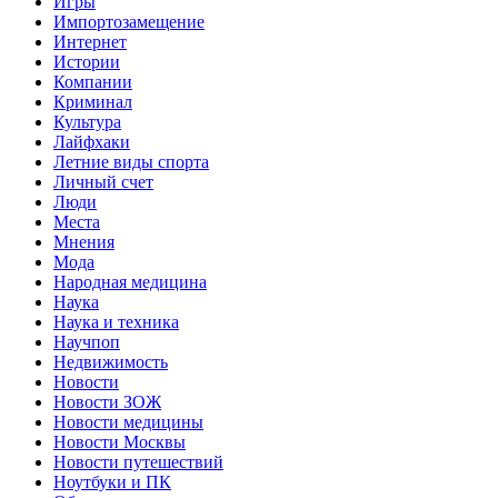
Игры
Импортозамещение
Интернет
Истории
Компании
Криминал
Культура
Лайфхаки
Летние виды спорта
Личный счет
Люди
Места
Мнения
Мода
Народная медицина
Наука
Наука и техника
Научпоп
Недвижимость
Новости
Новости ЗОЖ
Новости медицины
Новости Москвы
Новости путешествий
Ноутбуки и ПК