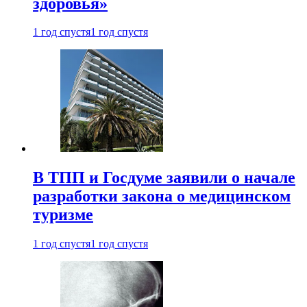
здоровья»
1 год спустя
1 год спустя
В ТПП и Госдуме заявили о начале
разработки закона о медицинском
туризме
1 год спустя
1 год спустя