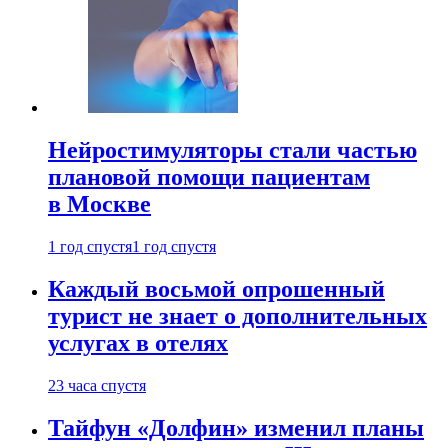
Нейростимуляторы стали частью
плановой помощи пациентам
в Москве
1 год спустя
1 год спустя
Каждый восьмой опрошенный
турист не знает о дополнительных
услугах в отелях
23 часа спустя
Тайфун «Долфин» изменил планы