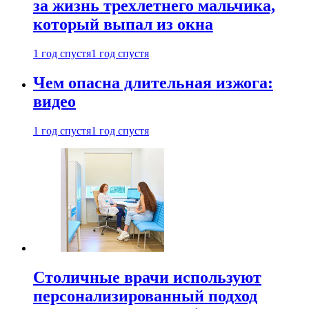
за жизнь трехлетнего мальчика,
который выпал из окна
1 год спустя
1 год спустя
Чем опасна длительная изжога:
видео
1 год спустя
1 год спустя
Столичные врачи используют
персонализированный подход