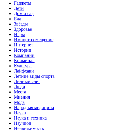
Гаджеты
Дети
Дом и сад
Еда
Звёзды
Здоровье
Игры
Импортозамещение
Интернет
Истории
Компании
Криминал
Культура
Лайфхаки
Летние виды спорта
Личный счет
Люди
Места
Мнения
Мода
Народная медицина
Наука
Наука и техника
Научпоп
Недвижимость