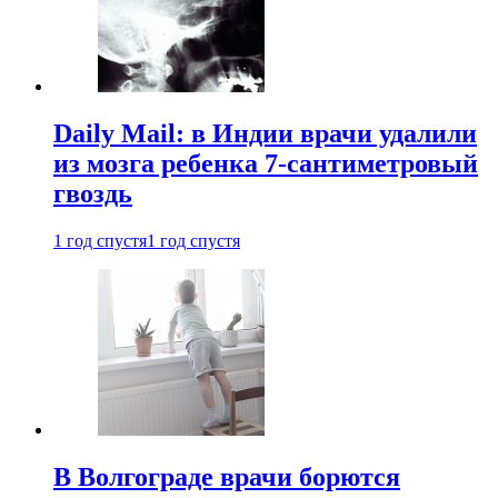
Daily Mail: в Индии врачи удалили
из мозга ребенка 7-сантиметровый
гвоздь
1 год спустя
1 год спустя
В Волгограде врачи борются