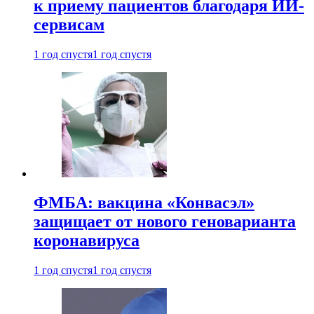
к приему пациентов благодаря ИИ-
сервисам
1 год спустя
1 год спустя
ФМБА: вакцина «Конвасэл»
защищает от нового геноварианта
коронавируса
1 год спустя
1 год спустя