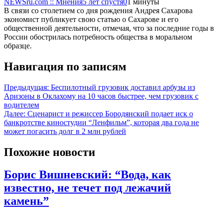
NEWSru.com :: Мнения
5 лет спустя
0
1 минуты
В связи со столетием со дня рождения Андрея Сахарова
экономист публикует свою статью о Сахарове и его
общественной деятельности, отмечая, что за последние годы в
России обострилась потребность общества в моральном
образце.
Навигация по записям
Предыдущая:
Беспилотный грузовик доставил арбузы из
Аризоны в Оклахому на 10 часов быстрее, чем грузовик с
водителем
Далее:
Сценарист и режиссер Бородянский подает иск о
банкротстве киностудии “Ленфильм”, которая два года не
может погасить долг в 2 млн рублей
Похожие новости
Борис Вишневский: “Вода, как
известно, не течет под лежачий
камень”