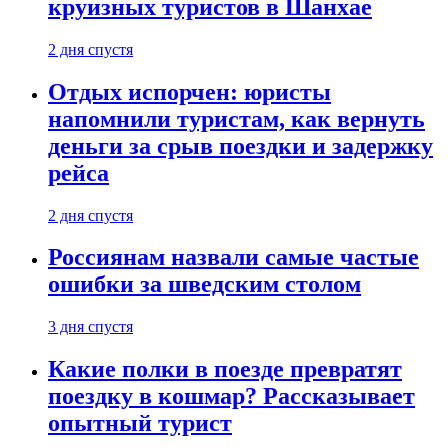
круизных туристов в Шанхае
2 дня спустя
Отдых испорчен: юристы
напомнили туристам, как вернуть
деньги за срыв поездки и задержку
рейса
2 дня спустя
Россиянам назвали самые частые
ошибки за шведским столом
3 дня спустя
Какие полки в поезде превратят
поездку в кошмар? Рассказывает
опытный турист