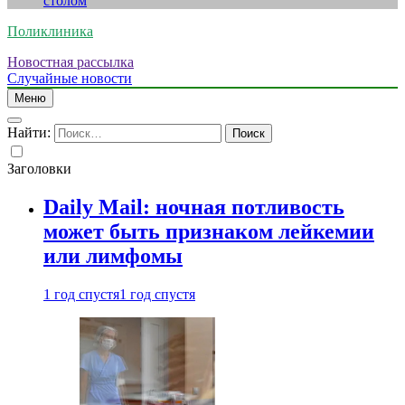
столом
Поликлиника
Новостная рассылка
Случайные новости
Меню
Найти:
Заголовки
Daily Mail: ночная потливость
может быть признаком лейкемии
или лимфомы
1 год спустя
1 год спустя