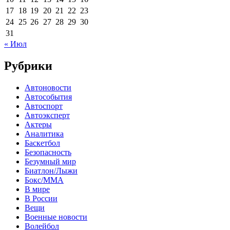
17
18
19
20
21
22
23
24
25
26
27
28
29
30
31
« Июл
Рубрики
Автоновости
Автособытия
Автоспорт
Автоэксперт
Актеры
Аналитика
Баскетбол
Безопасность
Безумный мир
Биатлон/Лыжи
Бокс/MMA
В мире
В России
Вещи
Военные новости
Волейбол