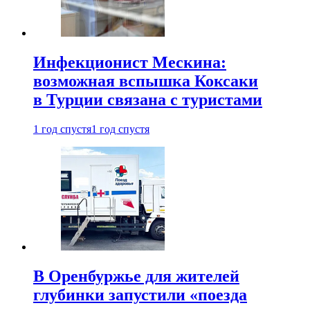
Инфекционист Мескина:
возможная вспышка Коксаки
в Турции связана с туристами
1 год спустя
1 год спустя
В Оренбуржье для жителей
глубинки запустили «поезда