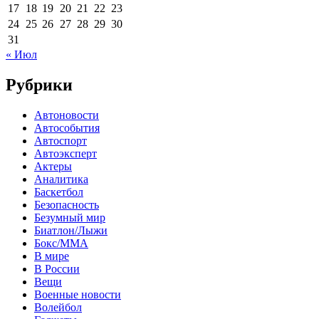
17
18
19
20
21
22
23
24
25
26
27
28
29
30
31
« Июл
Рубрики
Автоновости
Автособытия
Автоспорт
Автоэксперт
Актеры
Аналитика
Баскетбол
Безопасность
Безумный мир
Биатлон/Лыжи
Бокс/MMA
В мире
В России
Вещи
Военные новости
Волейбол