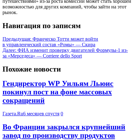
путешествиями» из-за роста комиссии может стать хорошей
возможностью для других компаний, чтобы зайти на этот
рынок.
Навигация по записям
Предыдущая:
Франческо Тотти может войти
в управленческий состав «Ромы» — Скира
Далее:
ФИА изменит проверку двигателей Формулы-1 из-
за «Мерседеса» — Corriere dello Sport
Похожие новости
Гендиректор WP Уильям Льюис
покинул пост на фоне массовых
сокращений
Газета.Ru
6 месяцев спустя
0
Во Франции закрылся крупнейший
завод по производству продуктов