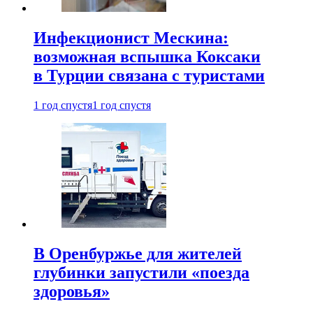
Инфекционист Мескина:
возможная вспышка Коксаки
в Турции связана с туристами
1 год спустя
1 год спустя
В Оренбуржье для жителей
глубинки запустили «поезда
здоровья»