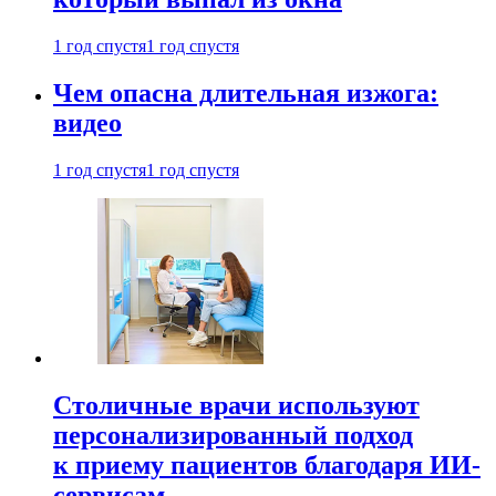
1 год спустя
1 год спустя
Чем опасна длительная изжога:
видео
1 год спустя
1 год спустя
Столичные врачи используют
персонализированный подход
к приему пациентов благодаря ИИ-
сервисам