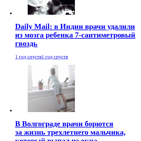
Daily Mail: в Индии врачи удалили
из мозга ребенка 7-сантиметровый
гвоздь
1 год спустя
1 год спустя
В Волгограде врачи борются
за жизнь трехлетнего мальчика,
который выпал из окна