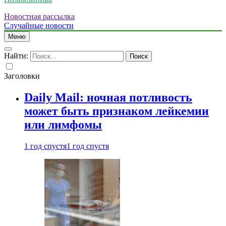
Новостная рассылка
Случайные новости
Меню
Найти:
Заголовки
Daily Mail: ночная потливость
может быть признаком лейкемии
или лимфомы
1 год спустя
1 год спустя