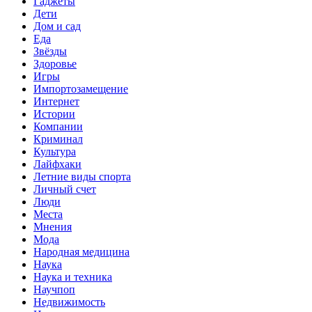
Гаджеты
Дети
Дом и сад
Еда
Звёзды
Здоровье
Игры
Импортозамещение
Интернет
Истории
Компании
Криминал
Культура
Лайфхаки
Летние виды спорта
Личный счет
Люди
Места
Мнения
Мода
Народная медицина
Наука
Наука и техника
Научпоп
Недвижимость