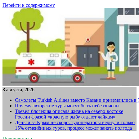
Перейти к содержимому
8 августа, 2026
Самолеты Turkish Airlines вместо Казани приземлились в
Почему авторские туры могут быть небезопасны
Тревел-блогерша описала жизнь на северо-востоке
России фразой «красную рыбу отдают чайкам»
Деньги за Крым не скоро: туроператоры вернули только
15% отменённых туров, процесс может занять полгода
Поликлиника