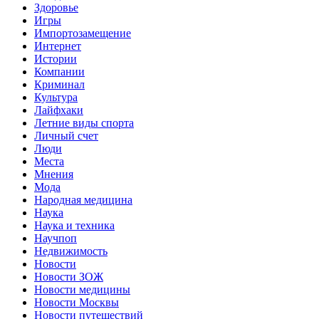
Здоровье
Игры
Импортозамещение
Интернет
Истории
Компании
Криминал
Культура
Лайфхаки
Летние виды спорта
Личный счет
Люди
Места
Мнения
Мода
Народная медицина
Наука
Наука и техника
Научпоп
Недвижимость
Новости
Новости ЗОЖ
Новости медицины
Новости Москвы
Новости путешествий