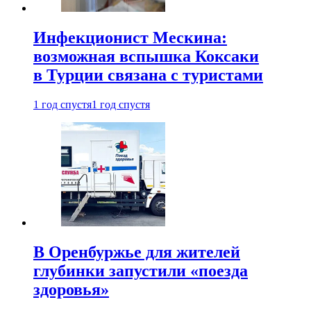
Инфекционист Мескина:
возможная вспышка Коксаки
в Турции связана с туристами
1 год спустя
1 год спустя
В Оренбуржье для жителей
глубинки запустили «поезда
здоровья»