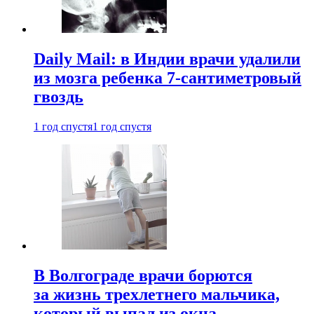
Daily Mail: в Индии врачи удалили
из мозга ребенка 7-сантиметровый
гвоздь
1 год спустя
1 год спустя
В Волгограде врачи борются
за жизнь трехлетнего мальчика,
который выпал из окна