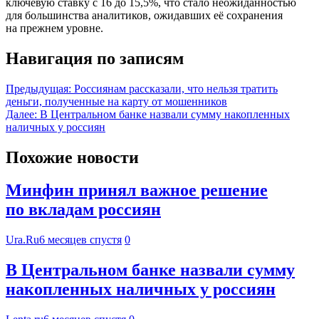
ключевую ставку с 16 до 15,5%, что стало неожиданностью
для большинства аналитиков, ожидавших её сохранения
на прежнем уровне.
Навигация по записям
Предыдущая:
Россиянам рассказали, что нельзя тратить
деньги, полученные на карту от мошенников
Далее:
В Центральном банке назвали сумму накопленных
наличных у россиян
Похожие новости
Минфин принял важное решение
по вкладам россиян
Ura.Ru
6 месяцев спустя
0
В Центральном банке назвали сумму
накопленных наличных у россиян