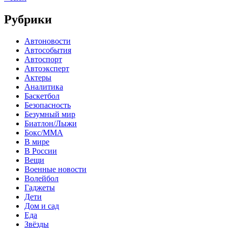
Рубрики
Автоновости
Автособытия
Автоспорт
Автоэксперт
Актеры
Аналитика
Баскетбол
Безопасность
Безумный мир
Биатлон/Лыжи
Бокс/MMA
В мире
В России
Вещи
Военные новости
Волейбол
Гаджеты
Дети
Дом и сад
Еда
Звёзды