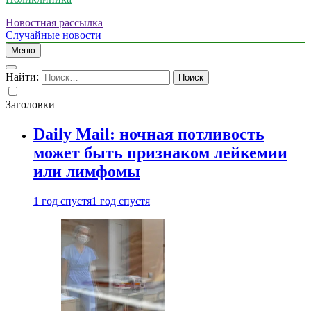
Новостная рассылка
Случайные новости
Меню
Найти:
Заголовки
Daily Mail: ночная потливость
может быть признаком лейкемии
или лимфомы
1 год спустя
1 год спустя