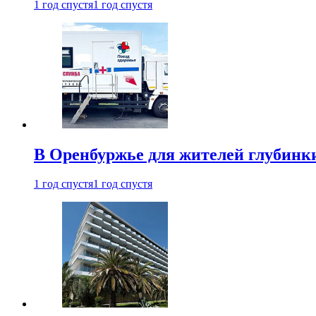
1 год спустя
1 год спустя
В Оренбуржье для жителей глубинки
1 год спустя
1 год спустя