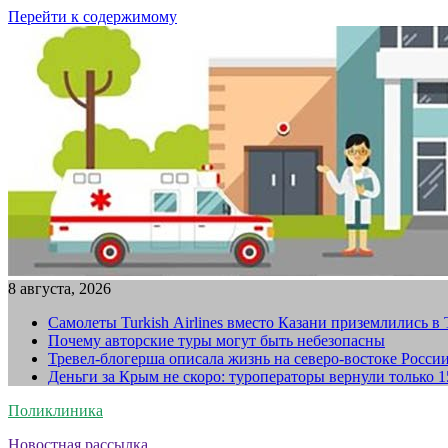
Перейти к содержимому
8 августа, 2026
Самолеты Turkish Airlines вместо Казани приземлились в
Почему авторские туры могут быть небезопасны
Тревел-блогерша описала жизнь на северо-востоке Росси
Деньги за Крым не скоро: туроператоры вернули только 
Поликлиника
Новостная рассылка