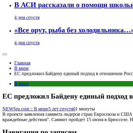
В АСИ рассказали о помощи школьн
4 дня спустя
«Все орут, рыба без холодильника
4 дня спустя
Главная
В мире
ЕС предложил Байдену единый подход в отношении Рос
В мире
ЕС предложил Байдену единый подход 
NEWSru.com :: В мире
5 лет спустя
0
1 минуты
В проекте заявления саммита лидеров стран Евросоюза и США 
враждебные действия". Саммит пройдет 15 июня в Брюсселе. 
Навигация по записям