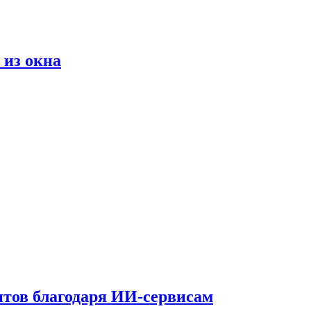
 из окна
тов благодаря ИИ-сервисам