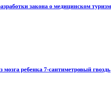
разработки закона о медицинском туризм
из мозга ребенка 7-сантиметровый гвоздь