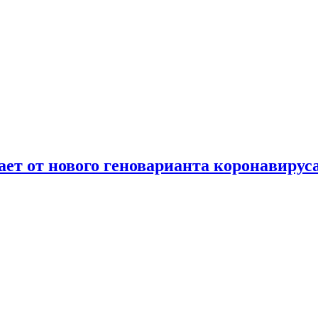
т от нового геноварианта коронавирус