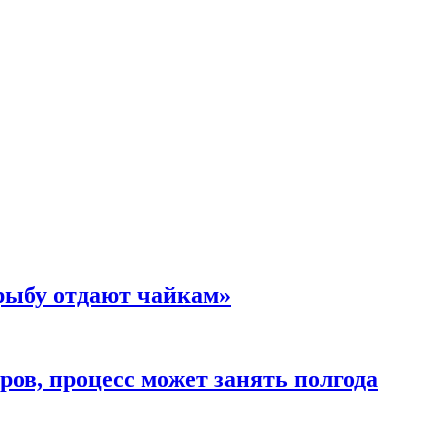
 рыбу отдают чайкам»
ов, процесс может занять полгода