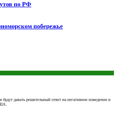
утов по РФ
ерноморском побережье
 будут давать решительный ответ на негативное поведение и
США.