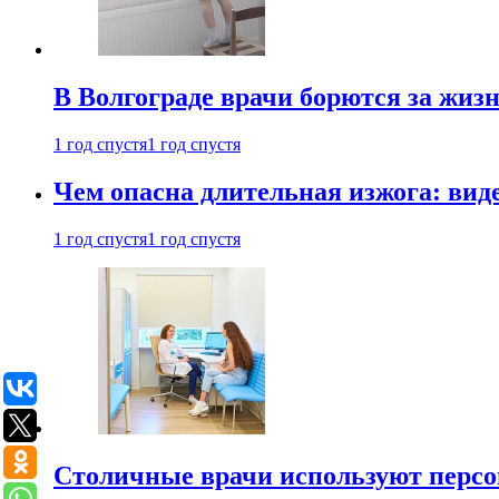
В Волгограде врачи борются за жиз
1 год спустя
1 год спустя
Чем опасна длительная изжога: вид
1 год спустя
1 год спустя
Столичные врачи используют персо