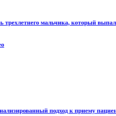
нь трехлетнего мальчика, который выпал
ео
нализированный подход к приему пациен