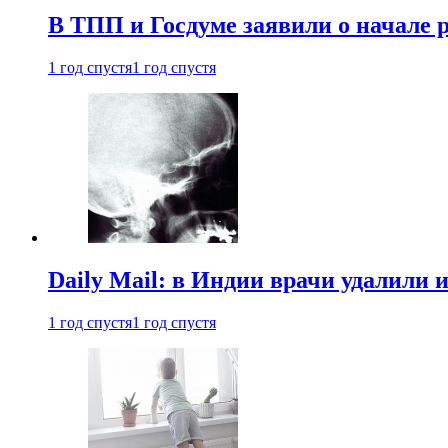
В ТПП и Госдуме заявили о начале 
1 год спустя
1 год спустя
Daily Mail: в Индии врачи удалили 
1 год спустя
1 год спустя