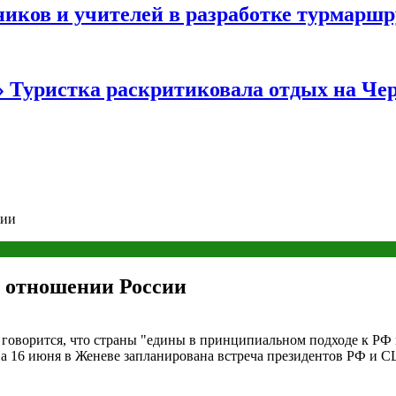
иков и учителей в разработке турмаршр
…» Туристка раскритиковала отдых на Ч
сии
в отношении России
говорится, что страны "едины в принципиальном подходе к РФ и
На 16 июня в Женеве запланирована встреча президентов РФ и 