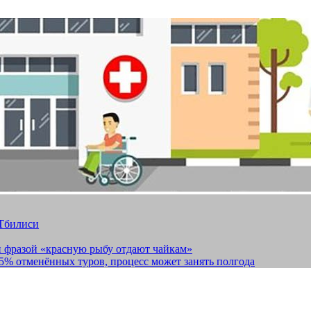
 Тбилиси
и фразой «красную рыбу отдают чайкам»
15% отменённых туров, процесс может занять полгода