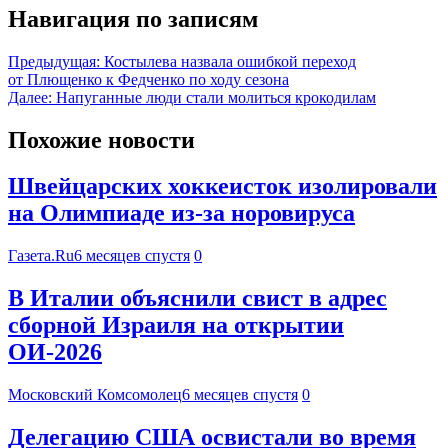
Навигация по записям
Предыдущая:
Костылева назвала ошибкой переход
от Плющенко к Федченко по ходу сезона
Далее:
Напуганные люди стали молиться крокодилам
Похожие новости
Швейцарских хоккеисток изолировали
на Олимпиаде из-за норовируса
Газета.Ru
6 месяцев спустя
0
В Италии объяснили свист в адрес
сборной Израиля на открытии
ОИ-2026
Московский Комсомолец
6 месяцев спустя
0
Делегацию США освистали во время