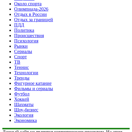
Около спорта
Олимпиада-2026
Отдых в России
Отдых за границей
ПДД
Политика
Происшествия
Психология
Рынки
Сериалы
Спорт
ТВ
Теннис
Технологии
Тренды
Фигурное катание
Фильмы и сериалы
Футбол
Хоккей
Шахматы
Шоу-бизнес
Экология
Экономика
Данный сайт не является коммерческим проектом. На этом