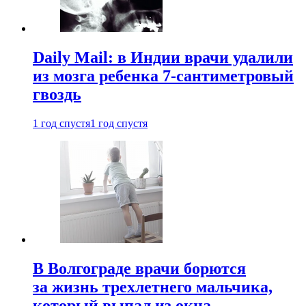
Daily Mail: в Индии врачи удалили
из мозга ребенка 7-сантиметровый
гвоздь
1 год спустя
1 год спустя
В Волгограде врачи борются
за жизнь трехлетнего мальчика,
который выпал из окна