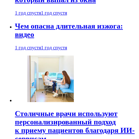
1 год спустя
1 год спустя
Чем опасна длительная изжога:
видео
1 год спустя
1 год спустя
Столичные врачи используют
персонализированный подход
к приему пациентов благодаря ИИ-
сервисам