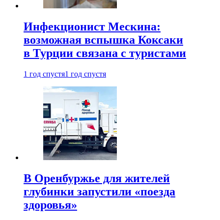
Инфекционист Мескина:
возможная вспышка Коксаки
в Турции связана с туристами
1 год спустя
1 год спустя
В Оренбуржье для жителей
глубинки запустили «поезда
здоровья»