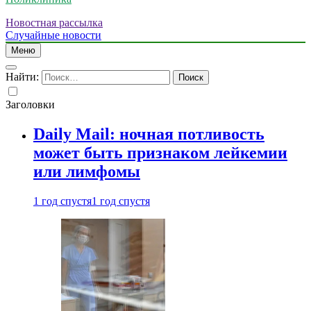
Новостная рассылка
Случайные новости
Меню
Найти:
Заголовки
Daily Mail: ночная потливость
может быть признаком лейкемии
или лимфомы
1 год спустя
1 год спустя