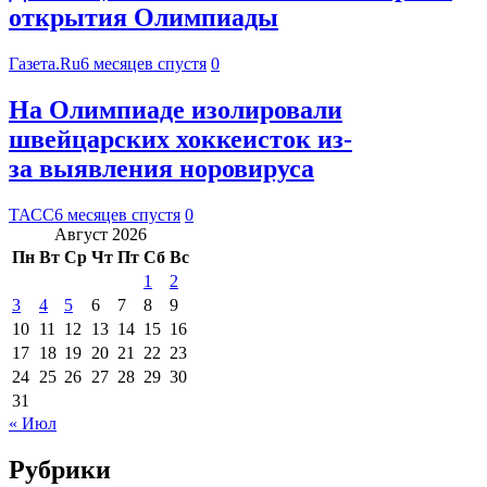
открытия Олимпиады
Газета.Ru
6 месяцев спустя
0
На Олимпиаде изолировали
швейцарских хоккеисток из-
за выявления норовируса
ТАСС
6 месяцев спустя
0
Август 2026
Пн
Вт
Ср
Чт
Пт
Сб
Вс
1
2
3
4
5
6
7
8
9
10
11
12
13
14
15
16
17
18
19
20
21
22
23
24
25
26
27
28
29
30
31
« Июл
Рубрики