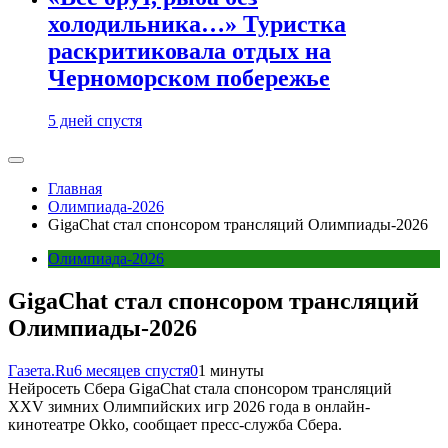
холодильника…» Туристка
раскритиковала отдых на
Черноморском побережье
5 дней спустя
Главная
Олимпиада-2026
GigaChat стал спонсором трансляций Олимпиады-2026
Олимпиада-2026
GigaChat стал спонсором трансляций
Олимпиады-2026
Газета.Ru
6 месяцев спустя
0
1 минуты
Нейросеть Сбера GigaChat стала спонсором трансляций
XXV зимних Олимпийских игр 2026 года в онлайн-
кинотеатре Okko, сообщает пресс-служба Сбера.