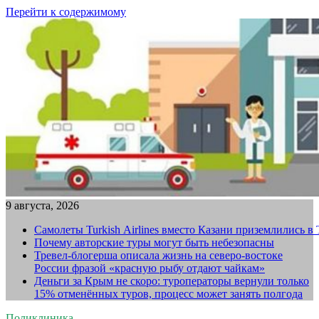
Перейти к содержимому
9 августа, 2026
Самолеты Turkish Airlines вместо Казани приземлились в
Почему авторские туры могут быть небезопасны
Тревел-блогерша описала жизнь на северо-востоке
России фразой «красную рыбу отдают чайкам»
Деньги за Крым не скоро: туроператоры вернули только
15% отменённых туров, процесс может занять полгода
Поликлиника