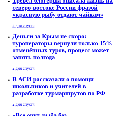
Тревел-блогерша описала жизнь на
северо-востоке России фразой
«красную рыбу отдают чайкам»
2 дня спустя
Деньги за Крым не скоро:
туроператоры вернули только 15%
отменённых туров, процесс может
занять полгода
2 дня спустя
В АСИ рассказали о помощи
школьников и учителей в
разработке турмаршрутов по РФ
2 дня спустя
«Все орут, рыба без