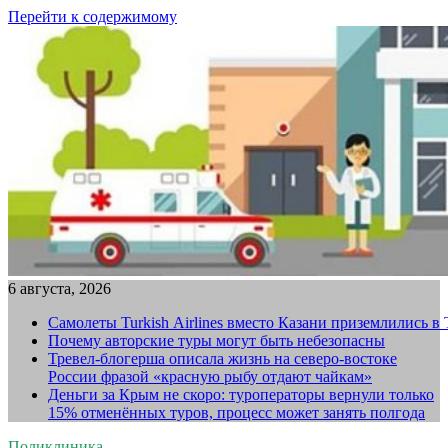
Перейти к содержимому
6 августа, 2026
Самолеты Turkish Airlines вместо Казани приземлились в
Почему авторские туры могут быть небезопасны
Тревел-блогерша описала жизнь на северо-востоке
России фразой «красную рыбу отдают чайкам»
Деньги за Крым не скоро: туроператоры вернули только
15% отменённых туров, процесс может занять полгода
Поликлиника