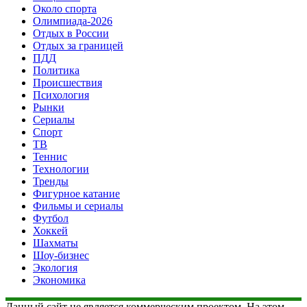
Около спорта
Олимпиада-2026
Отдых в России
Отдых за границей
ПДД
Политика
Происшествия
Психология
Рынки
Сериалы
Спорт
ТВ
Теннис
Технологии
Тренды
Фигурное катание
Фильмы и сериалы
Футбол
Хоккей
Шахматы
Шоу-бизнес
Экология
Экономика
Данный сайт не является коммерческим проектом. На этом