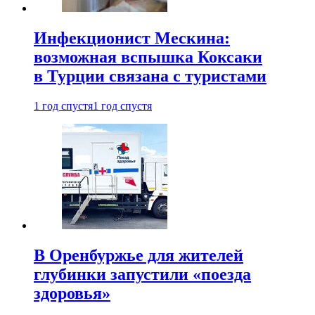
Инфекционист Мескина:
возможная вспышка Коксаки
в Турции связана с туристами
1 год спустя
1 год спустя
В Оренбуржье для жителей
глубинки запустили «поезда
здоровья»