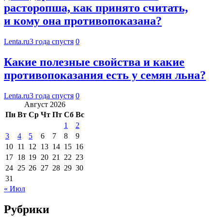
расторопша, как принято считать,
и кому она противопоказана?
Lenta.ru
3 года спустя
0
Какие полезные свойства и какие
противопоказания есть у семян льна?
Lenta.ru
3 года спустя
0
Август 2026
Пн
Вт
Ср
Чт
Пт
Сб
Вс
1
2
3
4
5
6
7
8
9
10
11
12
13
14
15
16
17
18
19
20
21
22
23
24
25
26
27
28
29
30
31
« Июл
Рубрики