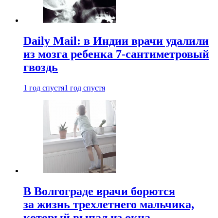
Daily Mail: в Индии врачи удалили
из мозга ребенка 7-сантиметровый
гвоздь
1 год спустя
1 год спустя
В Волгограде врачи борются
за жизнь трехлетнего мальчика,
который выпал из окна