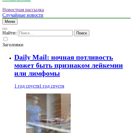
Новостная рассылка
Случайные новости
Меню
Найти:
Заголовки
Daily Mail: ночная потливость
может быть признаком лейкемии
или лимфомы
1 год спустя
1 год спустя