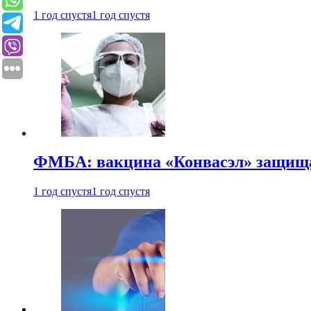
1 год спустя
1 год спустя
ФМБА: вакцина «Конвасэл» защищае
1 год спустя
1 год спустя