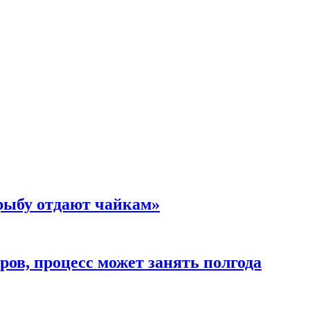
 рыбу отдают чайкам»
ов, процесс может занять полгода