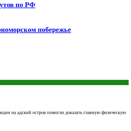
утов по РФ
ерноморском побережье
диции на адский остров помогли доказать главную физическую