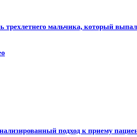
нь трехлетнего мальчика, который выпал
ео
нализированный подход к приему пациен