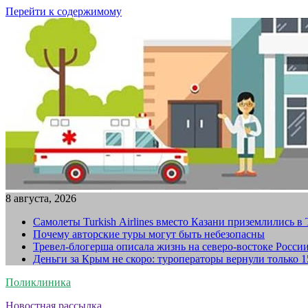
Перейти к содержимому
8 августа, 2026
Самолеты Turkish Airlines вместо Казани приземлились в
Почему авторские туры могут быть небезопасны
Тревел-блогерша описала жизнь на северо-востоке Росси
Деньги за Крым не скоро: туроператоры вернули только 
Поликлиника
Новостная рассылка