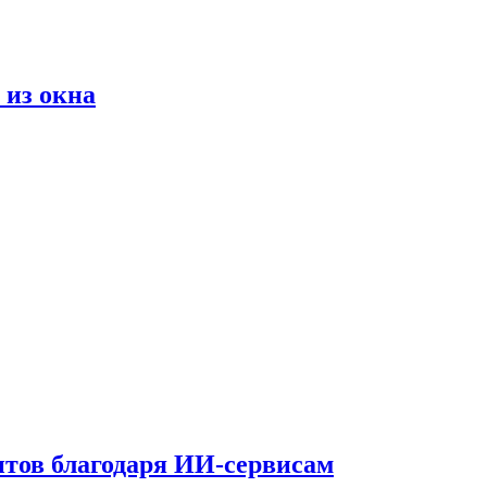
 из окна
тов благодаря ИИ-сервисам