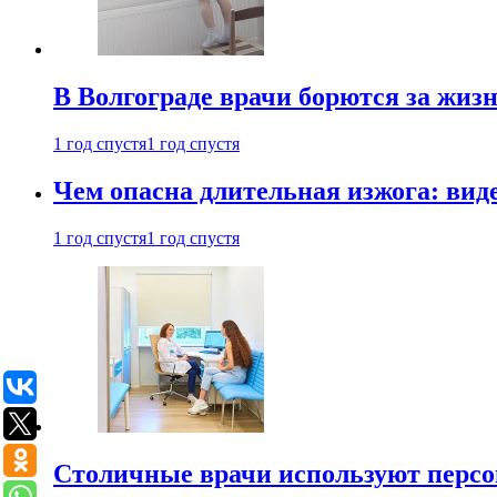
В Волгограде врачи борются за жиз
1 год спустя
1 год спустя
Чем опасна длительная изжога: вид
1 год спустя
1 год спустя
Столичные врачи используют персо