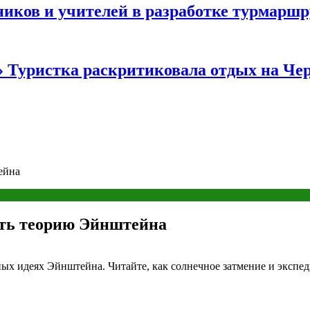
иков и учителей в разработке турмаршр
…» Туристка раскритиковала отдых на Ч
ейна
ать теорию Эйнштейна
ых идеях Эйнштейна. Читайте, как солнечное затмение и экспе