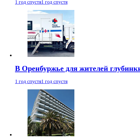
1 год спустя
1 год спустя
В Оренбуржье для жителей глубинки
1 год спустя
1 год спустя