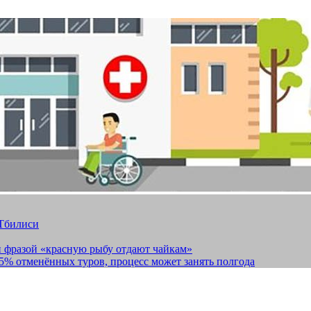
 Тбилиси
и фразой «красную рыбу отдают чайкам»
15% отменённых туров, процесс может занять полгода