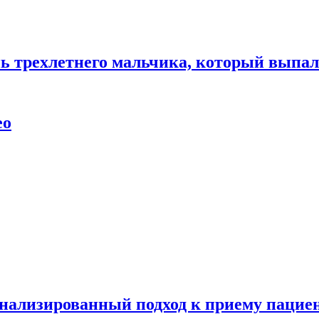
нь трехлетнего мальчика, который выпал
ео
нализированный подход к приему пациен