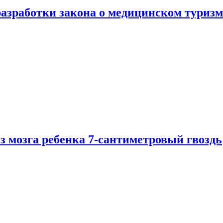
разработки закона о медицинском туризм
из мозга ребенка 7-сантиметровый гвоздь