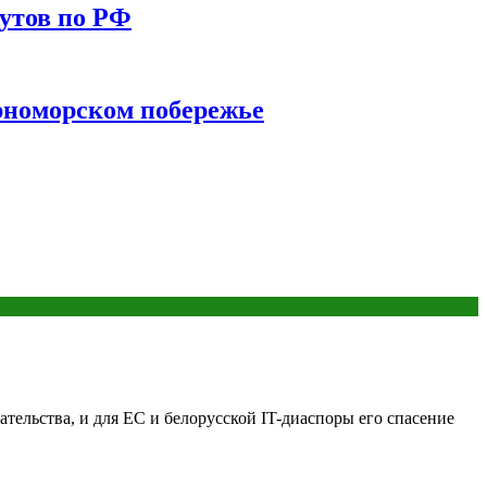
утов по РФ
ерноморском побережье
тельства, и для ЕС и белорусской IT-диаспоры его спасение