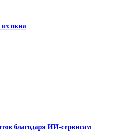
 из окна
тов благодаря ИИ-сервисам