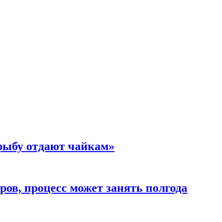
 рыбу отдают чайкам»
ов, процесс может занять полгода