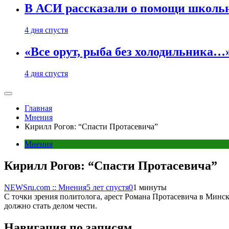
В АСИ рассказали о помощи школьн
4 дня спустя
«Все орут, рыба без холодильника
4 дня спустя
Главная
Мнения
Кирилл Рогов: “Спасти Протасевича”
Мнения
Кирилл Рогов: “Спасти Протасевича”
NEWSru.com :: Мнения
5 лет спустя
0
1 минуты
С точки зрения политолога, арест Романа Протасевича в Минск
должно стать делом чести.
Навигация по записям