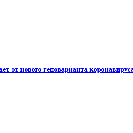
т от нового геноварианта коронавирус