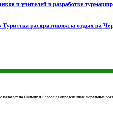
иков и учителей в разработке турмаршр
…» Туристка раскритиковала отдых на Ч
е налагает на Польшу и Евросоюз определенные моральные обяза