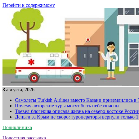
Перейти к содержимому
8 августа, 2026
Самолеты Turkish Airlines вместо Казани приземлились в
Почему авторские туры могут быть небезопасны
Тревел-блогерша описала жизнь на северо-востоке Росси
Деньги за Крым не скоро: туроператоры вернули только 
Поликлиника
Новостная рассылка