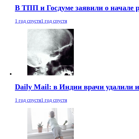
В ТПП и Госдуме заявили о начале 
1 год спустя
1 год спустя
Daily Mail: в Индии врачи удалили 
1 год спустя
1 год спустя