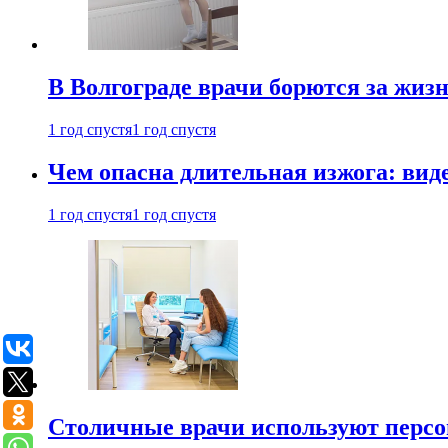
В Волгограде врачи борются за жиз
1 год спустя
1 год спустя
Чем опасна длительная изжога: вид
1 год спустя
1 год спустя
Столичные врачи используют персо