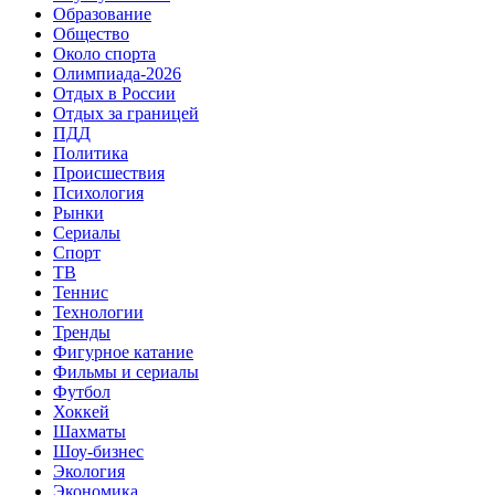
Образование
Общество
Около спорта
Олимпиада-2026
Отдых в России
Отдых за границей
ПДД
Политика
Происшествия
Психология
Рынки
Сериалы
Спорт
ТВ
Теннис
Технологии
Тренды
Фигурное катание
Фильмы и сериалы
Футбол
Хоккей
Шахматы
Шоу-бизнес
Экология
Экономика