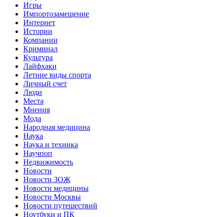
Игры
Импортозамещение
Интернет
Истории
Компании
Криминал
Культура
Лайфхаки
Летние виды спорта
Личный счет
Люди
Места
Мнения
Мода
Народная медицина
Наука
Наука и техника
Научпоп
Недвижимость
Новости
Новости ЗОЖ
Новости медицины
Новости Москвы
Новости путешествий
Ноутбуки и ПК