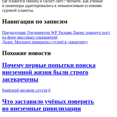
где плавится свинец и гаснет свет? Читайте, как учёные
и инженеры адаптировались к невыносимым условиям
суровой планеты.
Навигация по записям
Предыдущая:
Гендиректор WP Уильям Льюис покинул пост
на фоне массовых сокращений
Далее:
Москвич превратил сугроб в «квартиру»
Похожие новости
Почему первые попытки поиска
внеземной жизни были строго
засекречены
Рамблер
6 месяцев спустя
0
Что заставило учёных поверить
во внеземные цивилизации