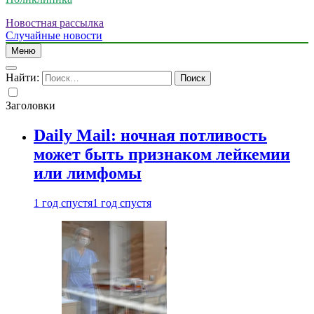
Новостная рассылка
Случайные новости
Меню
Найти:
Заголовки
Daily Mail: ночная потливость
может быть признаком лейкемии
или лимфомы
1 год спустя
1 год спустя