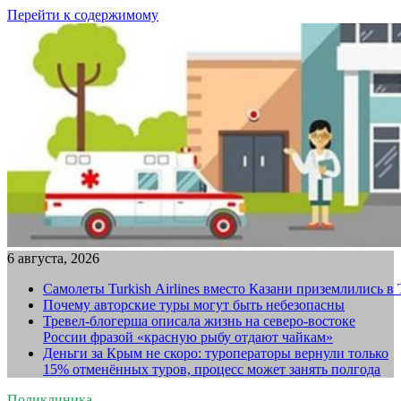
Перейти к содержимому
6 августа, 2026
Самолеты Turkish Airlines вместо Казани приземлились в
Почему авторские туры могут быть небезопасны
Тревел-блогерша описала жизнь на северо-востоке
России фразой «красную рыбу отдают чайкам»
Деньги за Крым не скоро: туроператоры вернули только
15% отменённых туров, процесс может занять полгода
Поликлиника