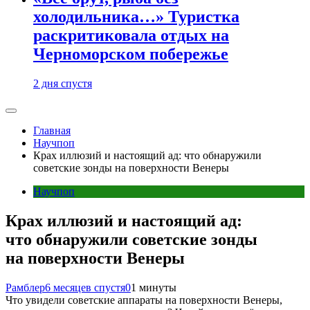
холодильника…» Туристка
раскритиковала отдых на
Черноморском побережье
2 дня спустя
Главная
Научпоп
Крах иллюзий и настоящий ад: что обнаружили
советские зонды на поверхности Венеры
Научпоп
Крах иллюзий и настоящий ад:
что обнаружили советские зонды
на поверхности Венеры
Рамблер
6 месяцев спустя
0
1 минуты
Что увидели советские аппараты на поверхности Венеры,