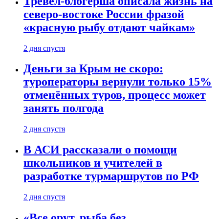
Тревел-блогерша описала жизнь на
северо-востоке России фразой
«красную рыбу отдают чайкам»
2 дня спустя
Деньги за Крым не скоро:
туроператоры вернули только 15%
отменённых туров, процесс может
занять полгода
2 дня спустя
В АСИ рассказали о помощи
школьников и учителей в
разработке турмаршрутов по РФ
2 дня спустя
«Все орут, рыба без