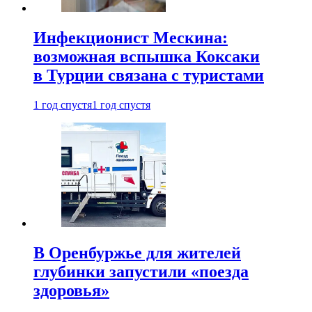
Инфекционист Мескина:
возможная вспышка Коксаки
в Турции связана с туристами
1 год спустя
1 год спустя
В Оренбуржье для жителей
глубинки запустили «поезда
здоровья»