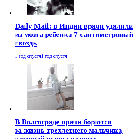
Daily Mail: в Индии врачи удалили
из мозга ребенка 7-сантиметровый
гвоздь
1 год спустя
1 год спустя
В Волгограде врачи борются
за жизнь трехлетнего мальчика,
который выпал из окна