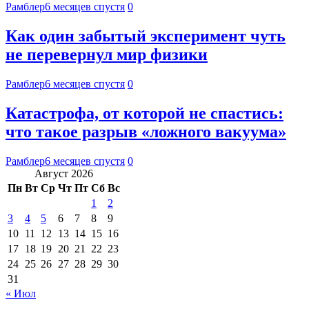
Рамблер
6 месяцев спустя
0
Как один забытый эксперимент чуть
не перевернул мир физики
Рамблер
6 месяцев спустя
0
Катастрофа, от которой не спастись:
что такое разрыв «ложного вакуума»
Рамблер
6 месяцев спустя
0
Август 2026
Пн
Вт
Ср
Чт
Пт
Сб
Вс
1
2
3
4
5
6
7
8
9
10
11
12
13
14
15
16
17
18
19
20
21
22
23
24
25
26
27
28
29
30
31
« Июл