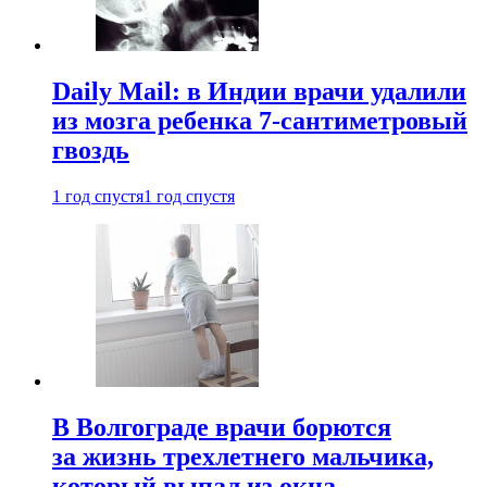
Daily Mail: в Индии врачи удалили
из мозга ребенка 7-сантиметровый
гвоздь
1 год спустя
1 год спустя
В Волгограде врачи борются
за жизнь трехлетнего мальчика,
который выпал из окна