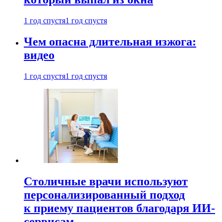
1 год спустя
1 год спустя
Чем опасна длительная изжога:
видео
1 год спустя
1 год спустя
Столичные врачи используют
персонализированный подход
к приему пациентов благодаря ИИ-
сервисам