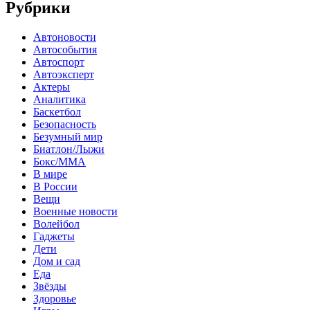
Рубрики
Автоновости
Автособытия
Автоспорт
Автоэксперт
Актеры
Аналитика
Баскетбол
Безопасность
Безумный мир
Биатлон/Лыжи
Бокс/MMA
В мире
В России
Вещи
Военные новости
Волейбол
Гаджеты
Дети
Дом и сад
Еда
Звёзды
Здоровье