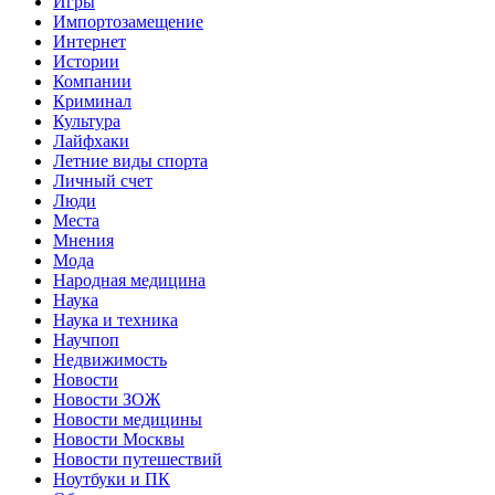
Игры
Импортозамещение
Интернет
Истории
Компании
Криминал
Культура
Лайфхаки
Летние виды спорта
Личный счет
Люди
Места
Мнения
Мода
Народная медицина
Наука
Наука и техника
Научпоп
Недвижимость
Новости
Новости ЗОЖ
Новости медицины
Новости Москвы
Новости путешествий
Ноутбуки и ПК