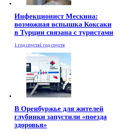
Инфекционист Мескина:
возможная вспышка Коксаки
в Турции связана с туристами
1 год спустя
1 год спустя
В Оренбуржье для жителей
глубинки запустили «поезда
здоровья»