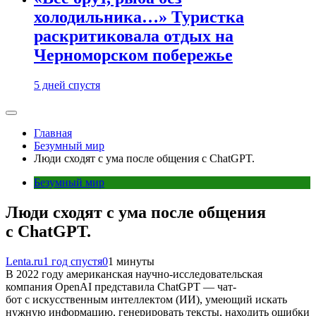
холодильника…» Туристка
раскритиковала отдых на
Черноморском побережье
5 дней спустя
Главная
Безумный мир
Люди сходят с ума после общения с ChatGPT.
Безумный мир
Люди сходят с ума после общения
с ChatGPT.
Lenta.ru
1 год спустя
0
1 минуты
В 2022 году американская научно-исследовательская
компания OpenAI представила ChatGPT — чат-
бот с искусственным интеллектом (ИИ), умеющий искать
нужную информацию, генерировать тексты, находить ошибки