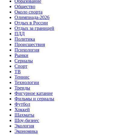
Образование
Общество
Около спорта
Олимпиада-2026
Отдых в России
Отдых за границей
ПДД
Политика
Происшествия
Психология
Рынки
Сериалы
Спорт
ТВ
Теннис
Технологии
Тренды
Фигурное катание
Фильмы и сериалы
Футбол
Хоккей
Шахматы
Шоу-бизнес
Экология
Экономика