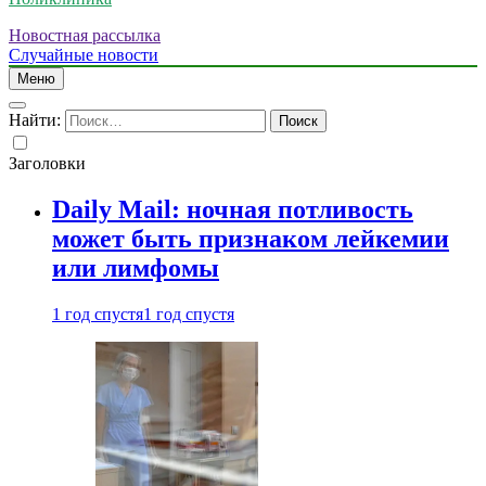
Новостная рассылка
Случайные новости
Меню
Найти:
Заголовки
Daily Mail: ночная потливость
может быть признаком лейкемии
или лимфомы
1 год спустя
1 год спустя