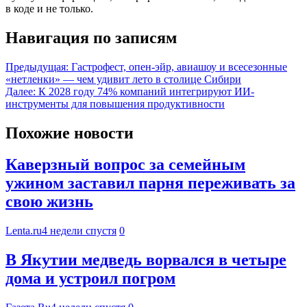
в коде и не только.
Навигация по записям
Предыдущая:
Гастрофест, опен-эйр, авиашоу и всесезонные
«нетленки» — чем удивит лето в столице Сибири
Далее:
К 2028 году 74% компаний интегрируют ИИ-
инструменты для повышения продуктивности
Похожие новости
Каверзный вопрос за семейным
ужином заставил парня переживать за
свою жизнь
Lenta.ru
4 недели спустя
0
В Якутии медведь ворвался в четыре
дома и устроил погром