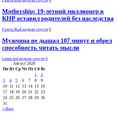
Газета.Ru
4 недели спустя
0
Mothership: 19-летний миллионер в
КНР оставил родителей без наследства
Газета.Ru
4 недели спустя
0
Мужчина не дышал 107 минут и обрел
способность читать мысли
Lenta.ru
4 недели спустя
0
Август 2026
Пн
Вт
Ср
Чт
Пт
Сб
Вс
1
2
3
4
5
6
7
8
9
10
11
12
13
14
15
16
17
18
19
20
21
22
23
24
25
26
27
28
29
30
31
« Июл