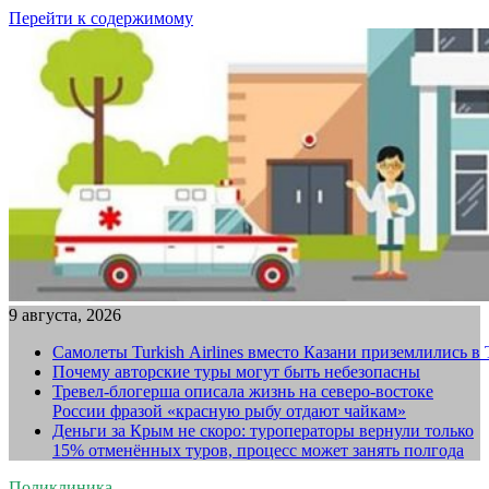
Перейти к содержимому
9 августа, 2026
Самолеты Turkish Airlines вместо Казани приземлились в
Почему авторские туры могут быть небезопасны
Тревел-блогерша описала жизнь на северо-востоке
России фразой «красную рыбу отдают чайкам»
Деньги за Крым не скоро: туроператоры вернули только
15% отменённых туров, процесс может занять полгода
Поликлиника