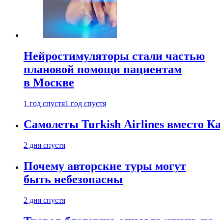
Нейростимуляторы стали частью
плановой помощи пациентам
в Москве
1 год спустя
1 год спустя
Самолеты Turkish Airlines вместо 
2 дня спустя
Почему авторские туры могут
быть небезопасны
2 дня спустя