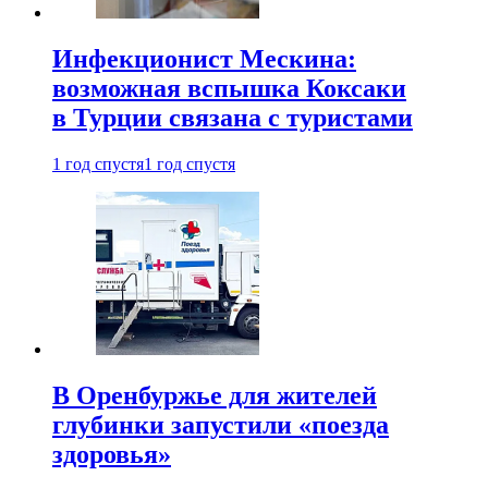
Инфекционист Мескина:
возможная вспышка Коксаки
в Турции связана с туристами
1 год спустя
1 год спустя
В Оренбуржье для жителей
глубинки запустили «поезда
здоровья»