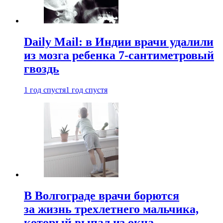
Daily Mail: в Индии врачи удалили
из мозга ребенка 7-сантиметровый
гвоздь
1 год спустя
1 год спустя
В Волгограде врачи борются
за жизнь трехлетнего мальчика,
который выпал из окна