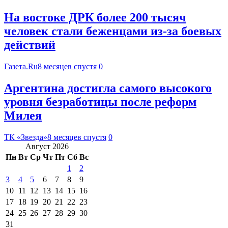
На востоке ДРК более 200 тысяч
человек стали беженцами из-за боевых
действий
Газета.Ru
8 месяцев спустя
0
Аргентина достигла самого высокого
уровня безработицы после реформ
Милея
ТК «Звезда»
8 месяцев спустя
0
Август 2026
Пн
Вт
Ср
Чт
Пт
Сб
Вс
1
2
3
4
5
6
7
8
9
10
11
12
13
14
15
16
17
18
19
20
21
22
23
24
25
26
27
28
29
30
31