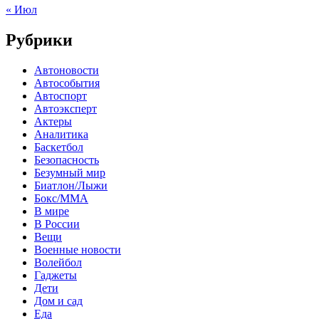
« Июл
Рубрики
Автоновости
Автособытия
Автоспорт
Автоэксперт
Актеры
Аналитика
Баскетбол
Безопасность
Безумный мир
Биатлон/Лыжи
Бокс/MMA
В мире
В России
Вещи
Военные новости
Волейбол
Гаджеты
Дети
Дом и сад
Еда