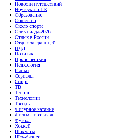
Новости путешествий
Ноутбуки и ПК
Образование
Общество
Около спорта
Олимпиада-2026
Отдых в России
Отдых за границей
ПДД
Политика
Происшествия
Психология
Рынки
Сериалы
Спорт
ТВ
Теннис
Технологии
Тренды
Фигурное катание
Фильмы и сериалы
Футбол
Хоккей
Шахматы
Шоу-бизнес