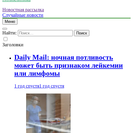
Новостная рассылка
Случайные новости
Меню
Найти:
Заголовки
Daily Mail: ночная потливость
может быть признаком лейкемии
или лимфомы
1 год спустя
1 год спустя