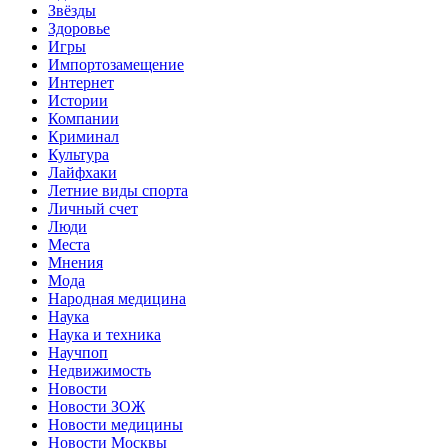
Звёзды
Здоровье
Игры
Импортозамещение
Интернет
Истории
Компании
Криминал
Культура
Лайфхаки
Летние виды спорта
Личный счет
Люди
Места
Мнения
Мода
Народная медицина
Наука
Наука и техника
Научпоп
Недвижимость
Новости
Новости ЗОЖ
Новости медицины
Новости Москвы