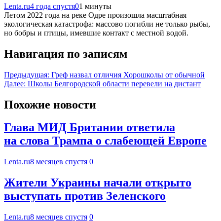
Lenta.ru
4 года спустя
0
1 минуты
Летом 2022 года на реке Одре произошла масштабная
экологическая катастрофа: массово погибли не только рыбы,
но бобры и птицы, имевшие контакт с местной водой.
Навигация по записям
Предыдущая:
Греф назвал отличия Хорошколы от обычной
Далее:
Школы Белгородской области перевели на дистант
Похожие новости
Глава МИД Британии ответила
на слова Трампа о слабеющей Европе
Lenta.ru
8 месяцев спустя
0
Жители Украины начали открыто
выступать против Зеленского
Lenta.ru
8 месяцев спустя
0