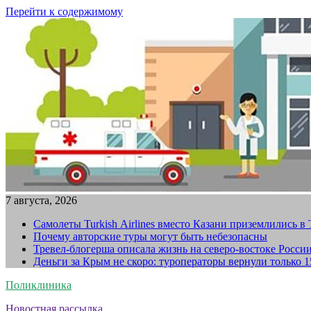
Перейти к содержимому
7 августа, 2026
Самолеты Turkish Airlines вместо Казани приземлились в
Почему авторские туры могут быть небезопасны
Тревел-блогерша описала жизнь на северо-востоке Росси
Деньги за Крым не скоро: туроператоры вернули только 
Поликлиника
Новостная рассылка