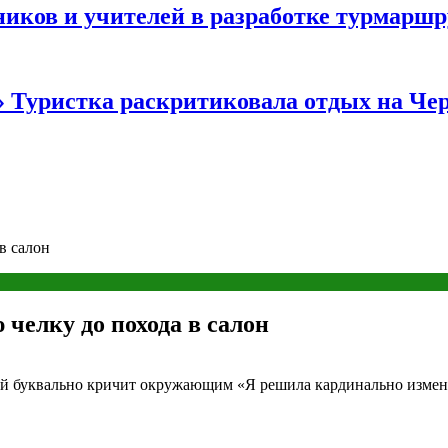
иков и учителей в разработке турмаршр
…» Туристка раскритиковала отдых на Ч
в салон
челку до похода в салон
ый буквально кричит окружающим «Я решила кардинально измен