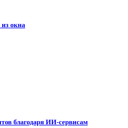
 из окна
тов благодаря ИИ-сервисам