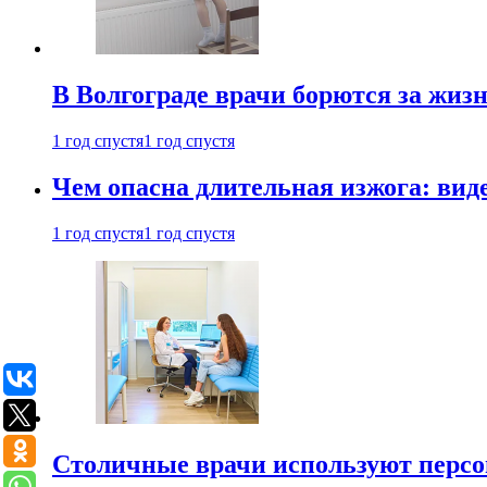
В Волгограде врачи борются за жиз
1 год спустя
1 год спустя
Чем опасна длительная изжога: вид
1 год спустя
1 год спустя
Столичные врачи используют персо