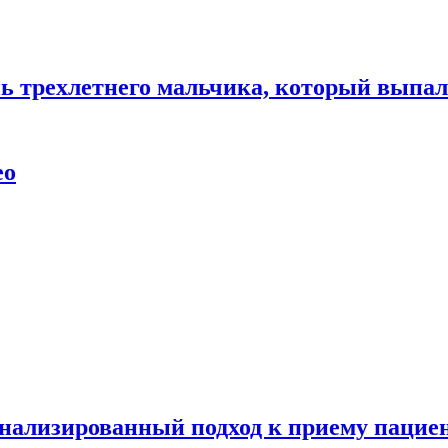
нь трехлетнего мальчика, который выпал
ео
нализированный подход к приему пациен