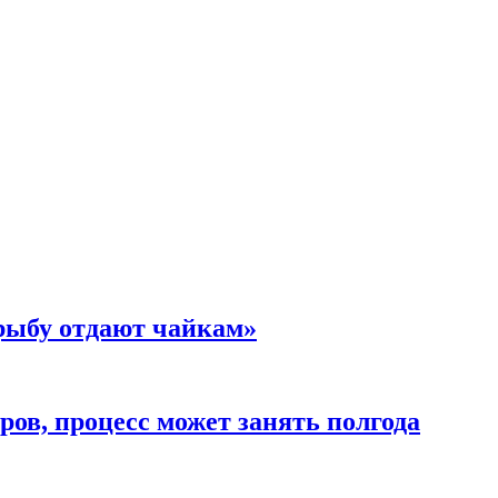
 рыбу отдают чайкам»
ов, процесс может занять полгода