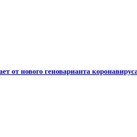
т от нового геноварианта коронавирус