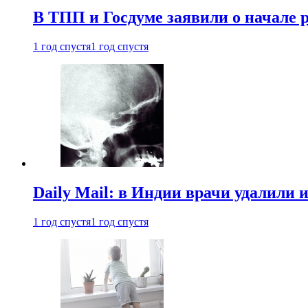
В ТПП и Госдуме заявили о начале 
1 год спустя
1 год спустя
Daily Mail: в Индии врачи удалили 
1 год спустя
1 год спустя