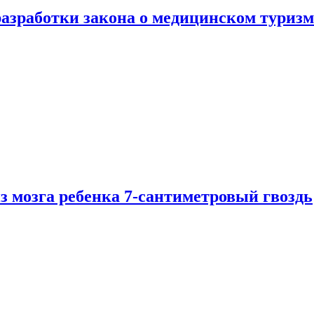
разработки закона о медицинском туризм
из мозга ребенка 7-сантиметровый гвоздь