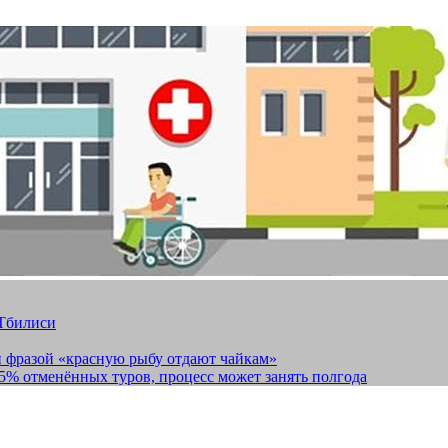
 Тбилиси
и фразой «красную рыбу отдают чайкам»
15% отменённых туров, процесс может занять полгода