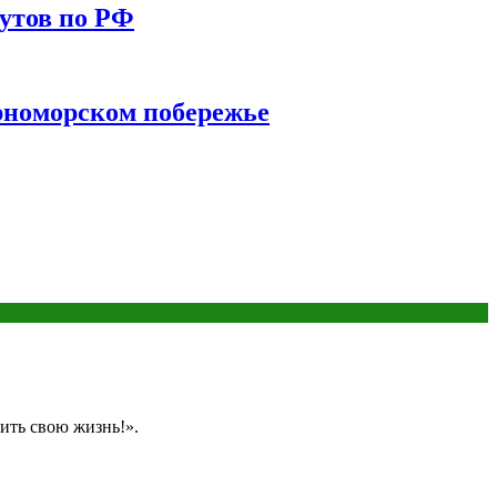
утов по РФ
ерноморском побережье
ить свою жизнь!».