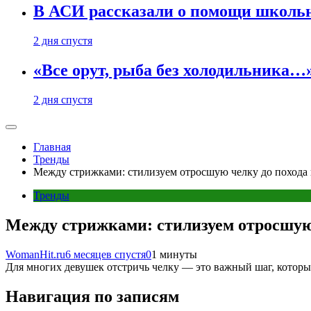
В АСИ рассказали о помощи школьн
2 дня спустя
«Все орут, рыба без холодильника
2 дня спустя
Главная
Тренды
Между стрижками: стилизуем отросшую челку до похода 
Тренды
Между стрижками: стилизуем отросшую 
WomanHit.ru
6 месяцев спустя
0
1 минуты
Для многих девушек отстричь челку — это важный шаг, котор
Навигация по записям