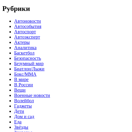
Рубрики
Автоновости
Автособытия
Автоспорт
Автоэксперт
Актеры
Аналитика
Баскетбол
Безопасность
Безумный мир
Биатлон/Лыжи
Бокс/MMA
В мире
В России
Вещи
Военные новости
Волейбол
Гаджеты
Дети
Дом и сад
Еда
Звёзды