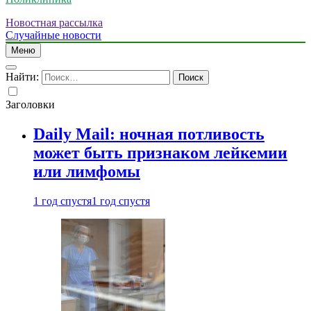
Новостная рассылка
Случайные новости
Меню
Найти:
Заголовки
Daily Mail: ночная потливость
может быть признаком лейкемии
или лимфомы
1 год спустя
1 год спустя