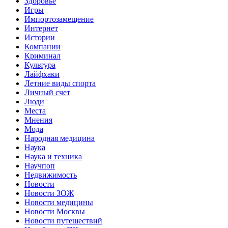
Здоровье
Игры
Импортозамещение
Интернет
Истории
Компании
Криминал
Культура
Лайфхаки
Летние виды спорта
Личный счет
Люди
Места
Мнения
Мода
Народная медицина
Наука
Наука и техника
Научпоп
Недвижимость
Новости
Новости ЗОЖ
Новости медицины
Новости Москвы
Новости путешествий