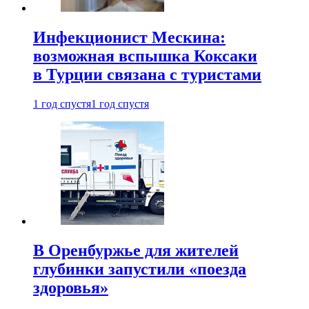
Инфекционист Мескина:
возможная вспышка Коксаки
в Турции связана с туристами
1 год спустя
1 год спустя
В Оренбуржье для жителей
глубинки запустили «поезда
здоровья»