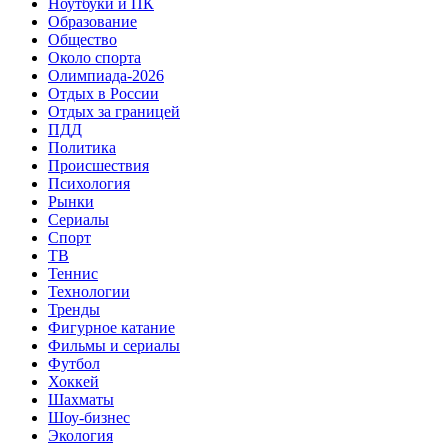
Ноутбуки и ПК
Образование
Общество
Около спорта
Олимпиада-2026
Отдых в России
Отдых за границей
ПДД
Политика
Происшествия
Психология
Рынки
Сериалы
Спорт
ТВ
Теннис
Технологии
Тренды
Фигурное катание
Фильмы и сериалы
Футбол
Хоккей
Шахматы
Шоу-бизнес
Экология