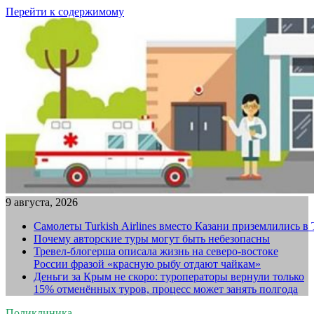
Перейти к содержимому
9 августа, 2026
Самолеты Turkish Airlines вместо Казани приземлились в
Почему авторские туры могут быть небезопасны
Тревел-блогерша описала жизнь на северо-востоке
России фразой «красную рыбу отдают чайкам»
Деньги за Крым не скоро: туроператоры вернули только
15% отменённых туров, процесс может занять полгода
Поликлиника