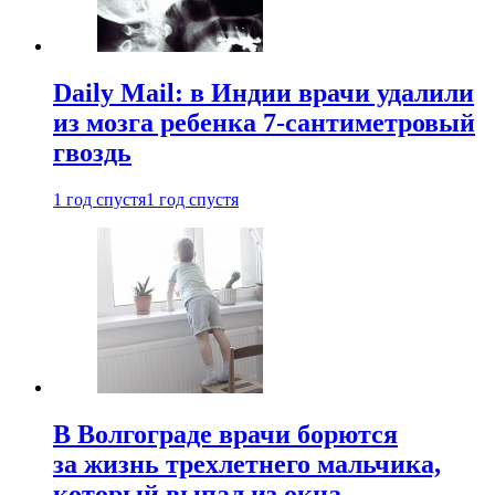
Daily Mail: в Индии врачи удалили
из мозга ребенка 7-сантиметровый
гвоздь
1 год спустя
1 год спустя
В Волгограде врачи борются
за жизнь трехлетнего мальчика,
который выпал из окна