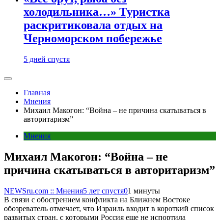
холодильника…» Туристка
раскритиковала отдых на
Черноморском побережье
5 дней спустя
Главная
Мнения
Михаил Макогон: “Война – не причина скатываться в
авторитаризм”
Мнения
Михаил Макогон: “Война – не
причина скатываться в авторитаризм”
NEWSru.com :: Мнения
5 лет спустя
0
1 минуты
В связи с обострением конфликта на Ближнем Востоке
обозреватель отмечает, что Израиль входит в короткий список
развитых стран, с которыми Россия еще не испортила