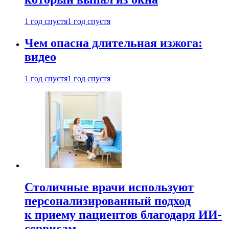
1 год спустя
1 год спустя
Чем опасна длительная изжога:
видео
1 год спустя
1 год спустя
Столичные врачи используют
персонализированный подход
к приему пациентов благодаря ИИ-
сервисам