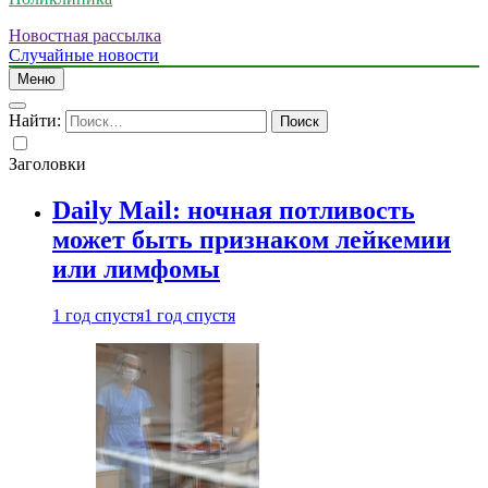
Новостная рассылка
Случайные новости
Меню
Найти:
Заголовки
Daily Mail: ночная потливость
может быть признаком лейкемии
или лимфомы
1 год спустя
1 год спустя