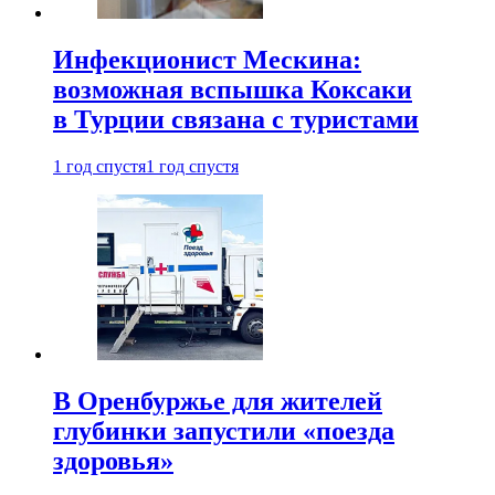
Инфекционист Мескина:
возможная вспышка Коксаки
в Турции связана с туристами
1 год спустя
1 год спустя
В Оренбуржье для жителей
глубинки запустили «поезда
здоровья»