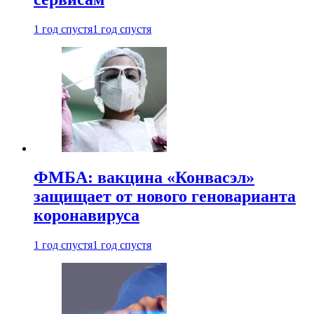
1 год спустя
1 год спустя
ФМБА: вакцина «Конвасэл»
защищает от нового геноварианта
коронавируса
1 год спустя
1 год спустя