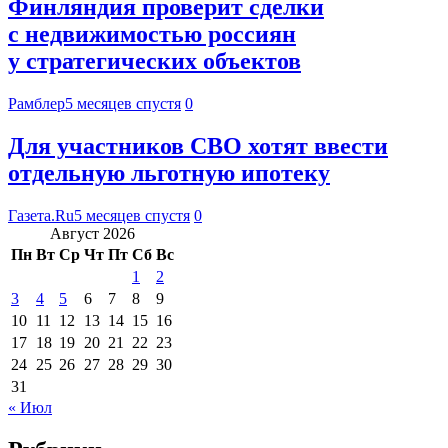
Финляндия проверит сделки
с недвижимостью россиян
у стратегических объектов
Рамблер
5 месяцев спустя
0
Для участников СВО хотят ввести
отдельную льготную ипотеку
Газета.Ru
5 месяцев спустя
0
Август 2026
Пн
Вт
Ср
Чт
Пт
Сб
Вс
1
2
3
4
5
6
7
8
9
10
11
12
13
14
15
16
17
18
19
20
21
22
23
24
25
26
27
28
29
30
31
« Июл