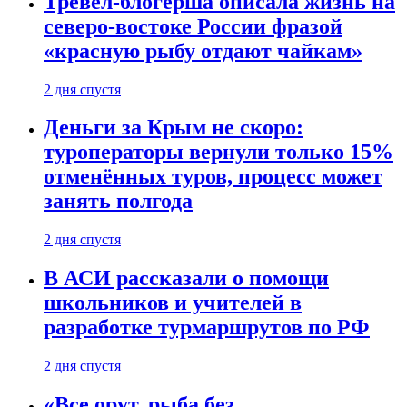
Тревел-блогерша описала жизнь на
северо-востоке России фразой
«красную рыбу отдают чайкам»
2 дня спустя
Деньги за Крым не скоро:
туроператоры вернули только 15%
отменённых туров, процесс может
занять полгода
2 дня спустя
В АСИ рассказали о помощи
школьников и учителей в
разработке турмаршрутов по РФ
2 дня спустя
«Все орут, рыба без