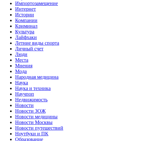
Импортозамещение
Интернет
Истории
Компании
Криминал
Культура
Лайфхаки
Летние виды спорта
Личный счет
Люди
Места
Мнения
Мода
Народная медицина
Наука
Наука и техника
Научпоп
Недвижимость
Новости
Новости ЗОЖ
Новости медицины
Новости Москвы
Новости путешествий
Ноутбуки и ПК
Образование