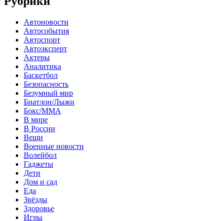
Рубрики
Автоновости
Автособытия
Автоспорт
Автоэксперт
Актеры
Аналитика
Баскетбол
Безопасность
Безумный мир
Биатлон/Лыжи
Бокс/MMA
В мире
В России
Вещи
Военные новости
Волейбол
Гаджеты
Дети
Дом и сад
Еда
Звёзды
Здоровье
Игры