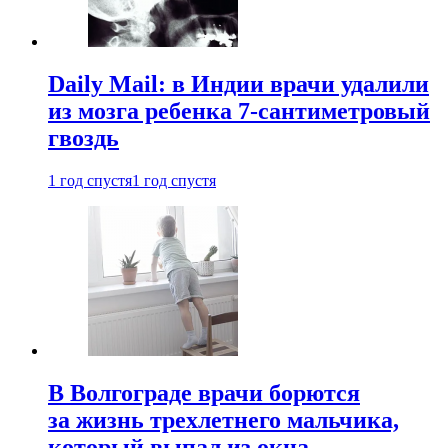
Daily Mail: в Индии врачи удалили
из мозга ребенка 7-сантиметровый
гвоздь
1 год спустя
1 год спустя
В Волгограде врачи борются
за жизнь трехлетнего мальчика,
который выпал из окна