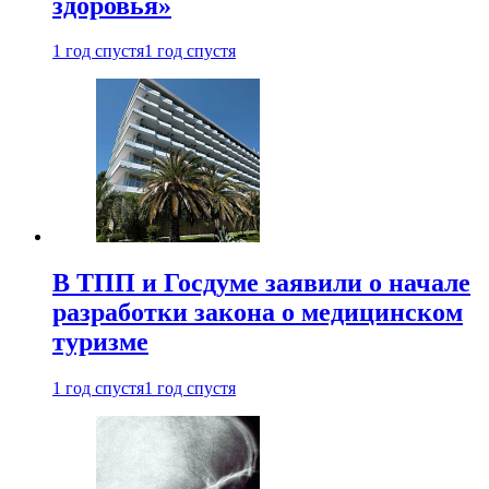
здоровья»
1 год спустя
1 год спустя
В ТПП и Госдуме заявили о начале
разработки закона о медицинском
туризме
1 год спустя
1 год спустя