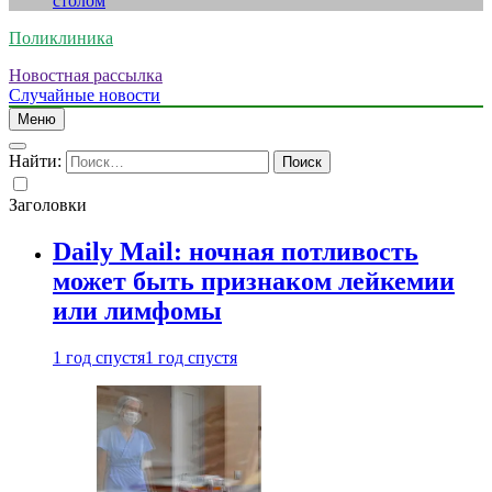
столом
Поликлиника
Новостная рассылка
Случайные новости
Меню
Найти:
Заголовки
Daily Mail: ночная потливость
может быть признаком лейкемии
или лимфомы
1 год спустя
1 год спустя