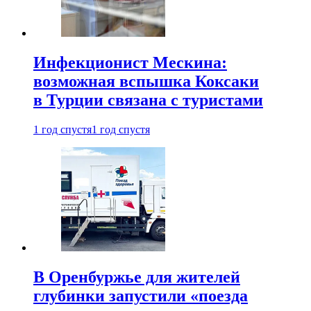
Инфекционист Мескина:
возможная вспышка Коксаки
в Турции связана с туристами
1 год спустя
1 год спустя
В Оренбуржье для жителей
глубинки запустили «поезда