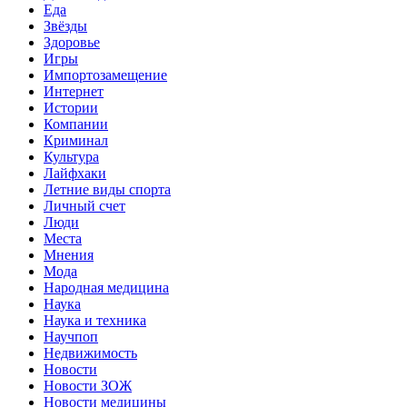
Еда
Звёзды
Здоровье
Игры
Импортозамещение
Интернет
Истории
Компании
Криминал
Культура
Лайфхаки
Летние виды спорта
Личный счет
Люди
Места
Мнения
Мода
Народная медицина
Наука
Наука и техника
Научпоп
Недвижимость
Новости
Новости ЗОЖ
Новости медицины