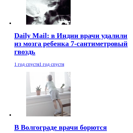
Daily Mail: в Индии врачи удалили
из мозга ребенка 7-сантиметровый
гвоздь
1 год спустя
1 год спустя
В Волгограде врачи борются