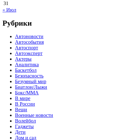
31
« Июл
Рубрики
Автоновости
Автособытия
Автоспорт
Автоэксперт
Актеры
Аналитика
Баскетбол
Безопасность
Безумный мир
Биатлон/Лыжи
Бокс/MMA
В мире
В России
Вещи
Военные новости
Волейбол
Гаджеты
Дети
Дом и сад