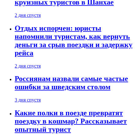
круизных туристов в Шанхае
2 дня спустя
Отдых испорчен: юристы
напомнили туристам, как вернуть
деньги за срыв поездки и задержку
рейса
2 дня спустя
Россиянам назвали самые частые
ошибки за шведским столом
3 дня спустя
Какие полки в поезде превратят
поездку в кошмар? Рассказывает
опытный турист