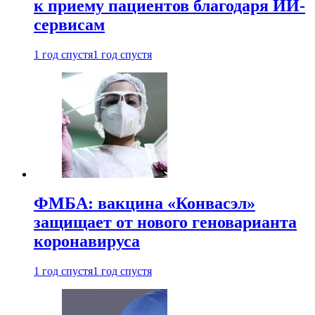
к приему пациентов благодаря ИИ-
сервисам
1 год спустя
1 год спустя
ФМБА: вакцина «Конвасэл»
защищает от нового геноварианта
коронавируса
1 год спустя
1 год спустя