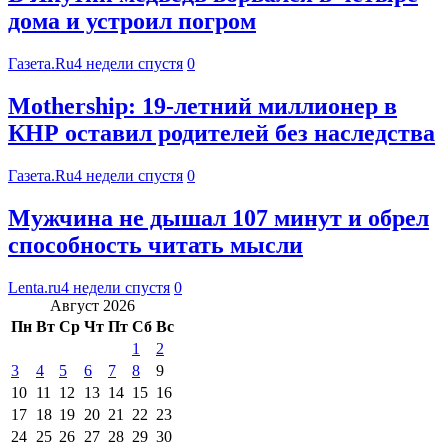
дома и устроил погром
Газета.Ru
4 недели спустя
0
Mothership: 19-летний миллионер в
КНР оставил родителей без наследства
Газета.Ru
4 недели спустя
0
Мужчина не дышал 107 минут и обрел
способность читать мысли
Lenta.ru
4 недели спустя
0
Август 2026
Пн
Вт
Ср
Чт
Пт
Сб
Вс
1
2
3
4
5
6
7
8
9
10
11
12
13
14
15
16
17
18
19
20
21
22
23
24
25
26
27
28
29
30