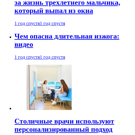
за жизнь трехлетнего мальчика,
который выпал из окна
1 год спустя
1 год спустя
Чем опасна длительная изжога:
видео
1 год спустя
1 год спустя
Столичные врачи используют
персонализированный подход