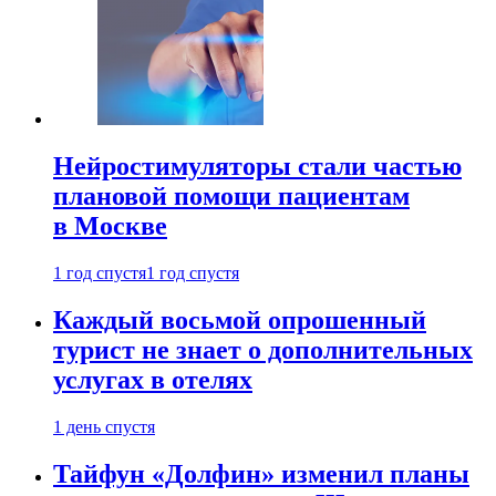
Нейростимуляторы стали частью
плановой помощи пациентам
в Москве
1 год спустя
1 год спустя
Каждый восьмой опрошенный
турист не знает о дополнительных
услугах в отелях
1 день спустя
Тайфун «Долфин» изменил планы