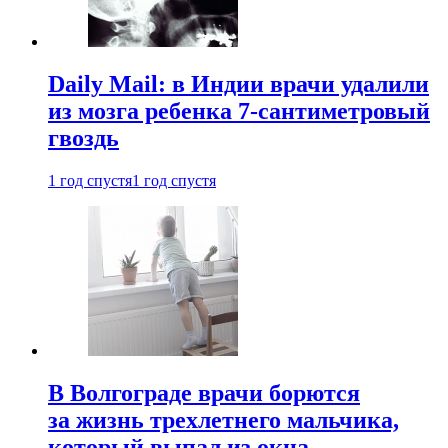
Daily Mail: в Индии врачи удалили
из мозга ребенка 7-сантиметровый
гвоздь
1 год спустя
1 год спустя
В Волгограде врачи борются
за жизнь трехлетнего мальчика,
который выпал из окна