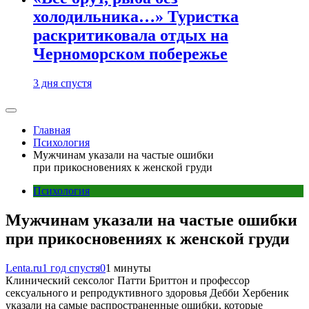
холодильника…» Туристка
раскритиковала отдых на
Черноморском побережье
3 дня спустя
Главная
Психология
Мужчинам указали на частые ошибки
при прикосновениях к женской груди
Психология
Мужчинам указали на частые ошибки
при прикосновениях к женской груди
Lenta.ru
1 год спустя
0
1 минуты
Клинический сексолог Патти Бриттон и профессор
сексуального и репродуктивного здоровья Дебби Хербеник
указали на самые распространенные ошибки, которые