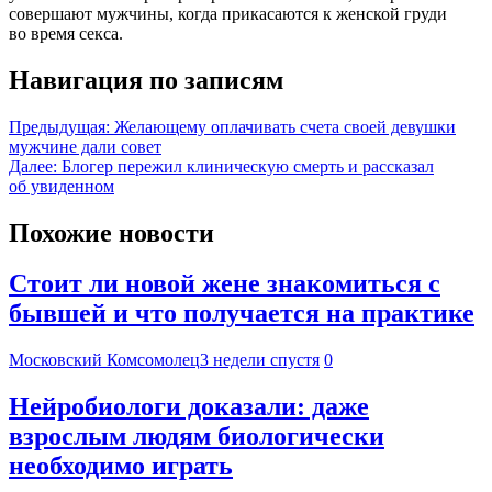
совершают мужчины, когда прикасаются к женской груди
во время секса.
Навигация по записям
Предыдущая:
Желающему оплачивать счета своей девушки
мужчине дали совет
Далее:
Блогер пережил клиническую смерть и рассказал
об увиденном
Похожие новости
Стоит ли новой жене знакомиться с
бывшей и что получается на практике
Московский Комсомолец
3 недели спустя
0
Нейробиологи доказали: даже
взрослым людям биологически
необходимо играть