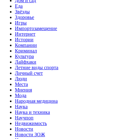
Дом и сад
Еда
Звёзды
Здоровье
Игры
Импортозамещение
Интернет
Истории
Компании
Криминал
Культура
Лайфхаки
Летние виды спорта
Личный счет
Люди
Места
Мнения
Мода
Народная медицина
Наука
Наука и техника
Научпоп
Недвижимость
Новости
Новости ЗОЖ