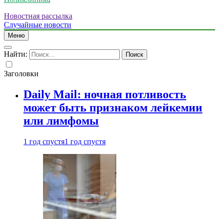
Новостная рассылка
Случайные новости
Меню
Найти:
Заголовки
Daily Mail: ночная потливость
может быть признаком лейкемии
или лимфомы
1 год спустя
1 год спустя