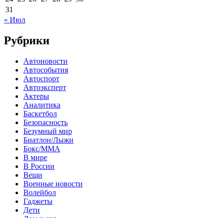
31
« Июл
Рубрики
Автоновости
Автособытия
Автоспорт
Автоэксперт
Актеры
Аналитика
Баскетбол
Безопасность
Безумный мир
Биатлон/Лыжи
Бокс/MMA
В мире
В России
Вещи
Военные новости
Волейбол
Гаджеты
Дети