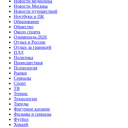
Новости медицины
Новости Москвы
Новости путешествий
Ноутбуки и ПК
Образование
Общество
Около спорта
Олимпиада-2026
Отдых в России
Отдых за границей
ПДД
Политика
Происшествия
Психология
Рынки
Сериалы
Спорт
ТВ
Теннис
Технологии
Тренды
Фигурное катание
Фильмы и сериалы
Футбол
Хоккей