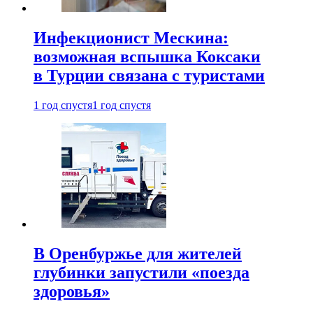
Инфекционист Мескина:
возможная вспышка Коксаки
в Турции связана с туристами
1 год спустя
1 год спустя
В Оренбуржье для жителей
глубинки запустили «поезда
здоровья»