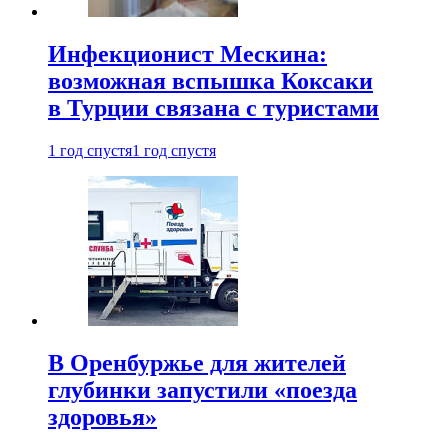
Инфекционист Мескина:
возможная вспышка Коксаки
в Турции связана с туристами
1 год спустя
1 год спустя
В Оренбуржье для жителей
глубинки запустили «поезда
здоровья»