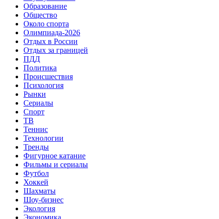
Образование
Общество
Около спорта
Олимпиада-2026
Отдых в России
Отдых за границей
ПДД
Политика
Происшествия
Психология
Рынки
Сериалы
Спорт
ТВ
Теннис
Технологии
Тренды
Фигурное катание
Фильмы и сериалы
Футбол
Хоккей
Шахматы
Шоу-бизнес
Экология
Экономика