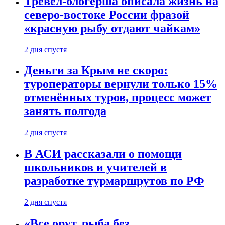
Тревел-блогерша описала жизнь на
северо-востоке России фразой
«красную рыбу отдают чайкам»
2 дня спустя
Деньги за Крым не скоро:
туроператоры вернули только 15%
отменённых туров, процесс может
занять полгода
2 дня спустя
В АСИ рассказали о помощи
школьников и учителей в
разработке турмаршрутов по РФ
2 дня спустя
«Все орут, рыба без