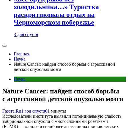
холодильника…» Туристка
раскритиковала отдых на
Черноморском побережье
3 дня спустя
Главная
Наука
Nature Cancer: найден способ борьбы с агрессивной
детской опухолью мозга
Наука
Nature Cancer: найден способ борьбы
с агрессивной детской опухолью мозга
Газета.Ru
1 год спустя
0
1 минуты
Исследователи института выявили потенциальную слабость
эмбриональной опухоли с многослойными розетками
(ETMR) — одного из наиболее агрессивных видов детских