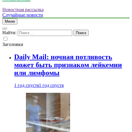
Новостная рассылка
Случайные новости
Меню
Найти:
Заголовки
Daily Mail: ночная потливость
может быть признаком лейкемии
или лимфомы
1 год спустя
1 год спустя