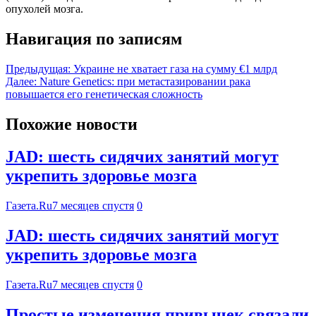
опухолей мозга.
Навигация по записям
Предыдущая:
Украине не хватает газа на сумму €1 млрд
Далее:
Nature Genetics: при метастазировании рака
повышается его генетическая сложность
Похожие новости
JAD: шесть сидячих занятий могут
укрепить здоровье мозга
Газета.Ru
7 месяцев спустя
0
JAD: шесть сидячих занятий могут
укрепить здоровье мозга
Газета.Ru
7 месяцев спустя
0
Простые изменения привычек связали