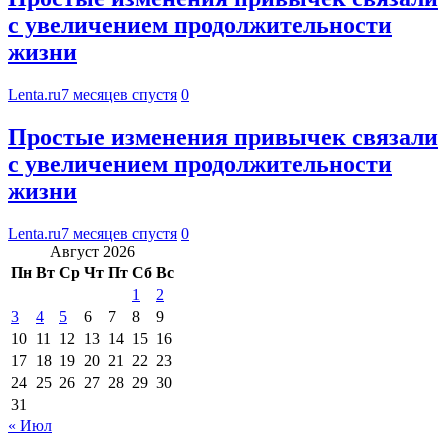
с увеличением продолжительности
жизни
Lenta.ru
7 месяцев спустя
0
Простые изменения привычек связали
с увеличением продолжительности
жизни
Lenta.ru
7 месяцев спустя
0
Август 2026
Пн
Вт
Ср
Чт
Пт
Сб
Вс
1
2
3
4
5
6
7
8
9
10
11
12
13
14
15
16
17
18
19
20
21
22
23
24
25
26
27
28
29
30
31
« Июл