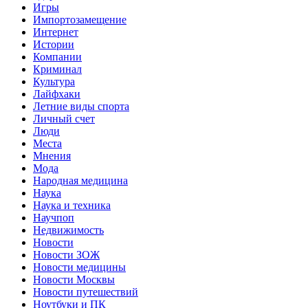
Игры
Импортозамещение
Интернет
Истории
Компании
Криминал
Культура
Лайфхаки
Летние виды спорта
Личный счет
Люди
Места
Мнения
Мода
Народная медицина
Наука
Наука и техника
Научпоп
Недвижимость
Новости
Новости ЗОЖ
Новости медицины
Новости Москвы
Новости путешествий
Ноутбуки и ПК