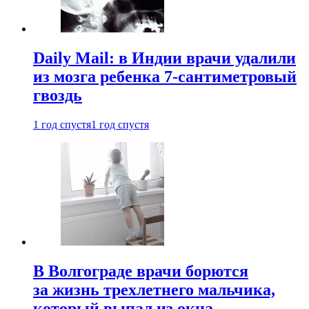
Daily Mail: в Индии врачи удалили
из мозга ребенка 7-сантиметровый
гвоздь
1 год спустя
1 год спустя
В Волгограде врачи борются
за жизнь трехлетнего мальчика,
который выпал из окна