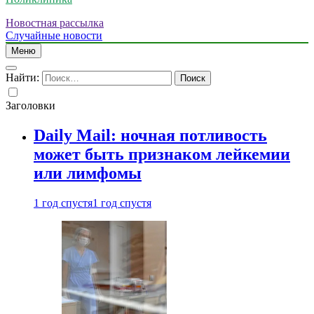
Новостная рассылка
Случайные новости
Меню
Найти:
Заголовки
Daily Mail: ночная потливость
может быть признаком лейкемии
или лимфомы
1 год спустя
1 год спустя