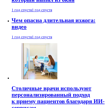
1 год спустя
1 год спустя
Чем опасна длительная изжога:
видео
1 год спустя
1 год спустя
Столичные врачи используют
персонализированный подход
к приему пациентов благодаря ИИ-
сервисам