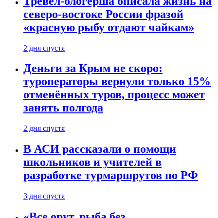
Тревел-блогерша описала жизнь на
северо-востоке России фразой
«красную рыбу отдают чайкам»
2 дня спустя
Деньги за Крым не скоро:
туроператоры вернули только 15%
отменённых туров, процесс может
занять полгода
2 дня спустя
В АСИ рассказали о помощи
школьников и учителей в
разработке турмаршрутов по РФ
3 дня спустя
«Все орут, рыба без