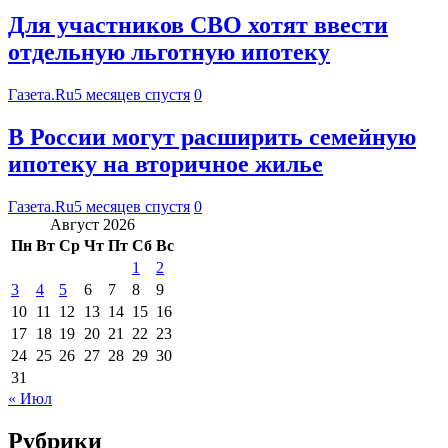
Для участников СВО хотят ввести
отдельную льготную ипотеку
Газета.Ru
5 месяцев спустя
0
В России могут расширить семейную
ипотеку на вторичное жилье
Газета.Ru
5 месяцев спустя
0
Август 2026
Пн
Вт
Ср
Чт
Пт
Сб
Вс
1
2
3
4
5
6
7
8
9
10
11
12
13
14
15
16
17
18
19
20
21
22
23
24
25
26
27
28
29
30
31
« Июл
Рубрики