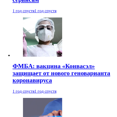
1 год спустя
1 год спустя
ФМБА: вакцина «Конвасэл»
защищает от нового геноварианта
коронавируса
1 год спустя
1 год спустя