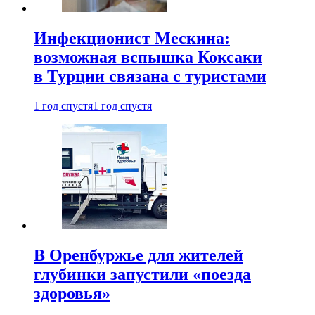
Инфекционист Мескина:
возможная вспышка Коксаки
в Турции связана с туристами
1 год спустя
1 год спустя
В Оренбуржье для жителей
глубинки запустили «поезда
здоровья»