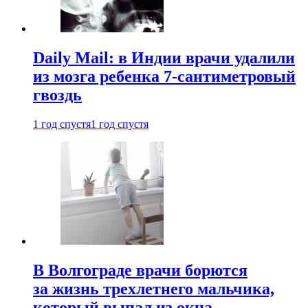
Daily Mail: в Индии врачи удалили
из мозга ребенка 7-сантиметровый
гвоздь
1 год спустя
1 год спустя
В Волгограде врачи борются
за жизнь трехлетнего мальчика,
который выпал из окна