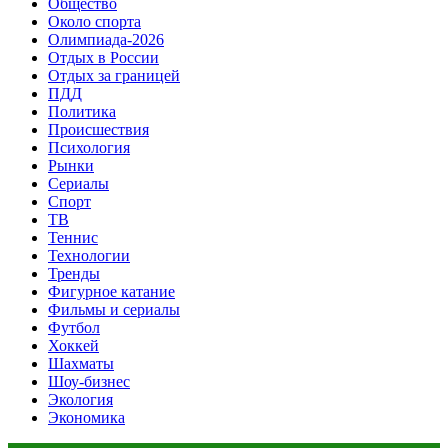
Общество
Около спорта
Олимпиада-2026
Отдых в России
Отдых за границей
ПДД
Политика
Происшествия
Психология
Рынки
Сериалы
Спорт
ТВ
Теннис
Технологии
Тренды
Фигурное катание
Фильмы и сериалы
Футбол
Хоккей
Шахматы
Шоу-бизнес
Экология
Экономика