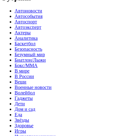
Автоновости
Автособытия
Автоспорт
Автоэксперт
Актеры
Аналитика
Баскетбол
Безопасность
Безумный мир
Биатлон/Лыжи
Бокс/MMA
В мире
В России
Вещи
Военные новости
Волейбол
Гаджеты
Дети
Дом и сад
Еда
Звёзды
Здоровье
Игры