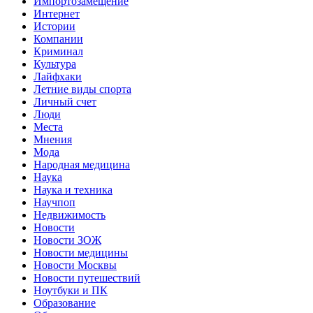
Импортозамещение
Интернет
Истории
Компании
Криминал
Культура
Лайфхаки
Летние виды спорта
Личный счет
Люди
Места
Мнения
Мода
Народная медицина
Наука
Наука и техника
Научпоп
Недвижимость
Новости
Новости ЗОЖ
Новости медицины
Новости Москвы
Новости путешествий
Ноутбуки и ПК
Образование