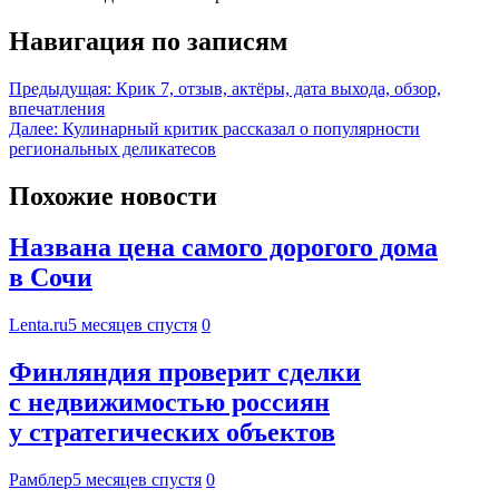
Навигация по записям
Предыдущая:
Крик 7, отзыв, актёры, дата выхода, обзор,
впечатления
Далее:
Кулинарный критик рассказал о популярности
региональных деликатесов
Похожие новости
Названа цена самого дорогого дома
в Сочи
Lenta.ru
5 месяцев спустя
0
Финляндия проверит сделки
с недвижимостью россиян
у стратегических объектов
Рамблер
5 месяцев спустя
0