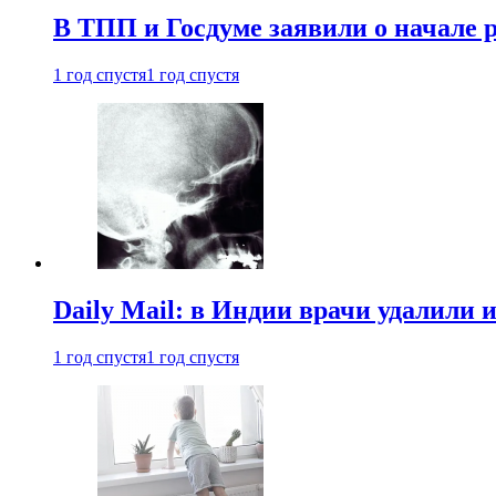
В ТПП и Госдуме заявили о начале 
1 год спустя
1 год спустя
Daily Mail: в Индии врачи удалили 
1 год спустя
1 год спустя