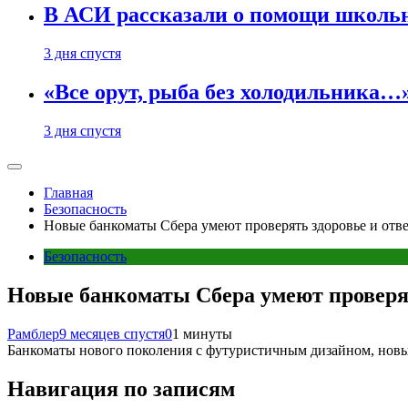
В АСИ рассказали о помощи школьн
3 дня спустя
«Все орут, рыба без холодильника
3 дня спустя
Главная
Безопасность
Новые банкоматы Сбера умеют проверять здоровье и отве
Безопасность
Новые банкоматы Сбера умеют проверят
Рамблер
9 месяцев спустя
0
1 минуты
Банкоматы нового поколения с футуристичным дизайном, нов
Навигация по записям