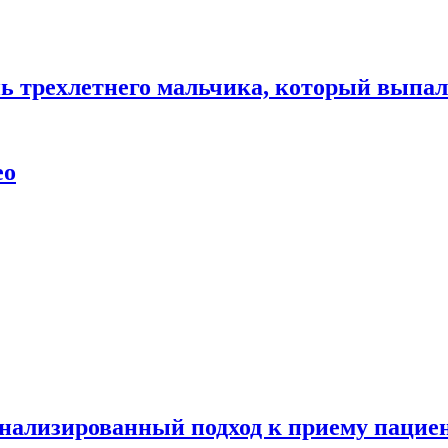
нь трехлетнего мальчика, который выпал
ео
нализированный подход к приему пациен