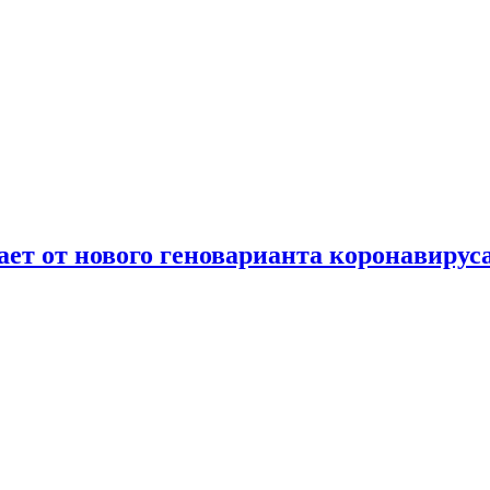
т от нового геноварианта коронавирус