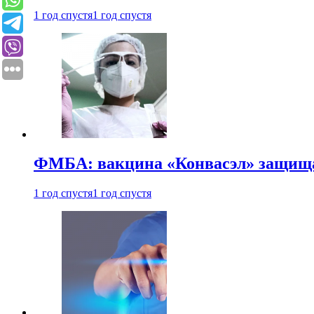
1 год спустя
1 год спустя
ФМБА: вакцина «Конвасэл» защищае
1 год спустя
1 год спустя