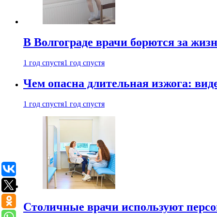
В Волгограде врачи борются за жиз
1 год спустя
1 год спустя
Чем опасна длительная изжога: вид
1 год спустя
1 год спустя
Столичные врачи используют персо