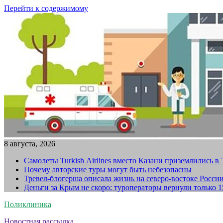
Перейти к содержимому
8 августа, 2026
Самолеты Turkish Airlines вместо Казани приземлились в
Почему авторские туры могут быть небезопасны
Тревел-блогерша описала жизнь на северо-востоке Росси
Деньги за Крым не скоро: туроператоры вернули только 
Поликлиника
Новостная рассылка