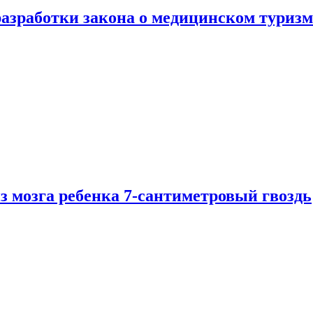
разработки закона о медицинском туризм
из мозга ребенка 7-сантиметровый гвоздь