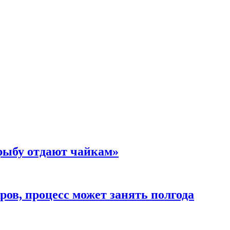
 рыбу отдают чайкам»
ов, процесс может занять полгода