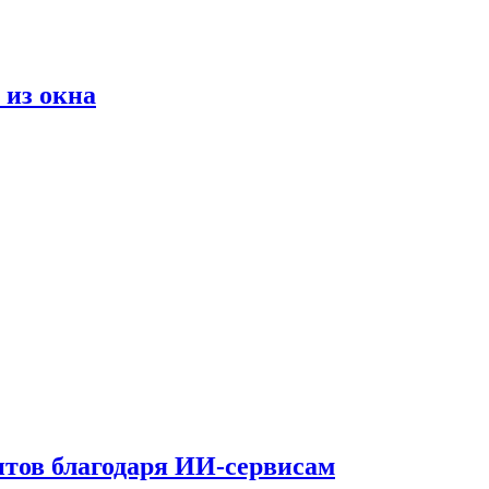
 из окна
тов благодаря ИИ-сервисам