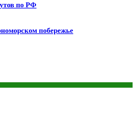
утов по РФ
ерноморском побережье