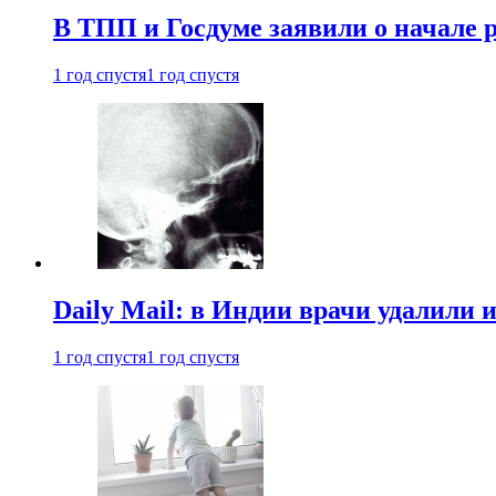
В ТПП и Госдуме заявили о начале 
1 год спустя
1 год спустя
Daily Mail: в Индии врачи удалили 
1 год спустя
1 год спустя