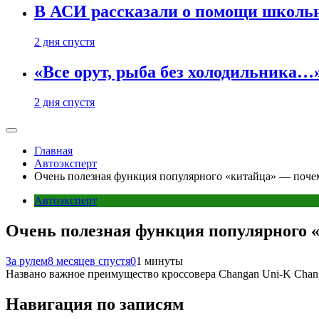
В АСИ рассказали о помощи школьн
2 дня спустя
«Все орут, рыба без холодильника
2 дня спустя
Главная
Автоэксперт
Очень полезная функция популярного «китайца» — почему
Автоэксперт
Очень полезная функция популярного «
За рулем
8 месяцев спустя
0
1 минуты
Названо важное преимущество кроссовера Changan Uni-K Changa
Навигация по записям