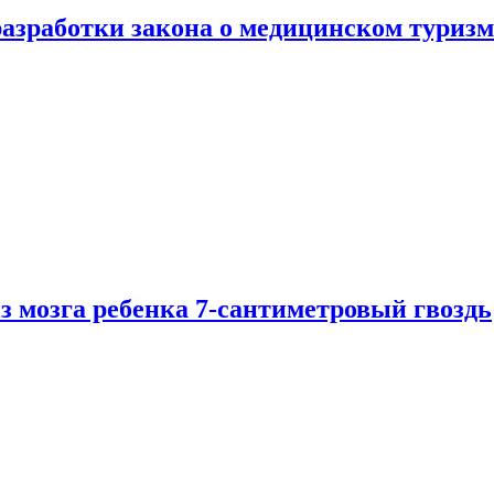
разработки закона о медицинском туризм
из мозга ребенка 7-сантиметровый гвоздь