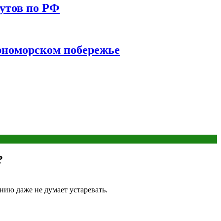
утов по РФ
ерноморском побережье
?
нию даже не думает устаревать.