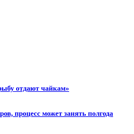
 рыбу отдают чайкам»
ов, процесс может занять полгода