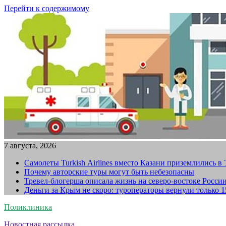
Перейти к содержимому
7 августа, 2026
Самолеты Turkish Airlines вместо Казани приземлились в
Почему авторские туры могут быть небезопасны
Тревел-блогерша описала жизнь на северо-востоке Росси
Деньги за Крым не скоро: туроператоры вернули только 
Поликлиника
Новостная рассылка