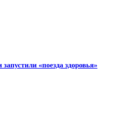
 запустили «поезда здоровья»