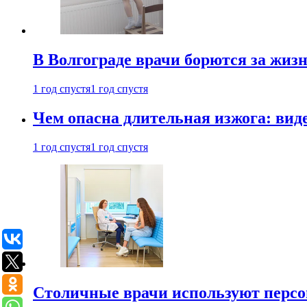
В Волгограде врачи борются за жиз
1 год спустя
1 год спустя
Чем опасна длительная изжога: вид
1 год спустя
1 год спустя
Столичные врачи используют персо