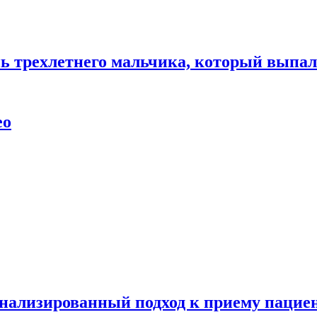
нь трехлетнего мальчика, который выпал
ео
нализированный подход к приему пациен