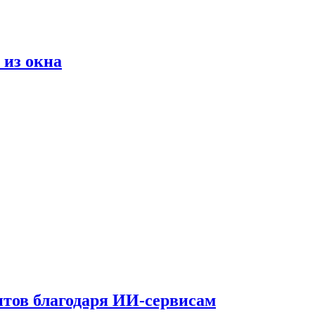
 из окна
тов благодаря ИИ-сервисам