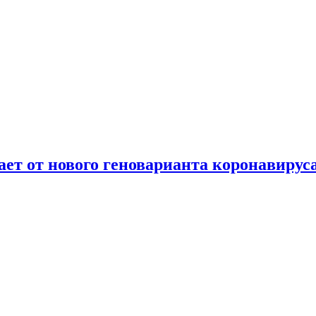
т от нового геноварианта коронавирус