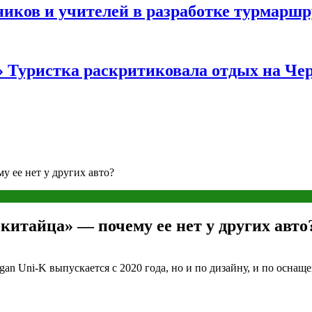
иков и учителей в разработке турмаршр
…» Туристка раскритиковала отдых на Ч
 ее нет у других авто?
китайца» — почему ее нет у других авто
n Uni-K выпускается с 2020 года, но и по дизайну, и по оснаще