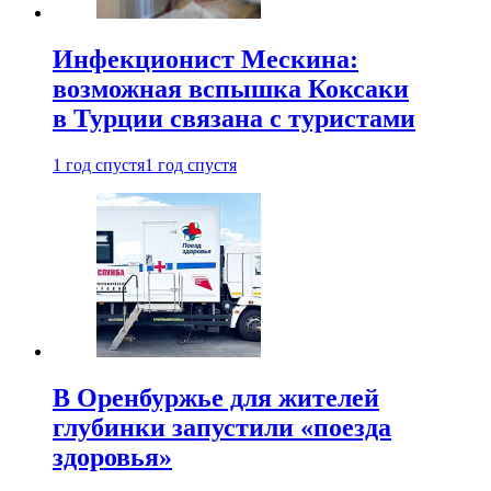
Инфекционист Мескина:
возможная вспышка Коксаки
в Турции связана с туристами
1 год спустя
1 год спустя
В Оренбуржье для жителей
глубинки запустили «поезда
здоровья»