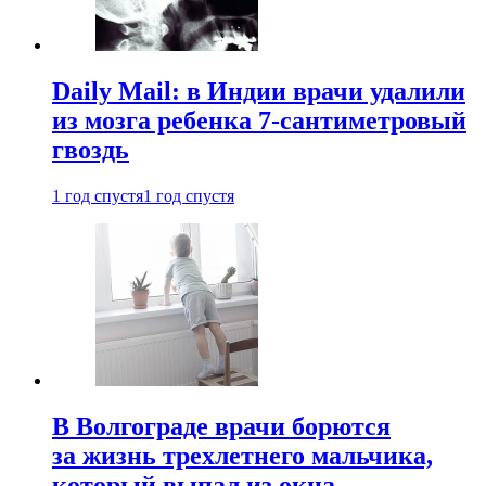
Daily Mail: в Индии врачи удалили
из мозга ребенка 7-сантиметровый
гвоздь
1 год спустя
1 год спустя
В Волгограде врачи борются
за жизнь трехлетнего мальчика,
который выпал из окна