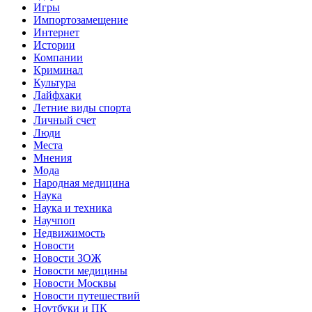
Игры
Импортозамещение
Интернет
Истории
Компании
Криминал
Культура
Лайфхаки
Летние виды спорта
Личный счет
Люди
Места
Мнения
Мода
Народная медицина
Наука
Наука и техника
Научпоп
Недвижимость
Новости
Новости ЗОЖ
Новости медицины
Новости Москвы
Новости путешествий
Ноутбуки и ПК