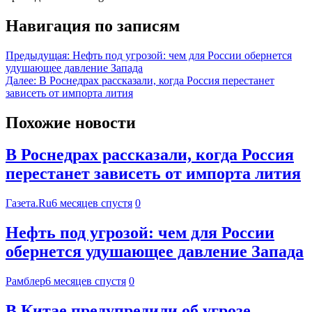
Навигация по записям
Предыдущая:
Нефть под угрозой: чем для России обернется
удушающее давление Запада
Далее:
В Роснедрах рассказали, когда Россия перестанет
зависеть от импорта лития
Похожие новости
В Роснедрах рассказали, когда Россия
перестанет зависеть от импорта лития
Газета.Ru
6 месяцев спустя
0
Нефть под угрозой: чем для России
обернется удушающее давление Запада
Рамблер
6 месяцев спустя
0
В Китае предупредили об угрозе