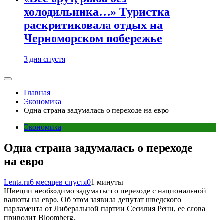
холодильника…» Туристка
раскритиковала отдых на
Черноморском побережье
3 дня спустя
Главная
Экономика
Одна страна задумалась о переходе на евро
Экономика
Одна страна задумалась о переходе
на евро
Lenta.ru
6 месяцев спустя
0
1 минуты
Швеции необходимо задуматься о переходе с национальной
валюты на евро. Об этом заявила депутат шведского
парламента от Либеральной партии Сесилия Ренн, ее слова
приводит Bloomberg.