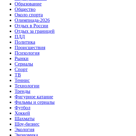
Образование
Общество
Около спорта
Олимпиада-2026
Отдых в России
Отдых за границей
ПДД
Политика
Происшествия
Психология
Рынки
Сериалы
Спорт
ТВ
Теннис
Технологии
Тренды
Фигурное катание
Фильмы и сериалы
Футбол
Хоккей
Шахматы
Шоу-бизнес
Экология
Экономика