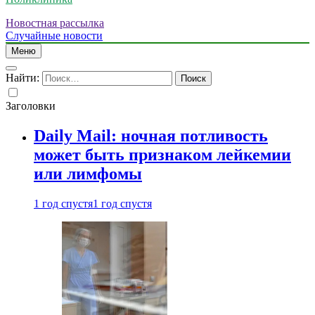
Новостная рассылка
Случайные новости
Меню
Найти:
Заголовки
Daily Mail: ночная потливость
может быть признаком лейкемии
или лимфомы
1 год спустя
1 год спустя