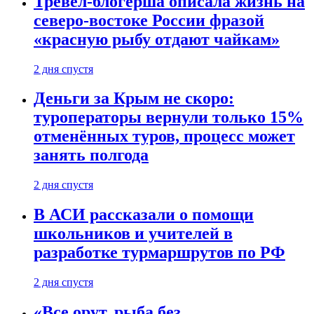
Тревел-блогерша описала жизнь на
северо-востоке России фразой
«красную рыбу отдают чайкам»
2 дня спустя
Деньги за Крым не скоро:
туроператоры вернули только 15%
отменённых туров, процесс может
занять полгода
2 дня спустя
В АСИ рассказали о помощи
школьников и учителей в
разработке турмаршрутов по РФ
2 дня спустя
«Все орут, рыба без