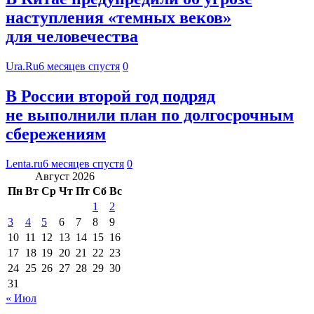
наступления «темных веков»
для человечества
Ura.Ru
6 месяцев спустя
0
В России второй год подряд
не выполнили план по долгосрочным
сбережениям
Lenta.ru
6 месяцев спустя
0
Август 2026
Пн
Вт
Ср
Чт
Пт
Сб
Вс
1
2
3
4
5
6
7
8
9
10
11
12
13
14
15
16
17
18
19
20
21
22
23
24
25
26
27
28
29
30
31
« Июл