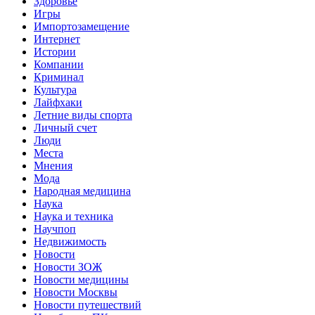
Здоровье
Игры
Импортозамещение
Интернет
Истории
Компании
Криминал
Культура
Лайфхаки
Летние виды спорта
Личный счет
Люди
Места
Мнения
Мода
Народная медицина
Наука
Наука и техника
Научпоп
Недвижимость
Новости
Новости ЗОЖ
Новости медицины
Новости Москвы
Новости путешествий