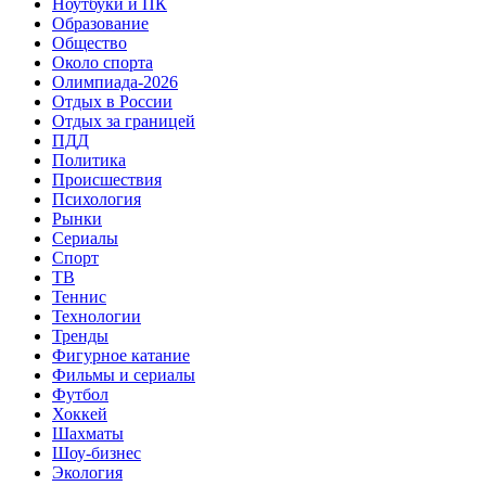
Ноутбуки и ПК
Образование
Общество
Около спорта
Олимпиада-2026
Отдых в России
Отдых за границей
ПДД
Политика
Происшествия
Психология
Рынки
Сериалы
Спорт
ТВ
Теннис
Технологии
Тренды
Фигурное катание
Фильмы и сериалы
Футбол
Хоккей
Шахматы
Шоу-бизнес
Экология