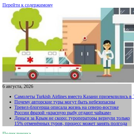
Перейти к содержимому
6 августа, 2026
Самолеты Turkish Airlines вместо Казани приземлились в
Почему авторские туры могут быть небезопасны
Тревел-блогерша описала жизнь на северо-востоке
России фразой «красную рыбу отдают чайкам»
Деньги за Крым не скоро: туроператоры вернули только
15% отменённых туров, процесс может занять полгода
Поликлиника