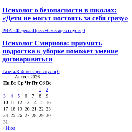
Психолог о безопасности в школах:
«Дети не могут постоять за себя сразу»
РИА «ФедералПресс»
6 месяцев спустя
0
Психолог Смирнова: приучить
подростка к уборке поможет умение
договариваться
Газета.Ru
6 месяцев спустя
0
Август 2026
Пн
Вт
Ср
Чт
Пт
Сб
Вс
1
2
3
4
5
6
7
8
9
10
11
12
13
14
15
16
17
18
19
20
21
22
23
24
25
26
27
28
29
30
31
« Июл