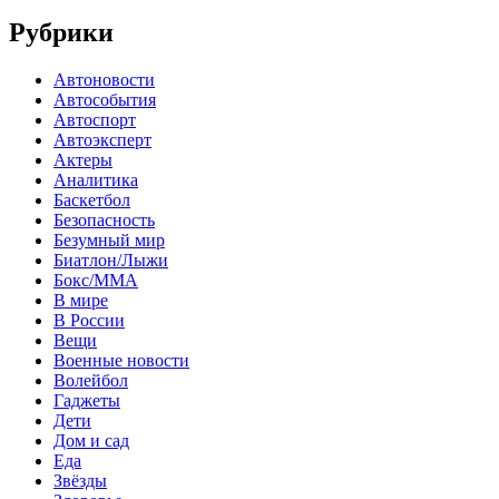
Рубрики
Автоновости
Автособытия
Автоспорт
Автоэксперт
Актеры
Аналитика
Баскетбол
Безопасность
Безумный мир
Биатлон/Лыжи
Бокс/MMA
В мире
В России
Вещи
Военные новости
Волейбол
Гаджеты
Дети
Дом и сад
Еда
Звёзды