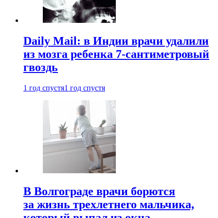
Daily Mail: в Индии врачи удалили
из мозга ребенка 7-сантиметровый
гвоздь
1 год спустя
1 год спустя
В Волгограде врачи борются
за жизнь трехлетнего мальчика,
который выпал из окна