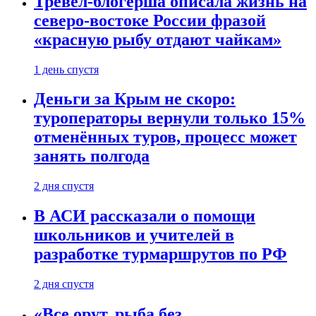
Тревел-блогерша описала жизнь на
северо-востоке России фразой
«красную рыбу отдают чайкам»
1 день спустя
Деньги за Крым не скоро:
туроператоры вернули только 15%
отменённых туров, процесс может
занять полгода
2 дня спустя
В АСИ рассказали о помощи
школьников и учителей в
разработке турмаршрутов по РФ
2 дня спустя
«Все орут, рыба без