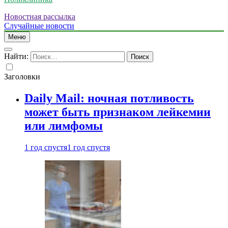
Новостная рассылка
Случайные новости
Меню
Найти:
Заголовки
Daily Mail: ночная потливость
может быть признаком лейкемии
или лимфомы
1 год спустя
1 год спустя