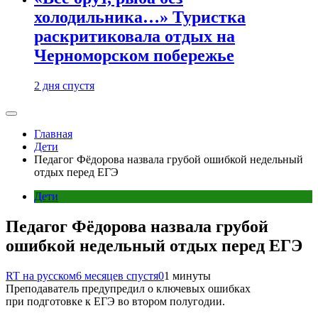
холодильника…» Туристка
раскритиковала отдых на
Черноморском побережье
2 дня спустя
Главная
Дети
Педагог Фёдорова назвала грубой ошибкой недельный
отдых перед ЕГЭ
Дети
Педагог Фёдорова назвала грубой
ошибкой недельный отдых перед ЕГЭ
RT на русском
6 месяцев спустя
0
1 минуты
Преподаватель предупредил о ключевых ошибках
при подготовке к ЕГЭ во втором полугодии.