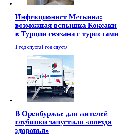
Инфекционист Мескина:
возможная вспышка Коксаки
в Турции связана с туристами
1 год спустя
1 год спустя
В Оренбуржье для жителей
глубинки запустили «поезда
здоровья»