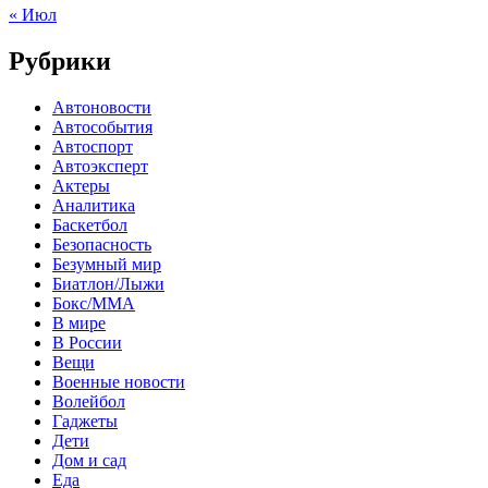
« Июл
Рубрики
Автоновости
Автособытия
Автоспорт
Автоэксперт
Актеры
Аналитика
Баскетбол
Безопасность
Безумный мир
Биатлон/Лыжи
Бокс/MMA
В мире
В России
Вещи
Военные новости
Волейбол
Гаджеты
Дети
Дом и сад
Еда