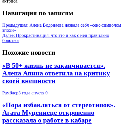
актриса.
Навигация по записям
Предыдущая:
Алена Водонаева назвала себя «секс-символом
эпохи»
Далее:
Прокрастинация: что это и как с ней правильно
бороться
Похожие новости
«В 50+ жизнь не заканчивается».
Алена Апина ответила на критику
своей внешности
Рамблер
3 года спустя
0
«Пора избавляться от стереотипов».
Агата Муцениеце откровенно
рассказала о работе в кабаре