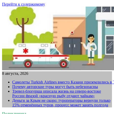
Перейти к содержимому
8 августа, 2026
Самолеты Turkish Airlines вместо Казани приземлились в
Почему авторские туры могут быть небезопасны
Тревел-блогерша описала жизнь на северо-востоке
России фразой «красную рыбу отдают чайкам»
Деньги за Крым не скоро: туроператоры вернули только
15% отменённых туров, процесс может занять полгода
Поликлиника