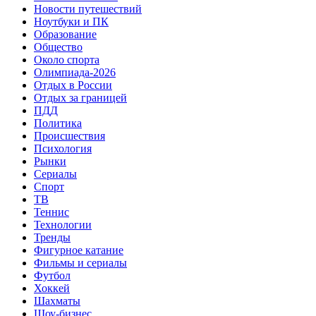
Новости путешествий
Ноутбуки и ПК
Образование
Общество
Около спорта
Олимпиада-2026
Отдых в России
Отдых за границей
ПДД
Политика
Происшествия
Психология
Рынки
Сериалы
Спорт
ТВ
Теннис
Технологии
Тренды
Фигурное катание
Фильмы и сериалы
Футбол
Хоккей
Шахматы
Шоу-бизнес