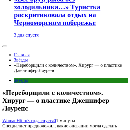
холодильника…» Туристка
раскритиковала отдых на
Черноморском побережье
3 дня спустя
Главная
Звёзды
«Переборщили с количеством». Хирург — о пластике
Дженнифер Лоуренс
Звёзды
«Переборщили с количеством».
Хирург — о пластике Дженнифер
Лоуренс
WomanHit.ru
3 года спустя
0
1 минуты
Специалист предположил, какие операции могла сделать