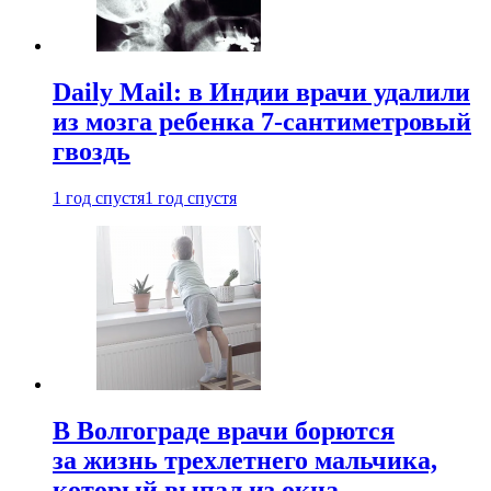
Daily Mail: в Индии врачи удалили
из мозга ребенка 7-сантиметровый
гвоздь
1 год спустя
1 год спустя
В Волгограде врачи борются
за жизнь трехлетнего мальчика,
который выпал из окна