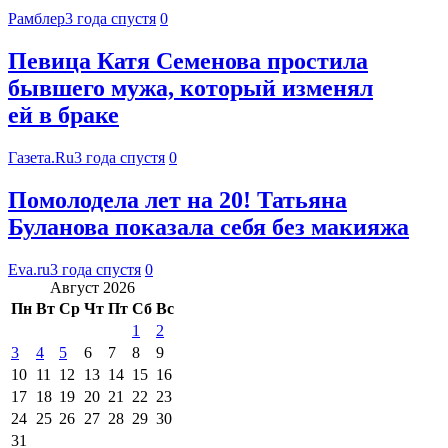
Рамблер
3 года спустя
0
Певица Катя Семенова простила
бывшего мужа, который изменял
ей в браке
Газета.Ru
3 года спустя
0
Помолодела лет на 20! Татьяна
Буланова показала себя без макияжа
Eva.ru
3 года спустя
0
Август 2026
Пн
Вт
Ср
Чт
Пт
Сб
Вс
1
2
3
4
5
6
7
8
9
10
11
12
13
14
15
16
17
18
19
20
21
22
23
24
25
26
27
28
29
30
31