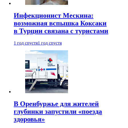
Инфекционист Мескина:
возможная вспышка Коксаки
в Турции связана с туристами
1 год спустя
1 год спустя
В Оренбуржье для жителей
глубинки запустили «поезда
здоровья»