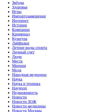
Звёзды
Здоровье
Игры
Импортозамещение
Интернет
Истории
Компании
Криминал
Культура
Лайфхаки
Летние виды спорта
Личный счет
Люди
Места
Мнения
Мода
Народная медицина
Наука
Наука и техника
Научпоп
Недвижимость
Новости
Новости ЗОЖ
Новости медицины
Новости Москвы