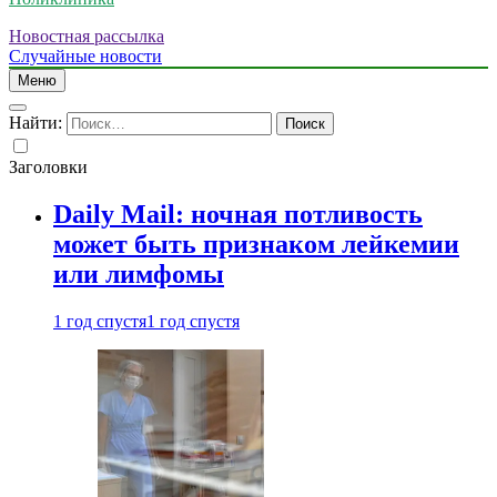
Новостная рассылка
Случайные новости
Меню
Найти:
Заголовки
Daily Mail: ночная потливость
может быть признаком лейкемии
или лимфомы
1 год спустя
1 год спустя