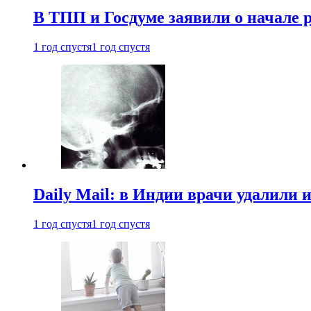
В ТПП и Госдуме заявили о начале 
1 год спустя
1 год спустя
Daily Mail: в Индии врачи удалили 
1 год спустя
1 год спустя