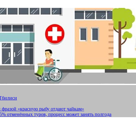
 Тбилиси
и фразой «красную рыбу отдают чайкам»
15% отменённых туров, процесс может занять полгода