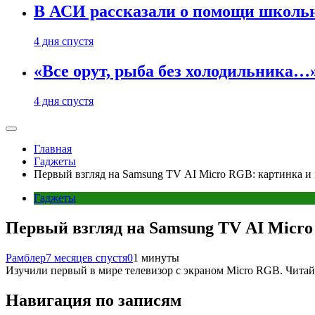
В АСИ рассказали о помощи школьн
4 дня спустя
«Все орут, рыба без холодильника
4 дня спустя
Главная
Гаджеты
Первый взгляд на Samsung TV AI Micro RGB: картинка 
Гаджеты
Первый взгляд на Samsung TV AI Micr
Рамблер
7 месяцев спустя
0
1 минуты
Изучили первый в мире телевизор с экраном Micro RGB. Читайт
Навигация по записям