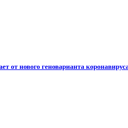
т от нового геноварианта коронавирус