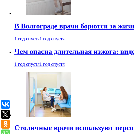
В Волгограде врачи борются за жиз
1 год спустя
1 год спустя
Чем опасна длительная изжога: вид
1 год спустя
1 год спустя
Столичные врачи используют персо