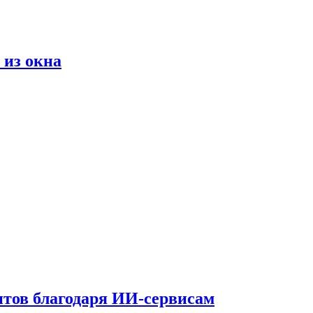
 из окна
тов благодаря ИИ-сервисам