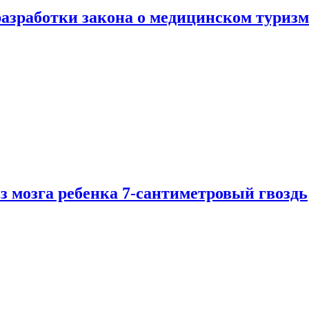
разработки закона о медицинском туризм
из мозга ребенка 7-сантиметровый гвоздь