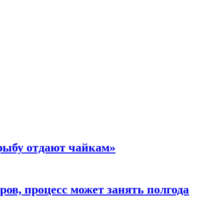
 рыбу отдают чайкам»
ов, процесс может занять полгода