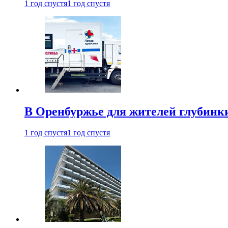
1 год спустя
1 год спустя
В Оренбуржье для жителей глубинки
1 год спустя
1 год спустя