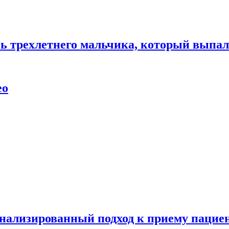
нь трехлетнего мальчика, который выпал
ео
нализированный подход к приему пациен