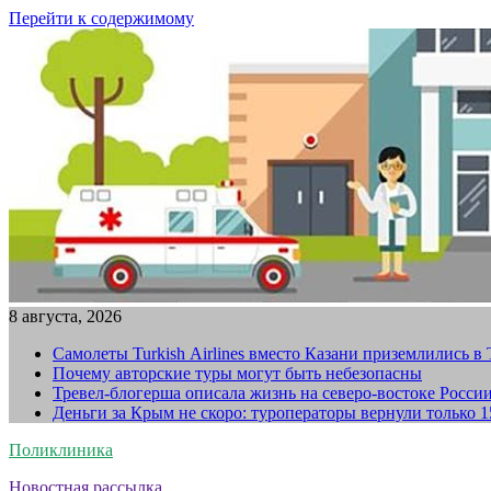
Перейти к содержимому
8 августа, 2026
Самолеты Turkish Airlines вместо Казани приземлились в
Почему авторские туры могут быть небезопасны
Тревел-блогерша описала жизнь на северо-востоке Росси
Деньги за Крым не скоро: туроператоры вернули только 
Поликлиника
Новостная рассылка